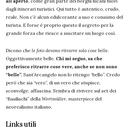
all’aperto
, come gran parte dei borghi lucani fuori
dagli itinerari turistici. Qui tutto è autentico, crudo,
reale. Non c’è alcun edulcorante a uso e consumo del
turista. E forse è proprio questo il segreto per la
grande forza che riesce a suscitare un luogo così.
Dicono che
le foto devono ritrarre solo cose belle
.
Oggettivamente belle.
Chi mi segue, sa che
preferisco ritrarre cose vere, anche se non sono
“belle”.
Sant’Arcangelo non lo ritengo “bello”. Credo
però che sia “vero”, di un vero che stupisce,
sconvolge, affascina. Sembra di rivivere sul set dei
“Basilischi” della
Wertmüller
,
masterpiece
del
neorealismo italiano.
Links utili