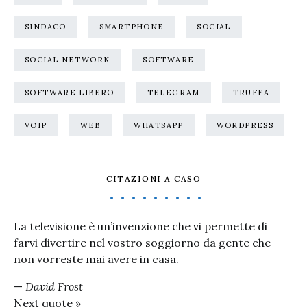
SINDACO
SMARTPHONE
SOCIAL
SOCIAL NETWORK
SOFTWARE
SOFTWARE LIBERO
TELEGRAM
TRUFFA
VOIP
WEB
WHATSAPP
WORDPRESS
CITAZIONI A CASO
La televisione è un’invenzione che vi permette di
farvi divertire nel vostro soggiorno da gente che
non vorreste mai avere in casa.
—
David Frost
Next quote »