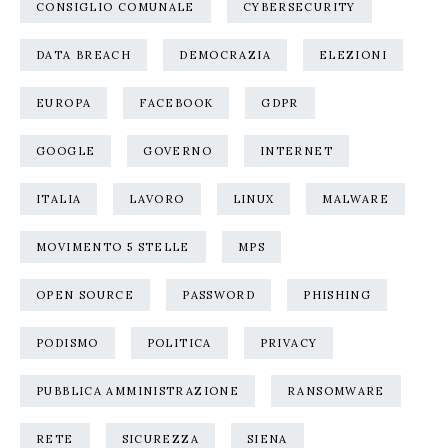
CONSIGLIO COMUNALE
CYBERSECURITY
DATA BREACH
DEMOCRAZIA
ELEZIONI
EUROPA
FACEBOOK
GDPR
GOOGLE
GOVERNO
INTERNET
ITALIA
LAVORO
LINUX
MALWARE
MOVIMENTO 5 STELLE
MPS
OPEN SOURCE
PASSWORD
PHISHING
PODISMO
POLITICA
PRIVACY
PUBBLICA AMMINISTRAZIONE
RANSOMWARE
RETE
SICUREZZA
SIENA