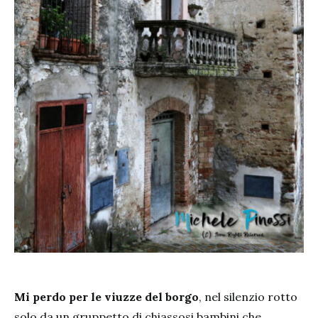
Mi perdo per le viuzze del borgo
, nel silenzio rotto
solo da un gruppetto di chiassosi bambini che,