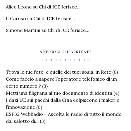
Alice Leone
su
Chi di ICE ferisce…
I. Caruso
su
Chi di ICE ferisce…
Simone Martini
su
Chi di ICE ferisce…
ARTICOLI PIÙ VISITATI
Trova le tue foto, e quelle dei tuoi sosia, in Rete
(6)
Come faccio a sapere l’operatore telefonico di un
certo numero ?
(3)
Metti una filigrana al tuo documento di identità
(4)
I dazi UE sui pacchi dalla Cina colpiscono i maker e
l’innovazione
(0)
ESP32 WebRadio – Ascolta le radio di tutto il mondo
dal salotto di…
(3)