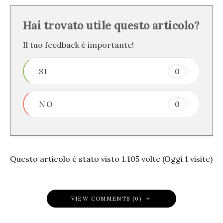
Hai trovato utile questo articolo?
Il tuo feedback è importante!
SI
0
NO
0
Questo articolo è stato visto 1.105 volte (Oggi 1 visite)
VIEW COMMENTS (0)