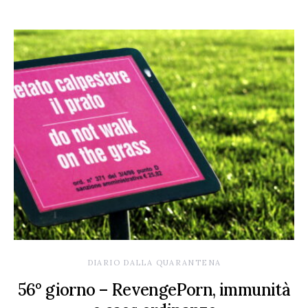
DIARIO DALLA QUARANTENA
56° giorno – RevengePorn, immunità