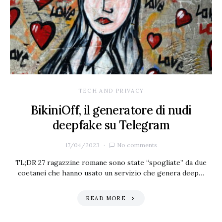
TECH AND PRIVACY
BikiniOff, il generatore di nudi
deepfake su Telegram
17/04/2023
No comments
TL;DR 27 ragazzine romane sono state “spogliate” da due
coetanei che hanno usato un servizio che genera deep…
READ MORE