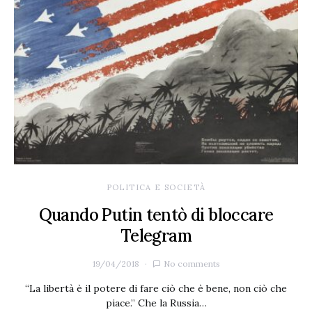
POLITICA E SOCIETÀ
Quando Putin tentò di bloccare
Telegram
19/04/2018
No comments
“La libertà è il potere di fare ciò che è bene, non ciò che
piace.” Che la Russia…