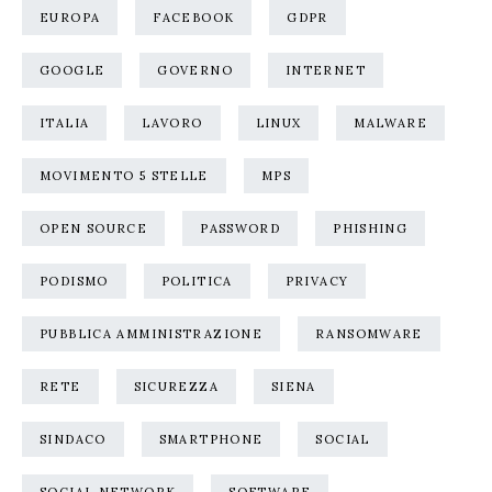
EUROPA
FACEBOOK
GDPR
GOOGLE
GOVERNO
INTERNET
ITALIA
LAVORO
LINUX
MALWARE
MOVIMENTO 5 STELLE
MPS
OPEN SOURCE
PASSWORD
PHISHING
PODISMO
POLITICA
PRIVACY
PUBBLICA AMMINISTRAZIONE
RANSOMWARE
RETE
SICUREZZA
SIENA
SINDACO
SMARTPHONE
SOCIAL