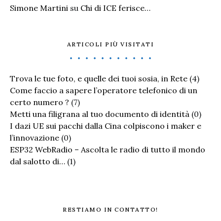
Simone Martini
su
Chi di ICE ferisce…
ARTICOLI PIÙ VISITATI
Trova le tue foto, e quelle dei tuoi sosia, in Rete
(4)
Come faccio a sapere l’operatore telefonico di un
certo numero ?
(7)
Metti una filigrana al tuo documento di identità
(0)
I dazi UE sui pacchi dalla Cina colpiscono i maker e
l’innovazione
(0)
ESP32 WebRadio – Ascolta le radio di tutto il mondo
dal salotto di…
(1)
RESTIAMO IN CONTATTO!