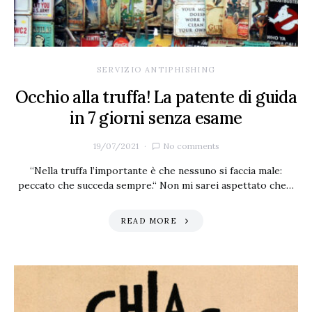
SERVIZIO ANTIPHISHING
Occhio alla truffa! La patente di guida
in 7 giorni senza esame
19/07/2021
No comments
“Nella truffa l’importante è che nessuno si faccia male:
peccato che succeda sempre.“ Non mi sarei aspettato che…
READ MORE