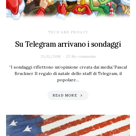
TECH AND PRIVACY
Su Telegram arrivano i sondaggi
23/12/2018
No comments
“I sondaggi riflettono un’opinione creata dai media.”Pascal
Bruckner Il regalo di natale dello staff di Telegram, il
popolare…
READ MORE