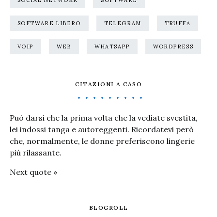
SOCIAL NETWORK
SOFTWARE
SOFTWARE LIBERO
TELEGRAM
TRUFFA
VOIP
WEB
WHATSAPP
WORDPRESS
CITAZIONI A CASO
Può darsi che la prima volta che la vediate svestita,
lei indossi tanga e autoreggenti. Ricordatevi però
che, normalmente, le donne preferiscono lingerie
più rilassante.
Next quote »
BLOGROLL