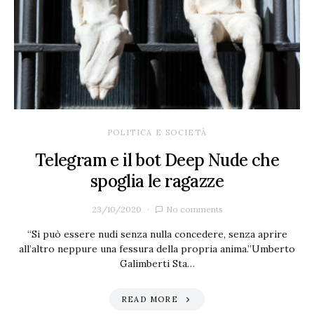
POLITICA E SOCIETÀ
Telegram e il bot Deep Nude che
spoglia le ragazze
23/10/2020
No comments
“Si può essere nudi senza nulla concedere, senza aprire
all’altro neppure una fessura della propria anima.”Umberto
Galimberti Sta…
READ MORE