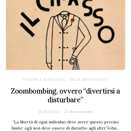
POLITICA E SOCIETÀ
TECH AND PRIVACY
Zoombombing, ovvero “divertirsi a
disturbare”
25/03/2021
No comments
“La libertà di ogni individuo deve avere questo preciso
limite: egli non deve essere di disturbo agli altri.”John…