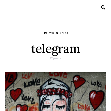
BROWSING TAG
telegram
17 posts