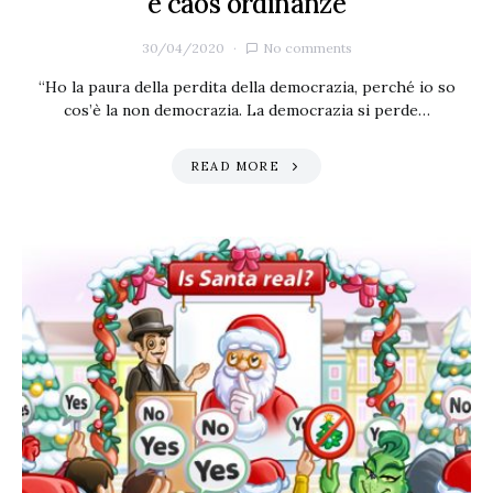
e caos ordinanze
30/04/2020
No comments
“Ho la paura della perdita della democrazia, perché io so
cos’è la non democrazia. La democrazia si perde…
READ MORE