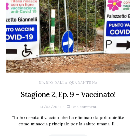
DIARIO DALLA QUARANTENA
Stagione 2, Ep. 9 – Vaccinato!
14/03/2021
One comment
“Io ho creato il vaccino che ha eliminato la poliomielite
come minaccia principale per la salute umana. Il…