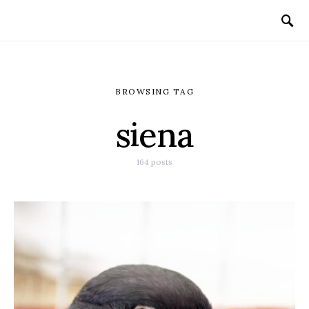
BROWSING TAG
siena
164 posts