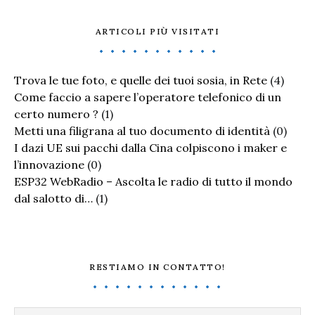
ARTICOLI PIÙ VISITATI
Trova le tue foto, e quelle dei tuoi sosia, in Rete
(4)
Come faccio a sapere l’operatore telefonico di un
certo numero ?
(1)
Metti una filigrana al tuo documento di identità
(0)
I dazi UE sui pacchi dalla Cina colpiscono i maker e
l’innovazione
(0)
ESP32 WebRadio – Ascolta le radio di tutto il mondo
dal salotto di…
(1)
RESTIAMO IN CONTATTO!