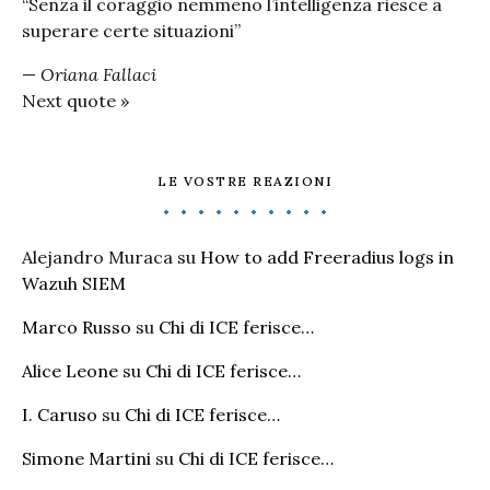
“Senza il coraggio nemmeno l’intelligenza riesce a
superare certe situazioni”
—
Oriana Fallaci
Next quote »
LE VOSTRE REAZIONI
Alejandro Muraca
su
How to add Freeradius logs in
Wazuh SIEM
Marco Russo
su
Chi di ICE ferisce…
Alice Leone
su
Chi di ICE ferisce…
I. Caruso
su
Chi di ICE ferisce…
Simone Martini
su
Chi di ICE ferisce…