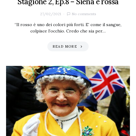
Stagione 2, Ep.8 – Siena è rossa
27/02/2021
No comments
“Il rosso è uno dei colori più forti. E’ come il sangue,
colpisce l’occhio. Credo che sia per…
READ MORE