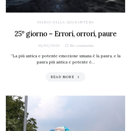
DIARIO DALLA QUARANTENA
25° giorno – Errori, orrori, paure
30/03/2020
No comments
“La più antica e potente emozione umana è la paura, e la
paura più antica e potente è…
READ MORE