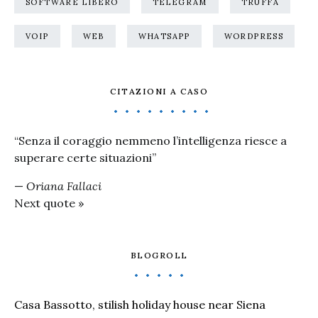
SOFTWARE LIBERO
TELEGRAM
TRUFFA
VOIP
WEB
WHATSAPP
WORDPRESS
CITAZIONI A CASO
“Senza il coraggio nemmeno l’intelligenza riesce a
superare certe situazioni”
—
Oriana Fallaci
Next quote »
BLOGROLL
Casa Bassotto, stilish holiday house near Siena