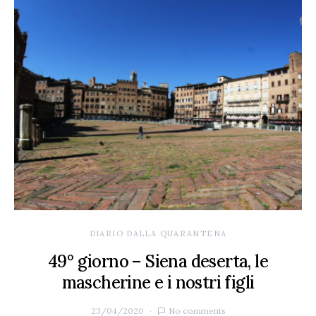
DIARIO DALLA QUARANTENA
49° giorno – Siena deserta, le
mascherine e i nostri figli
23/04/2020
No comments