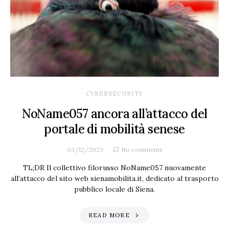
CYBERSECURITY
NoName057 ancora all’attacco del
portale di mobilità senese
03/12/2023
No comments
TL;DR Il collettivo filorusso NoName057 nuovamente
all’attacco del sito web sienamobilita.it, dedicato al trasporto
pubblico locale di Siena.
READ MORE