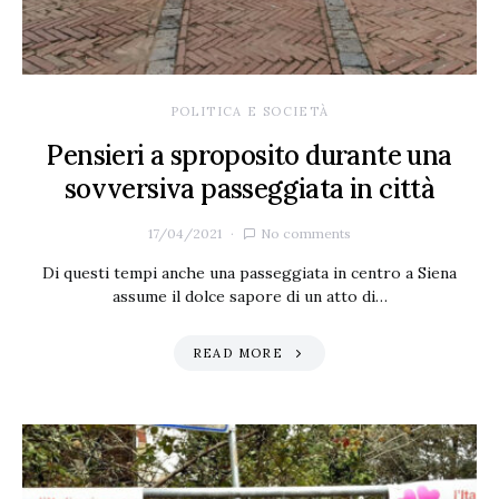
POLITICA E SOCIETÀ
Pensieri a sproposito durante una
sovversiva passeggiata in città
17/04/2021
No comments
Di questi tempi anche una passeggiata in centro a Siena
assume il dolce sapore di un atto di…
READ MORE