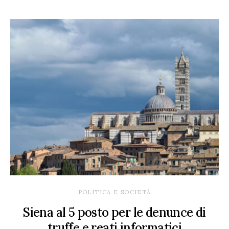
POLITICA E SOCIETÀ
Siena al 5 posto per le denunce di
truffe e reati informatici