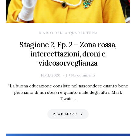
DIARIO DALLA QUARANTENA
Stagione 2, Ep. 2 – Zona rossa,
intercettazioni, droni e
videosorveglianza
14/11/2020
No comments
“La buona educazione consiste nel nascondere quanto bene
pensiamo di noi stessi e quanto male degli altri.”Mark
Twain…
READ MORE