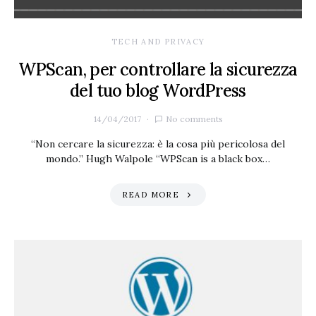
TECH AND PRIVACY
WPScan, per controllare la sicurezza
del tuo blog WordPress
14/04/2017
No comments
“Non cercare la sicurezza: è la cosa più pericolosa del
mondo.” Hugh Walpole “WPScan is a black box…
READ MORE