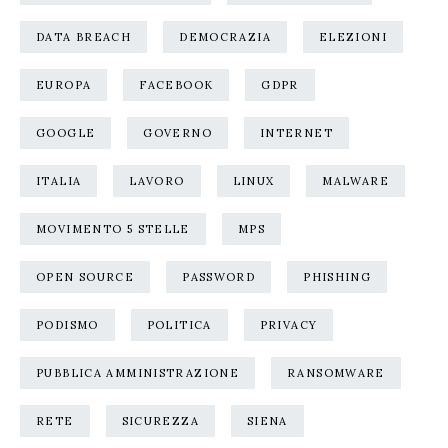
DATA BREACH
DEMOCRAZIA
ELEZIONI
EUROPA
FACEBOOK
GDPR
GOOGLE
GOVERNO
INTERNET
ITALIA
LAVORO
LINUX
MALWARE
MOVIMENTO 5 STELLE
MPS
OPEN SOURCE
PASSWORD
PHISHING
PODISMO
POLITICA
PRIVACY
PUBBLICA AMMINISTRAZIONE
RANSOMWARE
RETE
SICUREZZA
SIENA