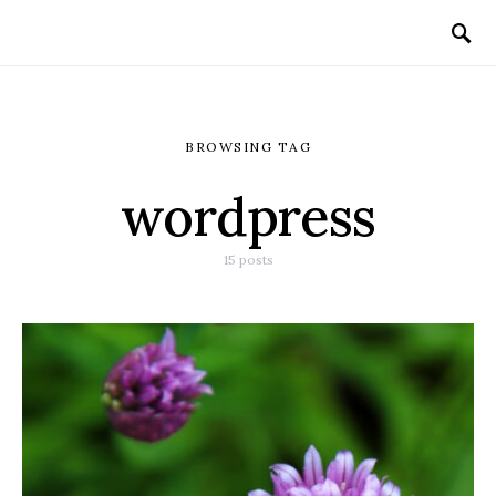
BROWSING TAG
wordpress
15 posts