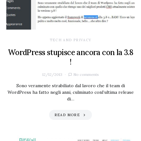
TECH AND PRIVACY
WordPress stupisce ancora con la 3.8
!
12/12/2013
No comments
Sono veramente strabiliato dal lavoro che il team di
WordPress ha fatto negli anni, culminato conl’ultima release
di…
READ MORE