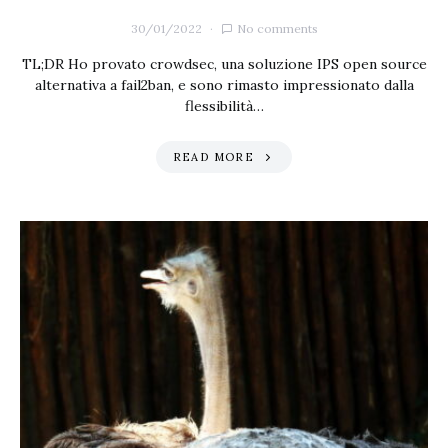
30/01/2022
No comments
TL;DR Ho provato crowdsec, una soluzione IPS open source
alternativa a fail2ban, e sono rimasto impressionato dalla
flessibilità…
READ MORE