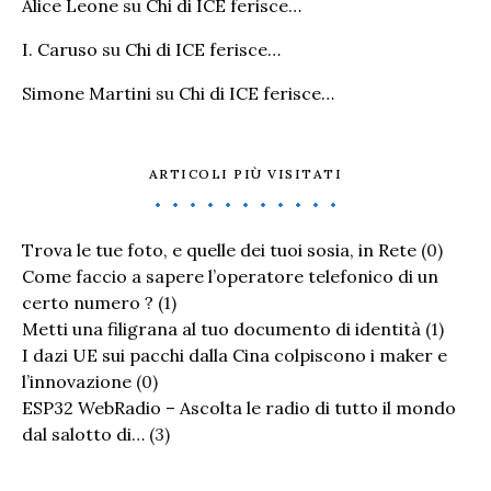
Alice Leone
su
Chi di ICE ferisce…
I. Caruso
su
Chi di ICE ferisce…
Simone Martini
su
Chi di ICE ferisce…
ARTICOLI PIÙ VISITATI
Trova le tue foto, e quelle dei tuoi sosia, in Rete
(0)
Come faccio a sapere l’operatore telefonico di un
certo numero ?
(1)
Metti una filigrana al tuo documento di identità
(1)
I dazi UE sui pacchi dalla Cina colpiscono i maker e
l’innovazione
(0)
ESP32 WebRadio – Ascolta le radio di tutto il mondo
dal salotto di…
(3)