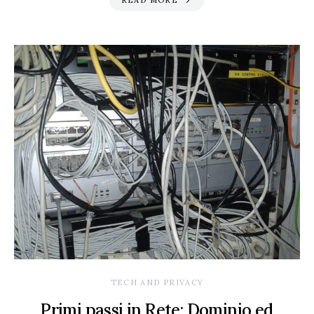
READ MORE
TECH AND PRIVACY
Primi passi in Rete: Dominio ed