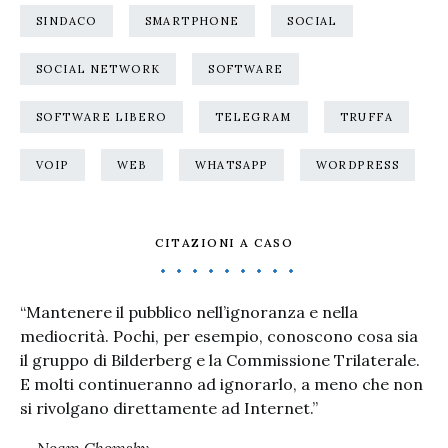
SINDACO
SMARTPHONE
SOCIAL
SOCIAL NETWORK
SOFTWARE
SOFTWARE LIBERO
TELEGRAM
TRUFFA
VOIP
WEB
WHATSAPP
WORDPRESS
CITAZIONI A CASO
“Mantenere il pubblico nell’ignoranza e nella
mediocrità. Pochi, per esempio, conoscono cosa sia
il gruppo di Bilderberg e la Commissione Trilaterale.
E molti continueranno ad ignorarlo, a meno che non
si rivolgano direttamente ad Internet.”