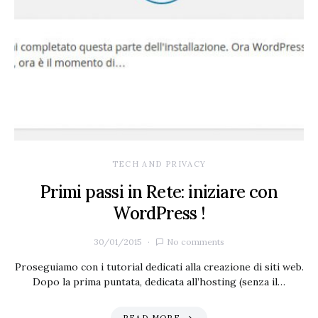
TECH AND PRIVACY
Primi passi in Rete: iniziare con
WordPress !
30/01/2015
No comments
Proseguiamo con i tutorial dedicati alla creazione di siti web.
Dopo la prima puntata, dedicata all’hosting (senza il…