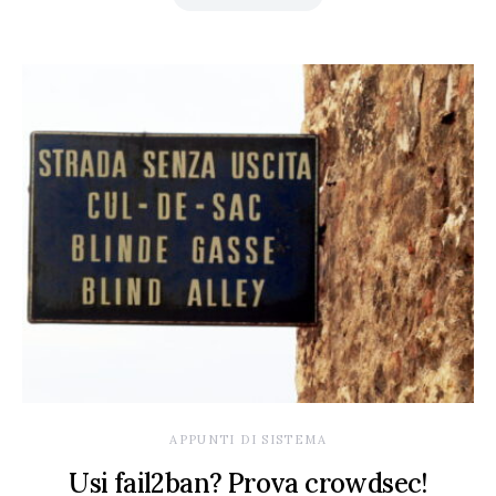
APPUNTI DI SISTEMA
Usi fail2ban? Prova crowdsec!