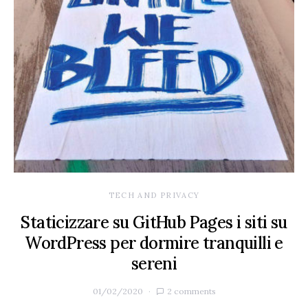
TECH AND PRIVACY
Staticizzare su GitHub Pages i siti su
WordPress per dormire tranquilli e
sereni
01/02/2020
2 comments