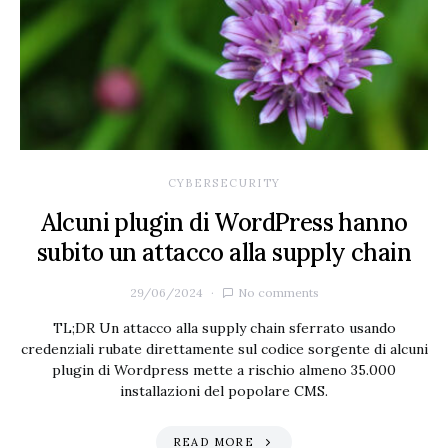
CYBERSECURITY
Alcuni plugin di WordPress hanno
subito un attacco alla supply chain
29/06/2024
No comments
TL;DR Un attacco alla supply chain sferrato usando
credenziali rubate direttamente sul codice sorgente di alcuni
plugin di Wordpress mette a rischio almeno 35.000
installazioni del popolare CMS.
READ MORE