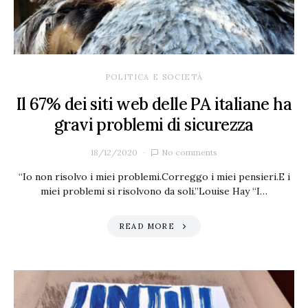
POLITICA E SOCIETÀ
Il 67% dei siti web delle PA italiane ha
gravi problemi di sicurezza
18/12/2020
No comments
“Io non risolvo i miei problemi.Correggo i miei pensieri.E i
miei problemi si risolvono da soli.”Louise Hay “I…
READ MORE