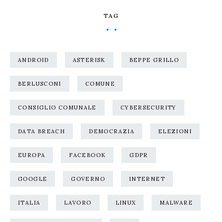
TAG
ANDROID
ASTERISK
BEPPE GRILLO
BERLUSCONI
COMUNE
CONSIGLIO COMUNALE
CYBERSECURITY
DATA BREACH
DEMOCRAZIA
ELEZIONI
EUROPA
FACEBOOK
GDPR
GOOGLE
GOVERNO
INTERNET
ITALIA
LAVORO
LINUX
MALWARE