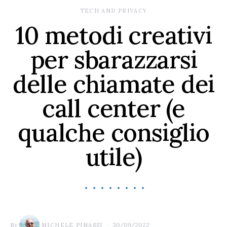
TECH AND PRIVACY
10 metodi creativi
per sbarazzarsi
delle chiamate dei
call center (e
qualche consiglio
utile)
By
30/09/2022
MICHELE PINASSI