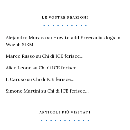
LE VOSTRE REAZIONI
Alejandro Muraca
su
How to add Freeradius logs in
Wazuh SIEM
Marco Russo
su
Chi di ICE ferisce…
Alice Leone
su
Chi di ICE ferisce…
I. Caruso
su
Chi di ICE ferisce…
Simone Martini
su
Chi di ICE ferisce…
ARTICOLI PIÙ VISITATI