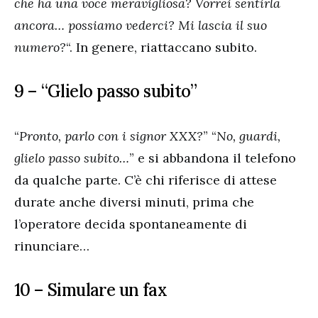
che ha una voce meravigliosa? Vorrei sentirla
ancora… possiamo vederci? Mi lascia il suo
numero?
“. In genere, riattaccano subito.
9 – “Glielo passo subito”
“
Pronto, parlo con i signor XXX?
” “
No, guardi,
glielo passo subito…
” e si abbandona il telefono
da qualche parte. C’è chi riferisce di attese
durate anche diversi minuti, prima che
l’operatore decida spontaneamente di
rinunciare…
10 – Simulare un fax