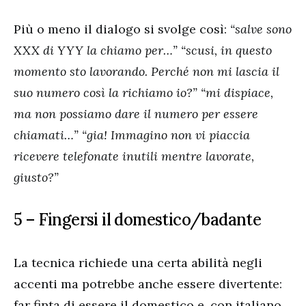
Più o meno il dialogo si svolge così:
“salve sono
XXX di YYY la chiamo per…” “scusi, in questo
momento sto lavorando. Perché non mi lascia il
suo numero così la richiamo io?” “mi dispiace,
ma non possiamo dare il numero per essere
chiamati…” “gia! Immagino non vi piaccia
ricevere telefonate inutili mentre lavorate,
giusto?”
5 – Fingersi il domestico/badante
La tecnica richiede una certa abilità negli
accenti ma potrebbe anche essere divertente:
far finta di essere il domestico e, con italiano