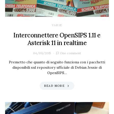
VARIE
Interconnettere OpenSIPS 1.11 e
Asterisk 11 in realtime
04/09/2015
One comment
Premetto che quanto di seguito funziona con i pacchetti
disponibili sul repository ufficiale di Debian Jessie di
OpenSIPS…
READ MORE