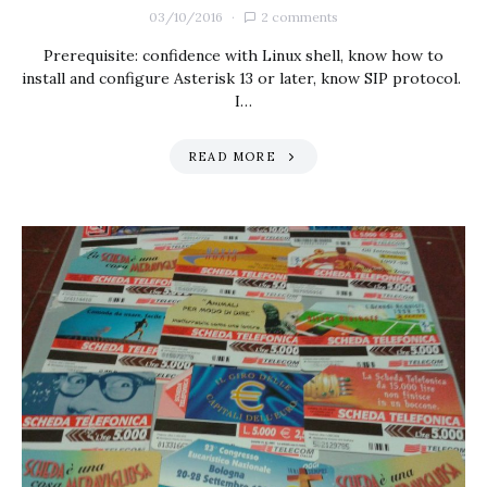
03/10/2016
2 comments
Prerequisite: confidence with Linux shell, know how to
install and configure Asterisk 13 or later, know SIP protocol.
I…
READ MORE