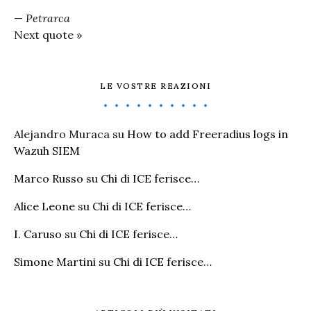
—
Petrarca
Next quote »
LE VOSTRE REAZIONI
Alejandro Muraca
su
How to add Freeradius logs in
Wazuh SIEM
Marco Russo
su
Chi di ICE ferisce…
Alice Leone
su
Chi di ICE ferisce…
I. Caruso
su
Chi di ICE ferisce…
Simone Martini
su
Chi di ICE ferisce…