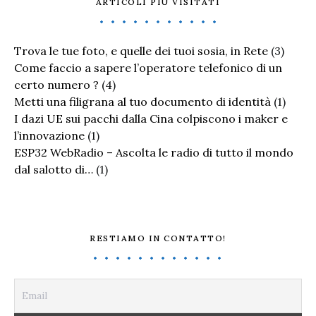
ARTICOLI PIÙ VISITATI
Trova le tue foto, e quelle dei tuoi sosia, in Rete
(3)
Come faccio a sapere l’operatore telefonico di un
certo numero ?
(4)
Metti una filigrana al tuo documento di identità
(1)
I dazi UE sui pacchi dalla Cina colpiscono i maker e
l’innovazione
(1)
ESP32 WebRadio – Ascolta le radio di tutto il mondo
dal salotto di…
(1)
RESTIAMO IN CONTATTO!