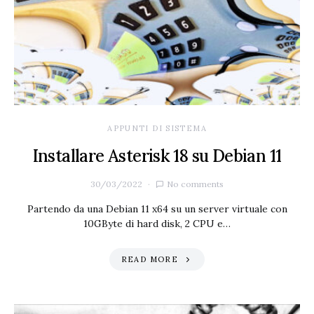
APPUNTI DI SISTEMA
Installare Asterisk 18 su Debian 11
30/03/2022
No comments
Partendo da una Debian 11 x64 su un server virtuale con
10GByte di hard disk, 2 CPU e…
READ MORE