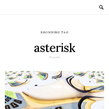
BROWSING TAG
asterisk
16 posts