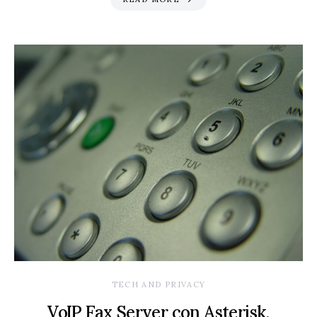
TECH AND PRIVACY
VoIP Fax Server con Asterisk,