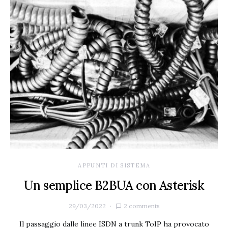
APPUNTI DI SISTEMA
Un semplice B2BUA con Asterisk
29/03/2022
2 comments
Il passaggio dalle linee ISDN a trunk ToIP ha provocato