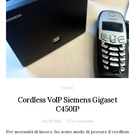
VARIE
Cordless VoIP Siemens Gigaset
C450IP
03/11/2014
2 comments
Per necessità di lavoro, ho avuto modo di provare il cordless