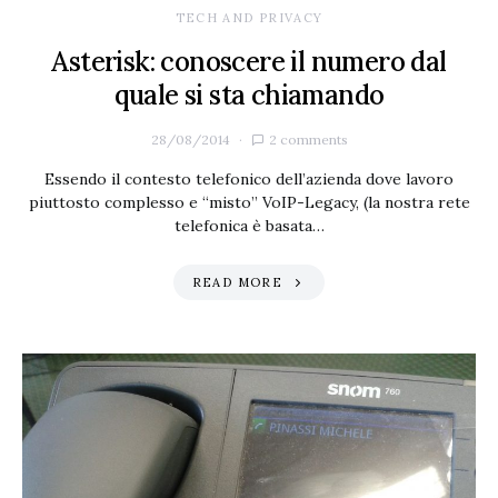
TECH AND PRIVACY
Asterisk: conoscere il numero dal
quale si sta chiamando
28/08/2014
2 comments
Essendo il contesto telefonico dell’azienda dove lavoro
piuttosto complesso e “misto” VoIP-Legacy, (la nostra rete
telefonica è basata…
READ MORE