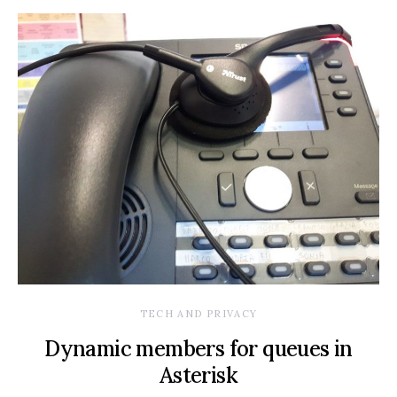
TECH AND PRIVACY
Dynamic members for queues in
Asterisk