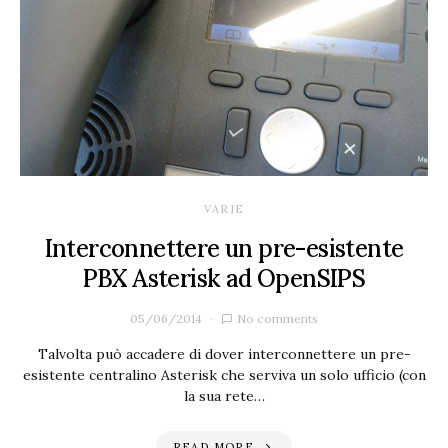
VARIE
Interconnettere un pre-esistente
PBX Asterisk ad OpenSIPS
05/06/2014
No comments
Talvolta può accadere di dover interconnettere un pre-
esistente centralino Asterisk che serviva un solo ufficio (con
la sua rete…
READ MORE