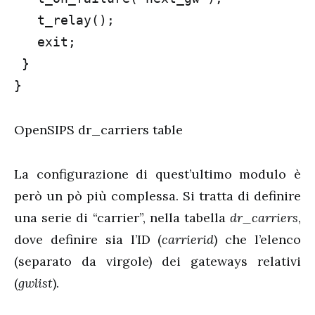
   t_relay();

   exit;

 }

}
OpenSIPS dr_carriers table
La configurazione di quest’ultimo modulo è
però un pò più complessa. Si tratta di definire
una serie di “carrier”, nella tabella
dr_carriers
,
dove definire sia l’ID (
carrierid
) che l’elenco
(separato da virgole) dei gateways relativi
(
gwlist
).