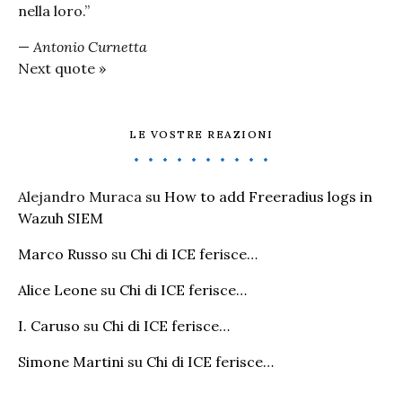
nella loro.”
—
Antonio Curnetta
Next quote »
LE VOSTRE REAZIONI
Alejandro Muraca
su
How to add Freeradius logs in
Wazuh SIEM
Marco Russo
su
Chi di ICE ferisce…
Alice Leone
su
Chi di ICE ferisce…
I. Caruso
su
Chi di ICE ferisce…
Simone Martini
su
Chi di ICE ferisce…