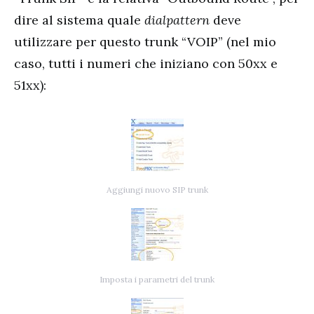
dire al sistema quale
dialpattern
deve
utilizzare per questo trunk “VOIP” (nel mio
caso, tutti i numeri che iniziano con 50xx e
51xx):
Aggiungi nuovo SIP trunk
Imposta i parametri del trunk