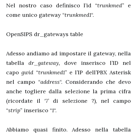
Nel nostro caso definisco l’id “
trunkmed
” e
come unico gateway “
trunkmed1
“.
OpenSIPS dr_gateways table
Adesso andiamo ad impostare il gateway, nella
tabella
dr_gateway,
dove inserisco l’ID nel
capo
gwid
“
trunkmed1
” e l’IP dell’PBX Asterisk
nel campo “
address
“. Considerando che devo
anche togliere dalla selezione la prima cifra
(ricordate il ‘7’ di selezione ?), nel campo
“
strip
” inserisco “
1
“.
Abbiamo quasi finito. Adesso nella tabella