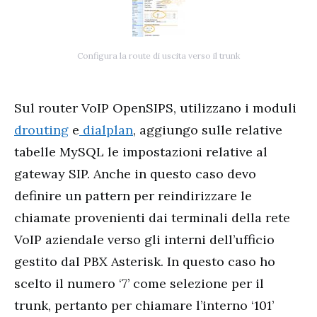
Configura la route di uscita verso il trunk
Sul router VoIP OpenSIPS, utilizzano i moduli
drouting
e
dialplan
, aggiungo sulle relative
tabelle MySQL le impostazioni relative al
gateway SIP. Anche in questo caso devo
definire un pattern per reindirizzare le
chiamate provenienti dai terminali della rete
VoIP aziendale verso gli interni dell’ufficio
gestito dal PBX Asterisk. In questo caso ho
scelto il numero ‘7’ come selezione per il
trunk, pertanto per chiamare l’interno ‘101’