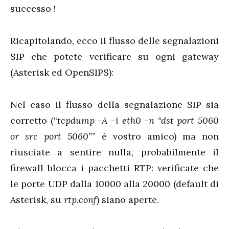
successo !
Ricapitolando, ecco il flusso delle segnalazioni
SIP che potete verificare su ogni gateway
(Asterisk ed OpenSIPS):
Nel caso il flusso della segnalazione SIP sia
corretto (“
tcpdump -A -i eth0 -n “dst port 5060
or src port 5060”
” è vostro amico) ma non
riusciate a sentire nulla, probabilmente il
firewall blocca i pacchetti RTP: verificate che
le porte UDP dalla 10000 alla 20000 (default di
Asterisk, su
rtp.conf
) siano aperte.