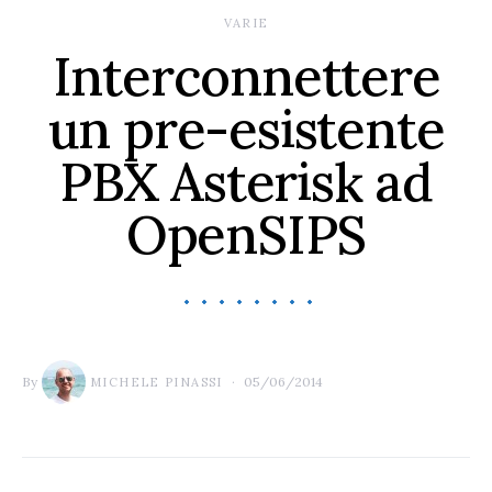
VARIE
Interconnettere
un pre-esistente
PBX Asterisk ad
OpenSIPS
By
05/06/2014
MICHELE PINASSI