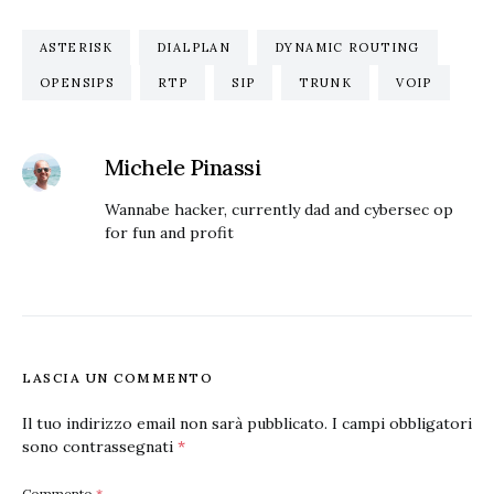
ASTERISK
DIALPLAN
DYNAMIC ROUTING
OPENSIPS
RTP
SIP
TRUNK
VOIP
Michele Pinassi
Wannabe hacker, currently dad and cybersec op
for fun and profit
LASCIA UN COMMENTO
Il tuo indirizzo email non sarà pubblicato.
I campi obbligatori
sono contrassegnati
*
Commento
*