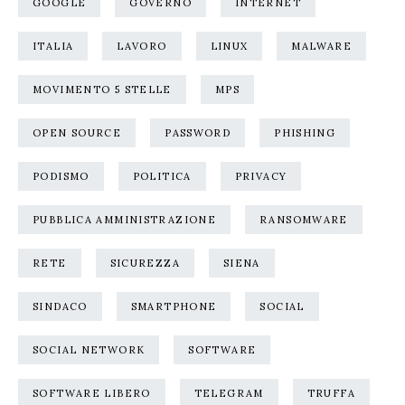
GOOGLE
GOVERNO
INTERNET
ITALIA
LAVORO
LINUX
MALWARE
MOVIMENTO 5 STELLE
MPS
OPEN SOURCE
PASSWORD
PHISHING
PODISMO
POLITICA
PRIVACY
PUBBLICA AMMINISTRAZIONE
RANSOMWARE
RETE
SICUREZZA
SIENA
SINDACO
SMARTPHONE
SOCIAL
SOCIAL NETWORK
SOFTWARE
SOFTWARE LIBERO
TELEGRAM
TRUFFA