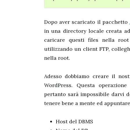
Dopo aver scaricato il pacchetto
in una directory locale creata a
caricare questi files nella root
utilizzando un client FTP, collegh
nella root.
Adesso dobbiamo creare il nostr
WordPress. Questa operazione 
pertanto sarà impossibile darvi d
tenere bene a mente ed appuntare 
Host del DBMS