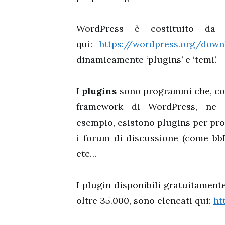
WordPress è costituito da u
qui:
https://wordpress.org/dow
dinamicamente ‘plugins’ e ‘temi’.
I
plugins
sono programmi che, col
framework di WordPress, ne a
esempio, esistono plugins per pro
i forum di discussione (come bbPr
etc…
I plugin disponibili gratuitamen
oltre 35.000, sono elencati qui:
ht