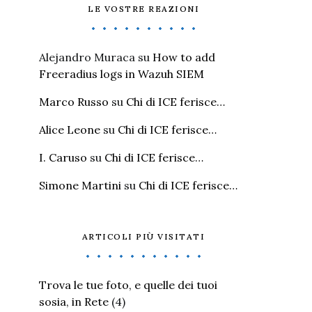
LE VOSTRE REAZIONI
Alejandro Muraca
su
How to add
Freeradius logs in Wazuh SIEM
Marco Russo
su
Chi di ICE ferisce…
Alice Leone
su
Chi di ICE ferisce…
I. Caruso
su
Chi di ICE ferisce…
Simone Martini
su
Chi di ICE ferisce…
ARTICOLI PIÙ VISITATI
Trova le tue foto, e quelle dei tuoi
sosia, in Rete
(4)