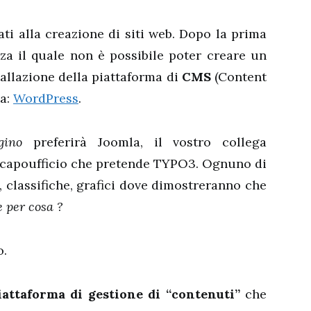
ti alla creazione di siti web. Dopo la prima
za il quale non è possibile poter creare un
tallazione della piattaforma di
CMS
(Content
ta:
WordPress
.
gino
preferirà Joomla, il vostro collega
l capoufficio che pretende TYPO3. Ognuno di
i, classifiche, grafici dove dimostreranno che
 per cosa ?
o.
attaforma di gestione di “contenuti”
che