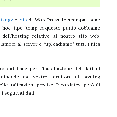
.tar.gz
o
.zip
di WordPress, lo scompattiamo
d-hoc, tipo ‘temp’. A questo punto dobbiamo
 dell’hosting relativo al nostro sito web:
iamoci al server e “uploadiamo” tutti i files
o database per l’installazione dei dati di
dipende dal vostro fornitore di hosting
elle indicazioni precise. Ricordatevi però di
i seguenti dati: