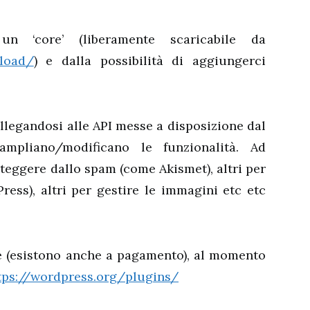
n ‘core’ (liberamente scaricabile da
nload/
) e dalla possibilità di aggiungerci
legandosi alle API messe a disposizione dal
mpliano/modificano le funzionalità. Ad
teggere dallo spam (come Akismet), altri per
ess), altri per gestire le immagini etc etc
te (esistono anche a pagamento), al momento
tps://wordpress.org/plugins/