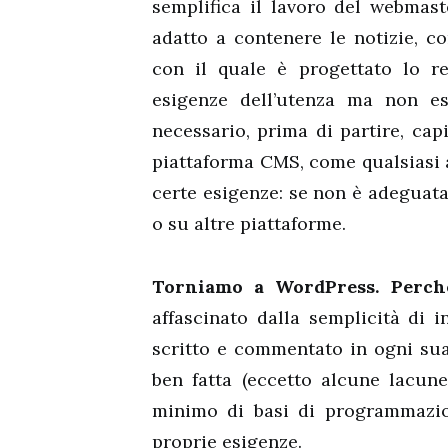
semplifica il lavoro del webmast
adatto a contenere le notizie, c
con il quale è progettato lo r
esigenze dell’utenza ma non es
necessario, prima di partire, ca
piattaforma CMS, come qualsiasi a
certe esigenze: se non è adeguata 
o su altre piattaforme.
Torniamo a WordPress. Perch
affascinato dalla semplicità di i
scritto e commentato in ogni su
ben fatta (eccetto alcune lacu
minimo di basi di programmazio
proprie esigenze.