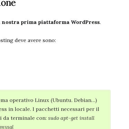
zione
la nostra prima piattaforma WordPress
.
osting deve avere sono:
ema operativo Linux (Ubuntu. Debian…)
s in locale. I pacchetti necessari per il
i da terminale con:
sudo apt-get install
-mysql