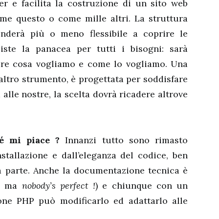
er e facilita la costruzione di un sito web
ome questo o come mille altri. La struttura
enderà più o meno flessibile a coprire le
iste la panacea per tutti i bisogni: sarà
pire cosa vogliamo e come lo vogliamo. Una
ltro strumento, è progettata per soddisfare
alle nostre, la scelta dovrà ricadere altrove
é mi piace ?
Innanzi tutto sono rimasto
nstallazione e dall’eleganza del codice, ben
a parte. Anche la documentazione tecnica è
ne ma
nobody’s perfect !
) e chiunque con un
ne PHP può modificarlo ed adattarlo alle