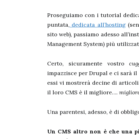
Proseguiamo con i tutorial dedica
puntata,
dedicata all’hosting
(sen
sito web), passiamo adesso all’ins
Management System) più utilizza
Certo, sicuramente vostro
cug
impazzisce per Drupal e ci sarà i
essi vi mostrerà decine di articol
il loro CMS è il migliore….
migliore
Una parentesi, adesso, è di obblig
Un CMS altro non è che una pi