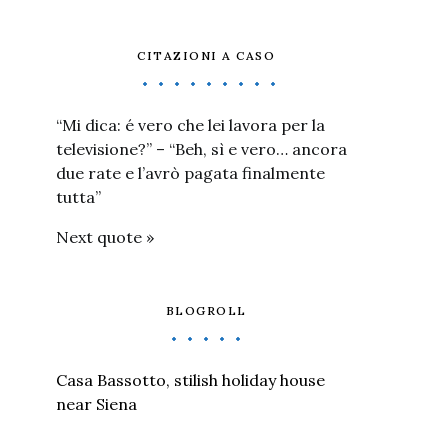
CITAZIONI A CASO
“Mi dica: é vero che lei lavora per la
televisione?” – “Beh, sì e vero… ancora
due rate e l’avrò pagata finalmente
tutta”
Next quote »
BLOGROLL
Casa Bassotto, stilish holiday house
near Siena