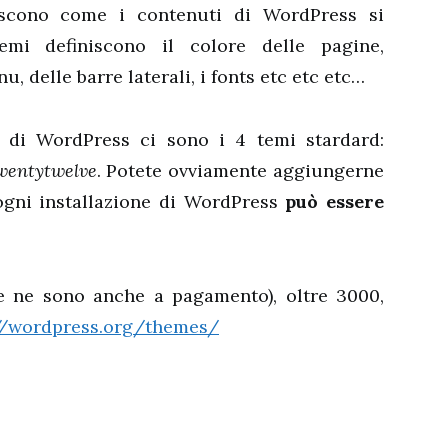
iscono come i contenuti di WordPress si
emi definiscono il colore delle pagine,
u, delle barre laterali, i fonts etc etc etc…
ne di WordPress ci sono i 4 temi stardard:
wentytwelve
. Potete ovviamente aggiungerne
ogni installazione di WordPress
può essere
ve ne sono anche a pagamento), oltre 3000,
//wordpress.org/themes/