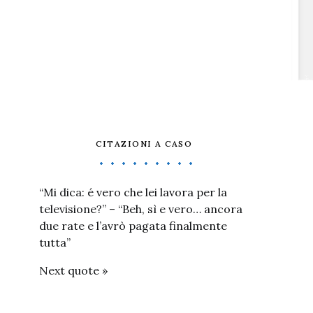
CITAZIONI A CASO
“Mi dica: é vero che lei lavora per la
televisione?” – “Beh, sì e vero… ancora
due rate e l’avrò pagata finalmente
tutta”
Next quote »