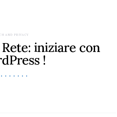
CH AND PRIVACY
 Rete: iniziare con
dPress !