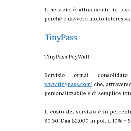
Il servizio è attualmente in fas
perché è davvero molto interessan
TinyPass
TinyPass PayWall
Servizio ormai consolidat
www.tinypass.com
) che, attravers
personalizzabile e di semplice int
Il costo del servizio è in percen
$0.30. Daa $2,000 in poi, il 10% + $