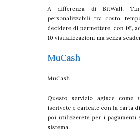
A differenza di BitWall, Ti
personalizzabili tra costo, tem
decidere di permettere, con 1€, a
10 visualizzazioni ma senza scade
MuCash
MuCash
Questo servizio agisce come un
iscrivete e caricate con la carta 
poi utilizzerete per i pagamenti
sistema.