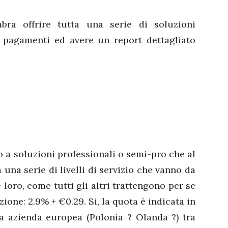
ra offrire tutta una serie di soluzioni
i pagamenti ed avere un report dettagliato
o a soluzioni professionali o semi-pro che al
 una serie di livelli di servizio che vanno da
loro, come tutti gli altri trattengono per se
ione: 2.9% + €0.29. Si, la quota è indicata in
a azienda europea (Polonia ? Olanda ?) tra