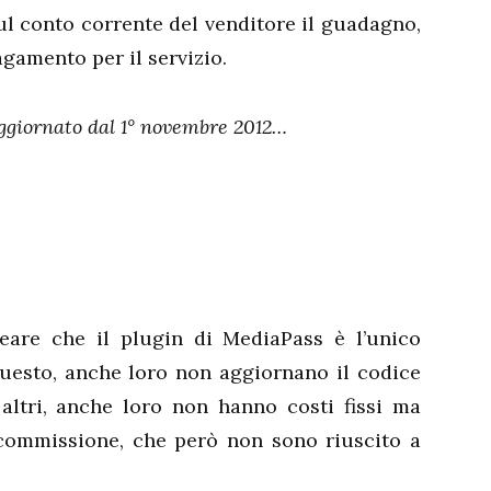
 conto corrente del venditore il guadagno,
gamento per il servizio.
ggiornato dal 1° novembre 2012…
neare che il plugin di MediaPass è l’unico
questo, anche loro non aggiornano il codice
 altri, anche loro non hanno costi fissi ma
commissione, che però non sono riuscito a