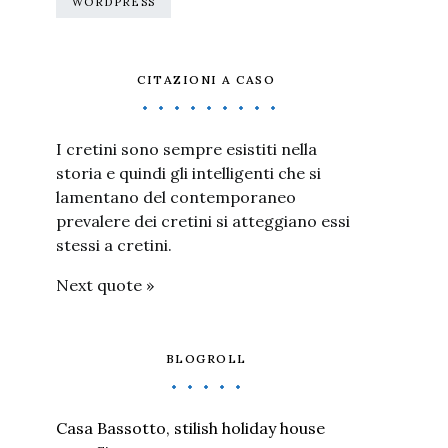
WORDPRESS
CITAZIONI A CASO
I cretini sono sempre esistiti nella
storia e quindi gli intelligenti che si
lamentano del contemporaneo
prevalere dei cretini si atteggiano essi
stessi a cretini.
Next quote »
BLOGROLL
Casa Bassotto, stilish holiday house