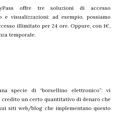
nyPass offre tre soluzioni di accesso
po e visualizzazioni: ad esempio, possiamo
ccesso illimitato per 24 ore. Oppure, con 1€,
nza temporale.
a specie di “borsellino elettronico”: vi
di credito un certo quantitativo di denaro che
 sui siti web/blog che implementano questo