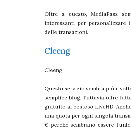
Oltre a questo, MediaPass semb
interessanti per personalizzare 
delle transazioni.
Cleeng
Cleeng
Questo servizio sembra più rivolt
semplice blog. Tuttavia offre tutta
gratuito al costoso LiveHD. Anche 
una quota per ogni singola transaz
€ perché sembrano essere l’unic