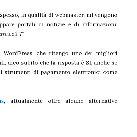
spesso, in qualità di webmaster, mi vengono
ppare portali di notizie e di informazioni:
rticoli ?
“
i WordPress, che ritengo uno dei migliori
li, dico subito che la risposta è SI, anche se
di strumenti di pagamento elettronici come
ns
, attualmente offre alcune alternative