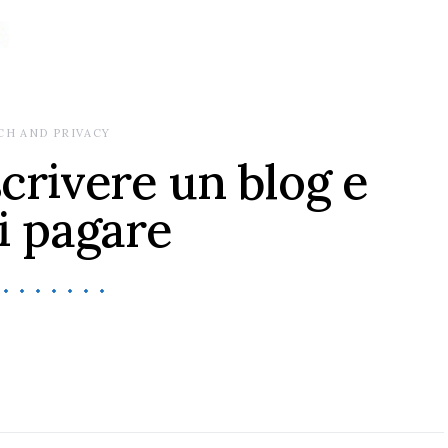
CH AND PRIVACY
crivere un blog e
si pagare