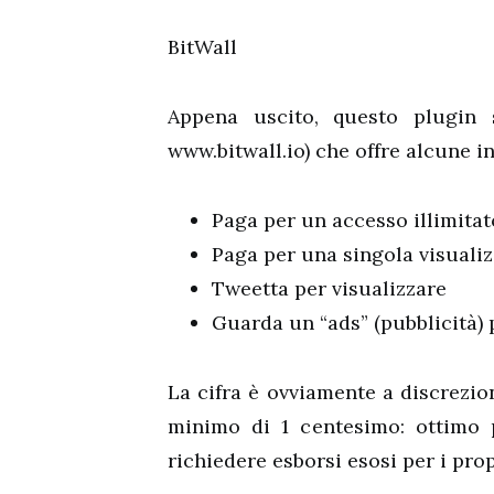
BitWall
Appena uscito, questo plugin s
www.bitwall.io) che offre alcune i
Paga per un accesso illimitat
Paga per una singola visualiz
Tweetta per visualizzare
Guarda un “ads” (pubblicità) 
La cifra è ovviamente a discrezio
minimo di 1 centesimo: ottimo 
richiedere esborsi esosi per i propr