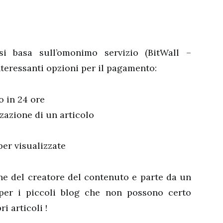
i basa sull’omonimo servizio (BitWall –
nteressanti opzioni per il pagamento:
o in 24 ore
zazione di un articolo
per visualizzate
ne del creatore del contenuto e parte da un
per i piccoli blog che non possono certo
i articoli !