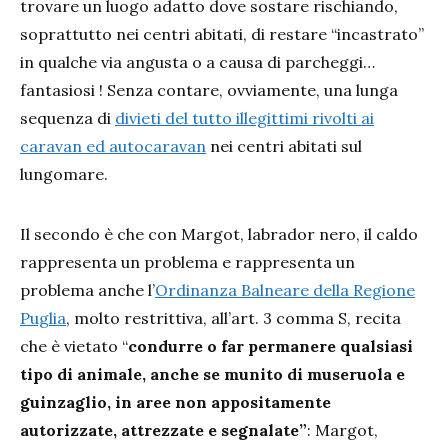
trovare un luogo adatto dove sostare rischiando,
soprattutto nei centri abitati, di restare “incastrato”
in qualche via angusta o a causa di parcheggi…
fantasiosi ! Senza contare, ovviamente, una lunga
sequenza di
divieti del tutto illegittimi rivolti ai
caravan ed autocaravan
nei centri abitati sul
lungomare.
Il secondo è che con Margot, labrador nero, il caldo
rappresenta un problema e rappresenta un
problema anche l’
Ordinanza Balneare della Regione
Puglia
, molto restrittiva, all’art. 3 comma S, recita
che è vietato “
condurre o far permanere qualsiasi
tipo di animale, anche se munito di museruola e
guinzaglio, in aree non appositamente
autorizzate, attrezzate e segnalate”
: Margot,