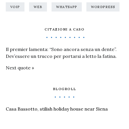
VOIP
WEB
WHATSAPP
WORDPRESS
CITAZIONI A CASO
Il premier lamenta: “Sono ancora senza un dente”.
Dev’essere un trucco per portarsi a letto la fatina.
Next quote »
BLOGROLL
Casa Bassotto, stilish holiday house near Siena