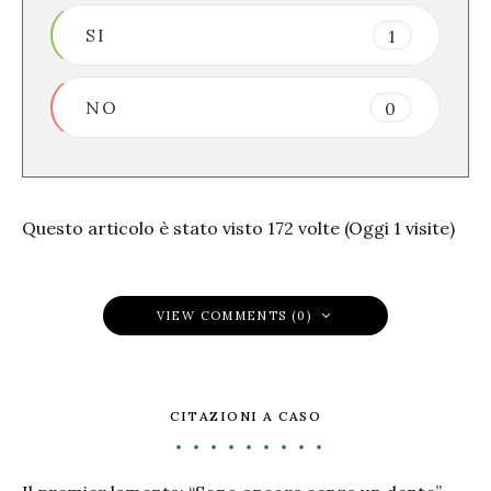
SI
1
NO
0
Questo articolo è stato visto 172 volte (Oggi 1 visite)
VIEW COMMENTS (0)
CITAZIONI A CASO