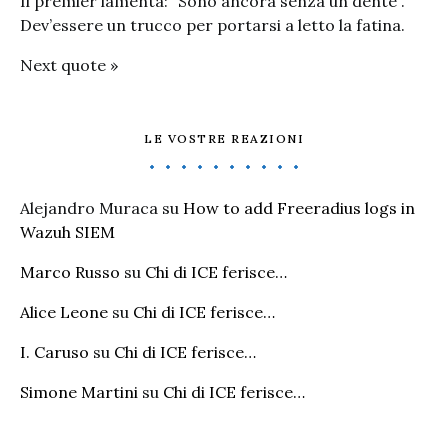
Il premier lamenta: “Sono ancora senza un dente”.
Dev’essere un trucco per portarsi a letto la fatina.
Next quote »
LE VOSTRE REAZIONI
Alejandro Muraca
su
How to add Freeradius logs in
Wazuh SIEM
Marco Russo
su
Chi di ICE ferisce…
Alice Leone
su
Chi di ICE ferisce…
I. Caruso
su
Chi di ICE ferisce…
Simone Martini
su
Chi di ICE ferisce…