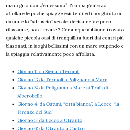
ma in giro non c’è nessuno”. Troppa gente ad
affollare le poche spiagge esistenti ed i borghi storici
durante lo “sdruscio” serale: decisamente poco
rilassante, non trovate ? Comunque abbiamo trovato
qualche piccola oasi di tranquillità fuori dai centri più
blasonati, in luoghi bellissimi con un mare stupendo e
la spiaggia relativamente poco affollata.
Giorno 1: da Siena a Termoli
Giorno 2: da Termoli a Polignano a Mare
Giorno 3: da Polignano a Mare ai Trulli di
Alberobello
Giorno 4: da Ostuni, “città bianca”, a Lecce, “la
Firenze del Sud”
Giorno 5: da Lecce a Otranto
Giorno 6: da Otranto a Castro