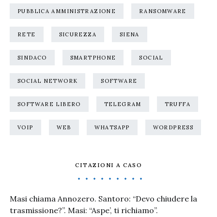
PUBBLICA AMMINISTRAZIONE
RANSOMWARE
RETE
SICUREZZA
SIENA
SINDACO
SMARTPHONE
SOCIAL
SOCIAL NETWORK
SOFTWARE
SOFTWARE LIBERO
TELEGRAM
TRUFFA
VOIP
WEB
WHATSAPP
WORDPRESS
CITAZIONI A CASO
Masi chiama Annozero. Santoro: “Devo chiudere la
trasmissione?”. Masi: “Aspe’, ti richiamo”.