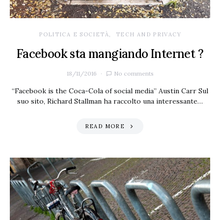
POLITICA E SOCIETÀ
TECH AND PRIVACY
Facebook sta mangiando Internet ?
18/11/2016
No comments
“Facebook is the Coca-Cola of social media” Austin Carr Sul
suo sito, Richard Stallman ha raccolto una interessante…
READ MORE