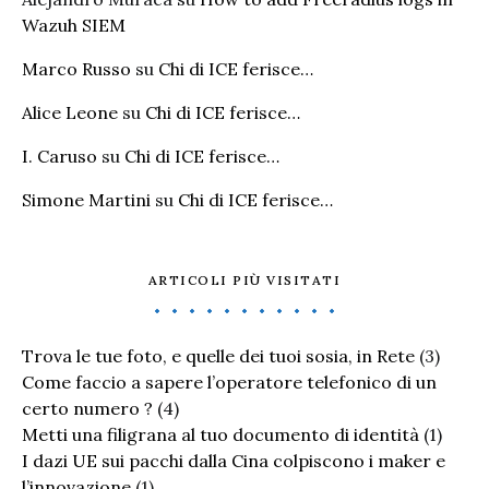
Wazuh SIEM
Marco Russo
su
Chi di ICE ferisce…
Alice Leone
su
Chi di ICE ferisce…
I. Caruso
su
Chi di ICE ferisce…
Simone Martini
su
Chi di ICE ferisce…
ARTICOLI PIÙ VISITATI
Trova le tue foto, e quelle dei tuoi sosia, in Rete
(3)
Come faccio a sapere l’operatore telefonico di un
certo numero ?
(4)
Metti una filigrana al tuo documento di identità
(1)
I dazi UE sui pacchi dalla Cina colpiscono i maker e
l’innovazione
(1)