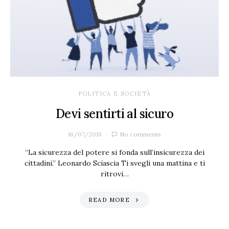
POLITICA E SOCIETÀ
Devi sentirti al sicuro
16/07/2018
No comments
“La sicurezza del potere si fonda sull’insicurezza dei
cittadini.” Leonardo Sciascia Ti svegli una mattina e ti
ritrovi…
READ MORE