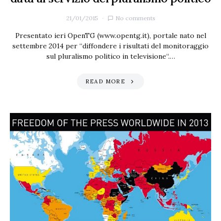
21/01/2015
No comments
Presentato ieri OpenTG (www.opentg.it), portale nato nel
settembre 2014 per “diffondere i risultati del monitoraggio
sul pluralismo politico in televisione“.…
READ MORE