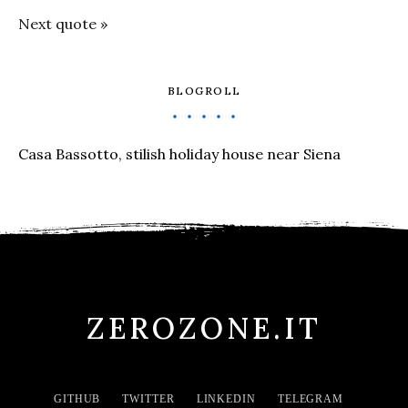
Next quote »
BLOGROLL
Casa Bassotto, stilish holiday house near Siena
ZEROZONE.IT
GITHUB
TWITTER
LINKEDIN
TELEGRAM