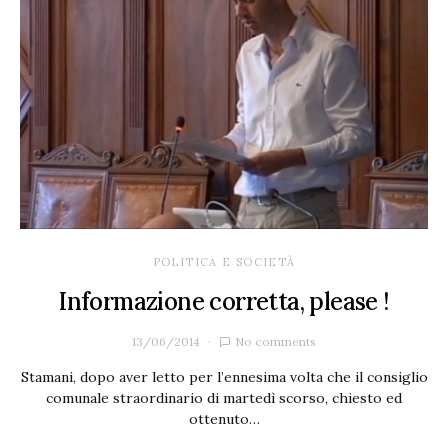
POLITICA E SOCIETÀ
Informazione corretta, please !
13/06/2014
No comments
Stamani, dopo aver letto per l’ennesima volta che il consiglio
comunale straordinario di martedì scorso, chiesto ed
ottenuto…