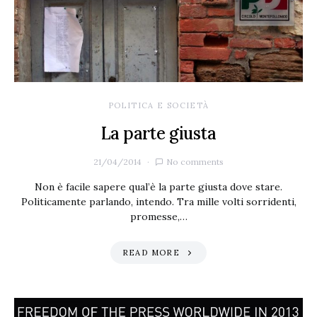
POLITICA E SOCIETÀ
La parte giusta
21/04/2014
No comments
Non è facile sapere qual’è la parte giusta dove stare.
Politicamente parlando, intendo. Tra mille volti sorridenti,
promesse,…
READ MORE