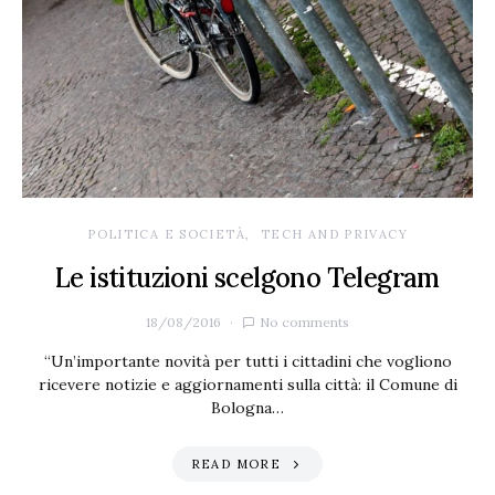
POLITICA E SOCIETÀ
TECH AND PRIVACY
Le istituzioni scelgono Telegram
18/08/2016
No comments
“Un’importante novità per tutti i cittadini che vogliono
ricevere notizie e aggiornamenti sulla città: il Comune di
Bologna…
READ MORE