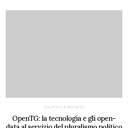
POLITICA E SOCIETÀ
OpenTG: la tecnologia e gli open-
data al servizio del pluralismo politico