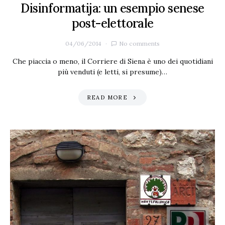
Disinformatija: un esempio senese
post-elettorale
04/06/2014
No comments
Che piaccia o meno, il Corriere di Siena è uno dei quotidiani
più venduti (e letti, si presume)…
READ MORE