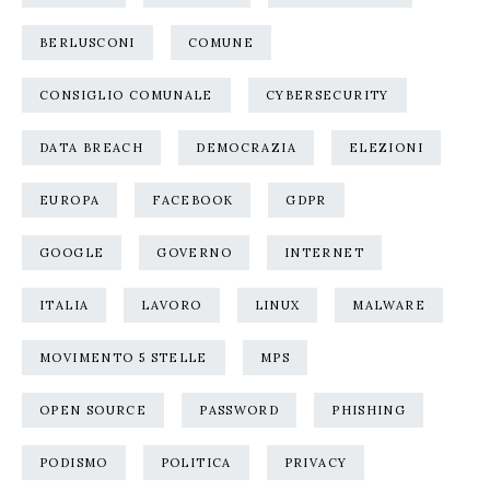
BERLUSCONI
COMUNE
CONSIGLIO COMUNALE
CYBERSECURITY
DATA BREACH
DEMOCRAZIA
ELEZIONI
EUROPA
FACEBOOK
GDPR
GOOGLE
GOVERNO
INTERNET
ITALIA
LAVORO
LINUX
MALWARE
MOVIMENTO 5 STELLE
MPS
OPEN SOURCE
PASSWORD
PHISHING
PODISMO
POLITICA
PRIVACY