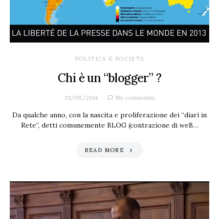
POLITICA E SOCIETÀ
Chi è un “blogger” ?
29/08/2014
No comments
Da qualche anno, con la nascita e proliferazione dei “diari in
Rete”, detti comunemente BLOG (contrazione di weB…
READ MORE