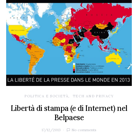
POLITICA E SOCIETÀ
TECH AND PRIVACY
Libertà di stampa (e di Internet) nel
Belpaese
17/12/2013
No comments