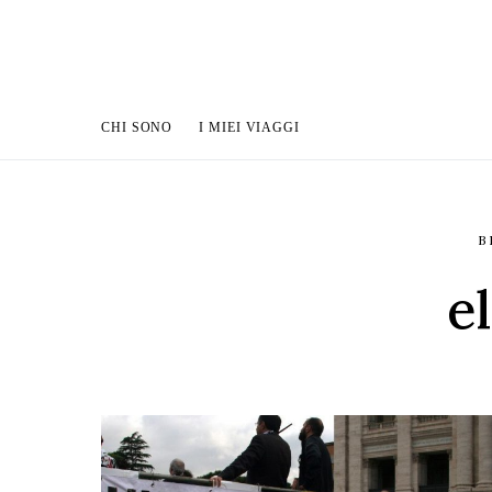
CHI SONO
I MIEI VIAGGI
B
e