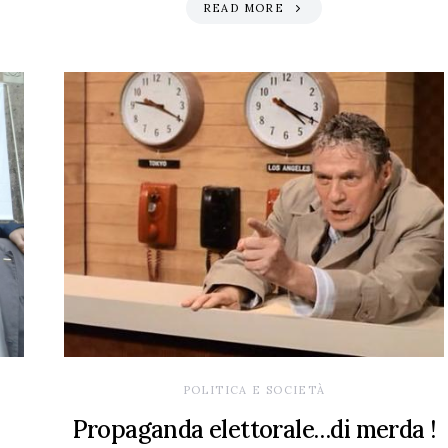
READ MORE
POLITICA E SOCIETÀ
Propaganda elettorale…di merda !