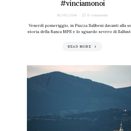
#vinciamonoi
18/05/2014
8 comments
Venerdì pomeriggio, in Piazza Salibeni davanti alla s
storia della Banca MPS e lo sguardo severo di Sallus
READ MORE