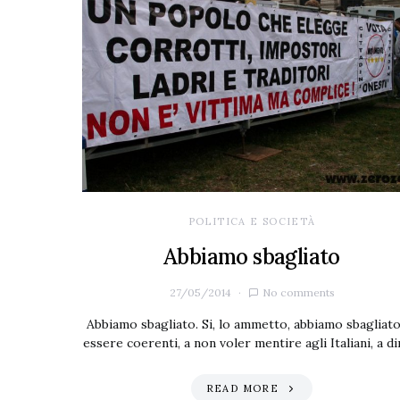
POLITICA E SOCIETÀ
Abbiamo sbagliato
27/05/2014
No comments
Abbiamo sbagliato. Si, lo ammetto, abbiamo sbagliato
essere coerenti, a non voler mentire agli Italiani, a d
READ MORE