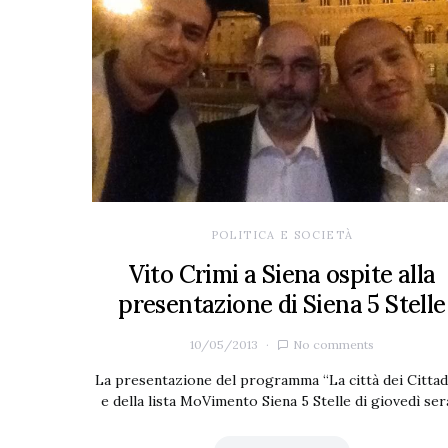
POLITICA E SOCIETÀ
Vito Crimi a Siena ospite alla
presentazione di Siena 5 Stelle
10/05/2013
No comments
La presentazione del programma “La città dei Cittad
e della lista MoVimento Siena 5 Stelle di giovedì se