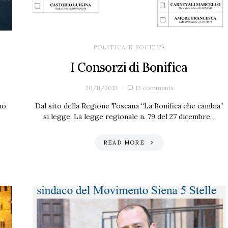
POLITICA E SOCIETÀ
I Consorzi di Bonifica
20/11/2013
13 comments
no
Dal sito della Regione Toscana “La Bonifica che cambia”
si legge: La legge regionale n. 79 del 27 dicembre…
READ MORE