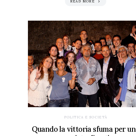
READ MORE
POLITICA E SOCIETÀ
Quando la vittoria sfuma per u