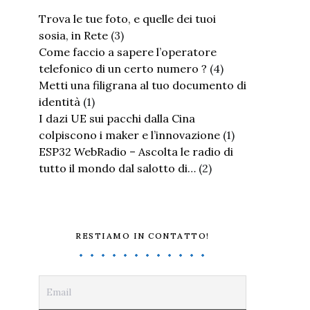
Trova le tue foto, e quelle dei tuoi
sosia, in Rete
(3)
Come faccio a sapere l’operatore
telefonico di un certo numero ?
(4)
Metti una filigrana al tuo documento di
identità
(1)
I dazi UE sui pacchi dalla Cina
colpiscono i maker e l’innovazione
(1)
ESP32 WebRadio – Ascolta le radio di
tutto il mondo dal salotto di…
(2)
RESTIAMO IN CONTATTO!