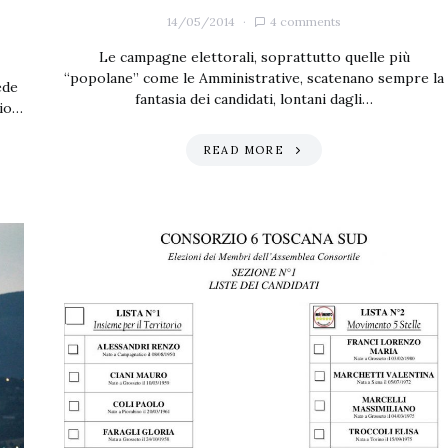
14/05/2014
4 comments
Le campagne elettorali, soprattutto quelle più
“popolane” come le Amministrative, scatenano sempre la
ede
fantasia dei candidati, lontani dagli…
tio…
READ MORE