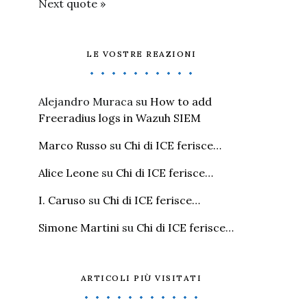
Next quote »
LE VOSTRE REAZIONI
Alejandro Muraca
su
How to add
Freeradius logs in Wazuh SIEM
Marco Russo
su
Chi di ICE ferisce…
Alice Leone
su
Chi di ICE ferisce…
I. Caruso
su
Chi di ICE ferisce…
Simone Martini
su
Chi di ICE ferisce…
ARTICOLI PIÙ VISITATI