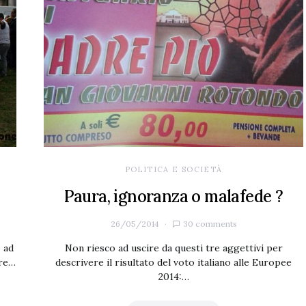
POLITICA E SOCIETÀ
Paura, ignoranza o malafede ?
26/05/2014
30 comments
 ad
Non riesco ad uscire da questi tre aggettivi per
ire…
descrivere il risultato del voto italiano alle Europee
2014:…