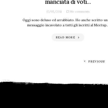
manciata di voti…
17/05/2011
No comments
Oggi sono deluso ed arrabbiato. Ho anche scritto un
messaggio incavolato a tutti gli iscritti al Meetup
READ MORE
PREVIOUS