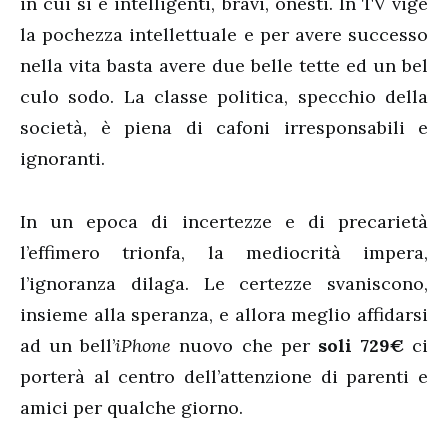
in cui si è intelligenti, bravi, onesti. In TV vige
la pochezza intellettuale e per avere successo
nella vita basta avere due belle tette ed un bel
culo sodo. La classe politica, specchio della
società, è piena di cafoni irresponsabili e
ignoranti.
In un epoca di incertezze e di precarietà
l’effimero trionfa, la mediocrità impera,
l’ignoranza dilaga. Le certezze svaniscono,
insieme alla speranza, e allora meglio affidarsi
ad un bell’
iPhone
nuovo che per
soli 729€
ci
porterà al centro dell’attenzione di parenti e
amici per qualche giorno.