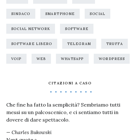
SINDACO
SMARTPHONE
SOCIAL
SOCIAL NETWORK
SOFTWARE
SOFTWARE LIBERO
TELEGRAM
TRUFFA
VOIP
WEB
WHATSAPP
WORDPRESS
CITAZIONI A CASO
Che fine ha fatto la semplicità? Sembriamo tutti
messi su un palcoscenico, e ci sentiamo tutti in
dovere di dare spettacolo.
—
Charles Bukowski
Next quote »