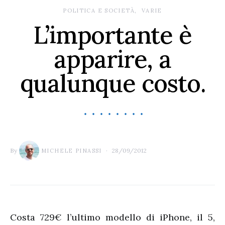
POLITICA E SOCIETÀ
VARIE
L’importante è
apparire, a
qualunque costo.
By
28/09/2012
MICHELE PINASSI
Costa 729€ l’ultimo modello di iPhone, il 5,