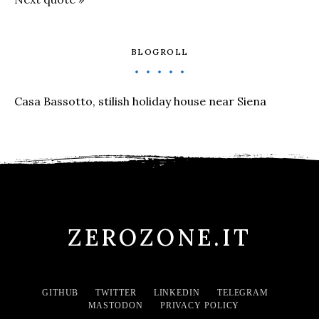
BLOGROLL
Casa Bassotto, stilish holiday house near Siena
ZEROZONE.IT
GITHUB
TWITTER
LINKEDIN
TELEGRAM
MASTODON
PRIVACY POLICY