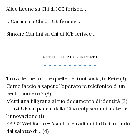
Alice Leone
su
Chi di ICE ferisce…
I. Caruso
su
Chi di ICE ferisce…
Simone Martini
su
Chi di ICE ferisce…
ARTICOLI PIÙ VISITATI
Trova le tue foto, e quelle dei tuoi sosia, in Rete
(3)
Come faccio a sapere l’operatore telefonico di un
certo numero ?
(8)
Metti una filigrana al tuo documento di identità
(2)
I dazi UE sui pacchi dalla Cina colpiscono i maker e
l’innovazione
(1)
ESP32 WebRadio – Ascolta le radio di tutto il mondo
dal salotto di…
(4)