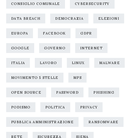
CONSIGLIO COMUNALE
CYBERSECURITY
DATA BREACH
DEMOCRAZIA
ELEZIONI
EUROPA
FACEBOOK
GDPR
GOOGLE
GOVERNO
INTERNET
ITALIA
LAVORO
LINUX
MALWARE
MOVIMENTO 5 STELLE
MPS
OPEN SOURCE
PASSWORD
PHISHING
PODISMO
POLITICA
PRIVACY
PUBBLICA AMMINISTRAZIONE
RANSOMWARE
RETE
SICUREZZA
SIENA