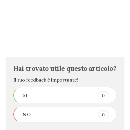
Hai trovato utile questo articolo?
Il tuo feedback è importante!
SI
0
NO
0