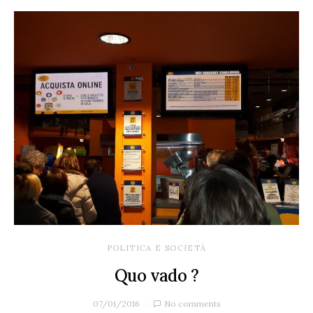
POLITICA E SOCIETÀ
Quo vado ?
07/01/2016
No comments