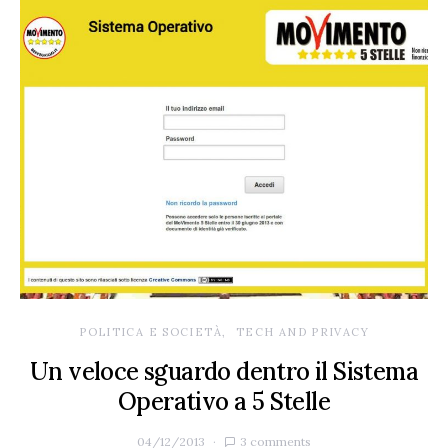
POLITICA E SOCIETÀ
TECH AND PRIVACY
Un veloce sguardo dentro il Sistema
Operativo a 5 Stelle
04/12/2013
3 comments