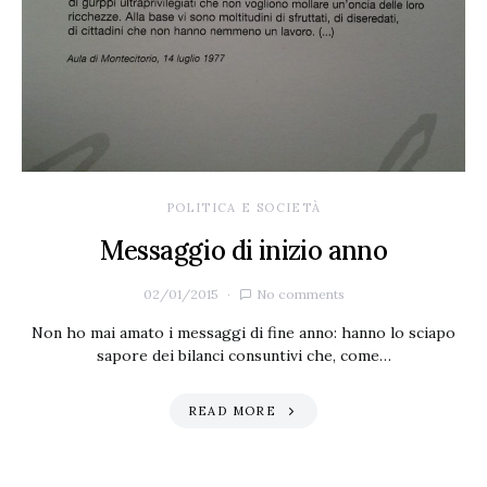
POLITICA E SOCIETÀ
Messaggio di inizio anno
02/01/2015
No comments
Non ho mai amato i messaggi di fine anno: hanno lo sciapo
sapore dei bilanci consuntivi che, come…
READ MORE