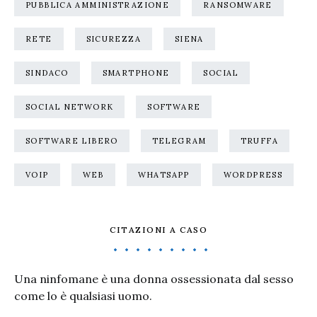
PUBBLICA AMMINISTRAZIONE
RANSOMWARE
RETE
SICUREZZA
SIENA
SINDACO
SMARTPHONE
SOCIAL
SOCIAL NETWORK
SOFTWARE
SOFTWARE LIBERO
TELEGRAM
TRUFFA
VOIP
WEB
WHATSAPP
WORDPRESS
CITAZIONI A CASO
Una ninfomane è una donna ossessionata dal sesso
come lo è qualsiasi uomo.