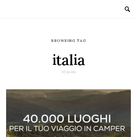
BROWSING TAG
italia
30 posts