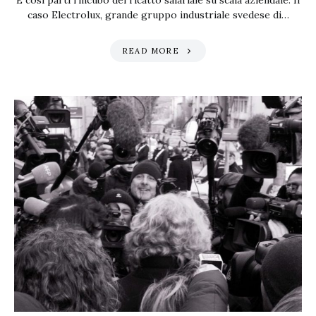
E così partì l’incubo del ricatto salariale su scala aziendale. Il
caso Electrolux, grande gruppo industriale svedese di…
READ MORE