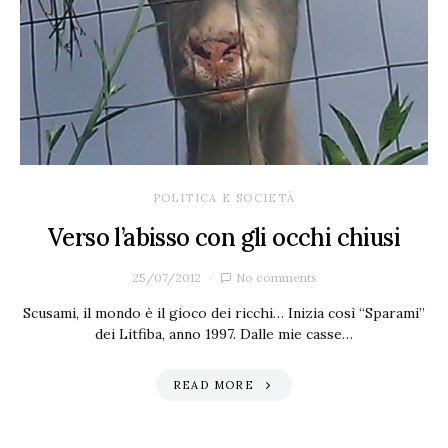
POLITICA E SOCIETÀ
Verso l’abisso con gli occhi chiusi
25/07/2012
No comments
Scusami, il mondo è il gioco dei ricchi… Inizia così “Sparami”
dei Litfiba, anno 1997. Dalle mie casse…
READ MORE