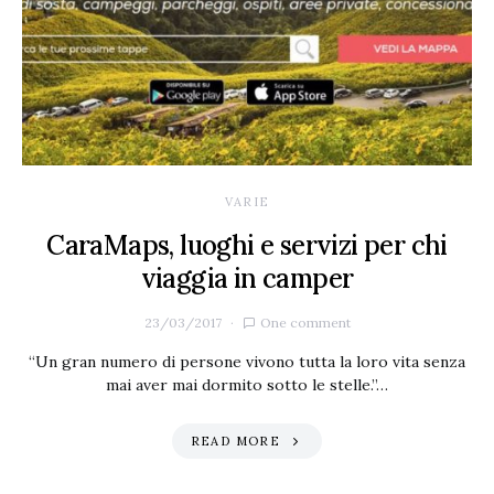
VARIE
CaraMaps, luoghi e servizi per chi
viaggia in camper
23/03/2017
One comment
“Un gran numero di persone vivono tutta la loro vita senza
mai aver mai dormito sotto le stelle.”…
READ MORE