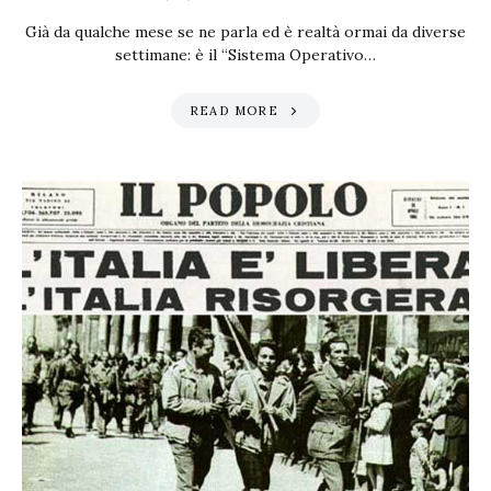
Già da qualche mese se ne parla ed è realtà ormai da diverse
settimane: è il “Sistema Operativo…
READ MORE