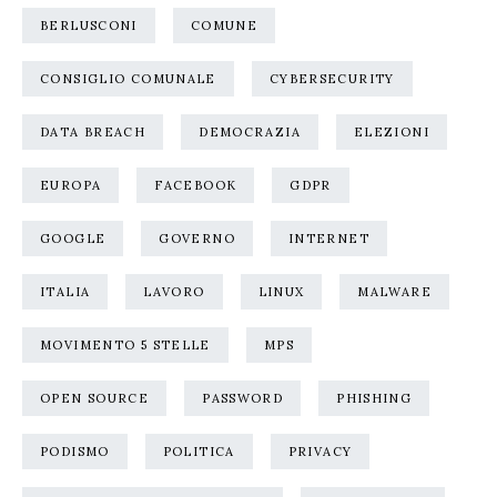
BERLUSCONI
COMUNE
CONSIGLIO COMUNALE
CYBERSECURITY
DATA BREACH
DEMOCRAZIA
ELEZIONI
EUROPA
FACEBOOK
GDPR
GOOGLE
GOVERNO
INTERNET
ITALIA
LAVORO
LINUX
MALWARE
MOVIMENTO 5 STELLE
MPS
OPEN SOURCE
PASSWORD
PHISHING
PODISMO
POLITICA
PRIVACY