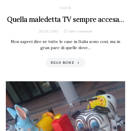
VARIE
Quella maledetta TV sempre accesa…
26/12/2013
One comment
Non saprei dire se tutte le case in Italia sono così, ma in
gran pare di quelle dove…
READ MORE