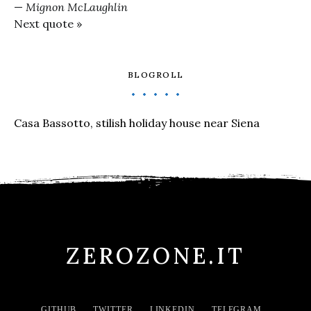
—
Mignon McLaughlin
Next quote »
BLOGROLL
Casa Bassotto, stilish holiday house near Siena
ZEROZONE.IT
GITHUB
TWITTER
LINKEDIN
TELEGRAM