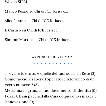
Wazuh SIEM
Marco Russo
su
Chi di ICE ferisce…
Alice Leone
su
Chi di ICE ferisce…
I. Caruso
su
Chi di ICE ferisce…
Simone Martini
su
Chi di ICE ferisce…
ARTICOLI PIÙ VISITATI
Trova le tue foto, e quelle dei tuoi sosia, in Rete
(3)
Come faccio a sapere l’operatore telefonico di un
certo numero ?
(3)
Metti una filigrana al tuo documento di identità
(0)
I dazi UE sui pacchi dalla Cina colpiscono i maker e
l’innovazione
(0)