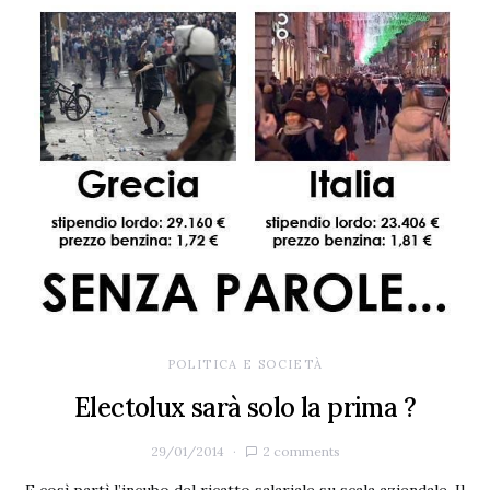
POLITICA E SOCIETÀ
Electolux sarà solo la prima ?
29/01/2014
2 comments