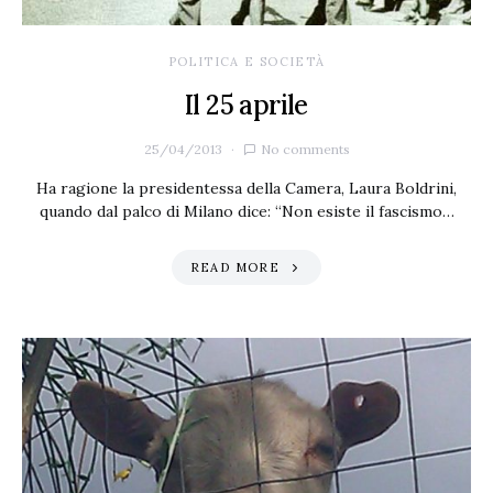
POLITICA E SOCIETÀ
Il 25 aprile
25/04/2013
No comments
Ha ragione la presidentessa della Camera, Laura Boldrini,
quando dal palco di Milano dice: “Non esiste il fascismo…
READ MORE