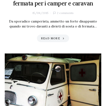
fermata per i camper e caravan
15/06/2015
2 comments
Da sporadico camperista, ammetto un forte disappunto
quando mi trovo davanti a divieti di sosta o di fermata…
READ MORE