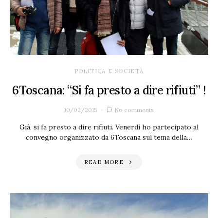
POLITICA E SOCIETÀ
6Toscana: “Si fa presto a dire rifiuti” !
10/02/2015
No comments
Già, si fa presto a dire rifiuti. Venerdì ho partecipato al
convegno organizzato da 6Toscana sul tema della…
READ MORE