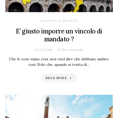
POLITICA E SOCIETÀ
E’ giusto imporre un vincolo di
mandato ?
10/02/2016
No comments
Che le cose siano così, non vuol dire che debbano andare
così. Solo che, quando si tratta di…
READ MORE