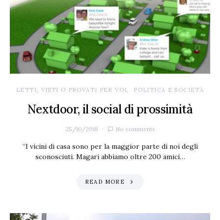
LETTI, VISTI O PROVATI PER VOI
POLITICA E SOCIETÀ
Nextdoor, il social di prossimità
25/10/2018
No comments
“I vicini di casa sono per la maggior parte di noi degli
sconosciuti. Magari abbiamo oltre 200 amici…
READ MORE