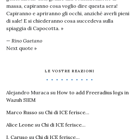
massa, capiranno cosa voglio dire questa sera!
Capiranno e apriranno gli occhi, anziché averli pieni
di sale! E si chiederanno cosa succedeva sulla
spiaggia di Capocotta. »
—
Rino Gaetano
Next quote »
LE VOSTRE REAZIONI
Alejandro Muraca
su
How to add Freeradius logs in
Wazuh SIEM
Marco Russo
su
Chi di ICE ferisce…
Alice Leone
su
Chi di ICE ferisce…
I. Caruso
su
Chi di ICE ferisce…