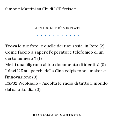
Simone Martini
su
Chi di ICE ferisce…
ARTICOLI PIÙ VISITATI
Trova le tue foto, e quelle dei tuoi sosia, in Rete
(2)
Come faccio a sapere l’operatore telefonico di un
certo numero ?
(1)
Metti una filigrana al tuo documento di identità
(0)
I dazi UE sui pacchi dalla Cina colpiscono i maker e
l’innovazione
(0)
ESP32 WebRadio – Ascolta le radio di tutto il mondo
dal salotto di…
(0)
RESTIAMO IN CONTATTO!