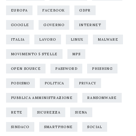
EUROPA
FACEBOOK
GDPR
GOOGLE
GOVERNO
INTERNET
ITALIA
LAVORO
LINUX
MALWARE
MOVIMENTO 5 STELLE
MPS
OPEN SOURCE
PASSWORD
PHISHING
PODISMO
POLITICA
PRIVACY
PUBBLICA AMMINISTRAZIONE
RANSOMWARE
RETE
SICUREZZA
SIENA
SINDACO
SMARTPHONE
SOCIAL