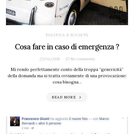
POLITICA E SOCIETÀ
Cosa fare in caso di emergenza ?
27/04/2015
No comments
Mi rendo perfettamente conto della troppa “genericità”
della domanda ma si tratta ovviamente di una provocazione:
cosa bisogna…
READ MORE