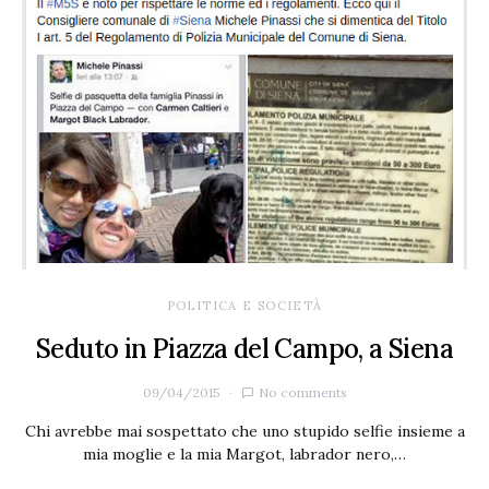
POLITICA E SOCIETÀ
Seduto in Piazza del Campo, a Siena
09/04/2015
No comments
Chi avrebbe mai sospettato che uno stupido selfie insieme a
mia moglie e la mia Margot, labrador nero,…