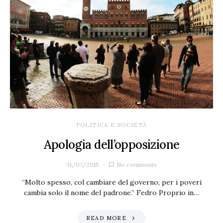
POLITICA E SOCIETÀ
Apologia dell’opposizione
31/07/2015
No comments
“Molto spesso, col cambiare del governo, per i poveri
cambia solo il nome del padrone.” Fedro Proprio in…
READ MORE