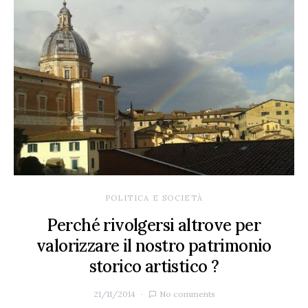
POLITICA E SOCIETÀ
Perché rivolgersi altrove per
valorizzare il nostro patrimonio
storico artistico ?
21/11/2014
No comments