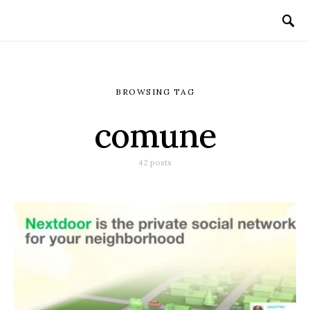
BROWSING TAG
comune
42 posts