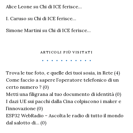
Alice Leone
su
Chi di ICE ferisce…
I. Caruso
su
Chi di ICE ferisce…
Simone Martini
su
Chi di ICE ferisce…
ARTICOLI PIÙ VISITATI
Trova le tue foto, e quelle dei tuoi sosia, in Rete
(4)
Come faccio a sapere l’operatore telefonico di un
certo numero ?
(0)
Metti una filigrana al tuo documento di identità
(0)
I dazi UE sui pacchi dalla Cina colpiscono i maker e
l’innovazione
(0)
ESP32 WebRadio – Ascolta le radio di tutto il mondo
dal salotto di…
(0)