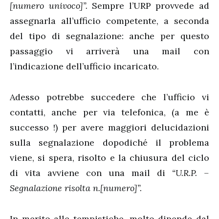
[numero univoco]”.
Sempre l’URP provvede ad
assegnarla all’ufficio competente, a seconda
del tipo di segnalazione: anche per questo
passaggio vi arriverà una mail con
l’indicazione dell’ufficio incaricato.
Adesso potrebbe succedere che l’ufficio vi
contatti, anche per via telefonica, (a me è
successo !) per avere maggiori delucidazioni
sulla segnalazione dopodiché il problema
viene, si spera, risolto e la chiusura del ciclo
di vita avviene con una mail di
“U.R.P. –
Segnalazione risolta n.[numero]”.
In merito alle tempistiche, molto dipende dal