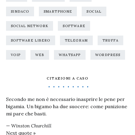
SINDACO
SMARTPHONE
SOCIAL
SOCIAL NETWORK
SOFTWARE
SOFTWARE LIBERO
TELEGRAM
TRUFFA
VOIP
WEB
WHATSAPP
WORDPRESS
CITAZIONI A CASO
Secondo me non è necessario inasprire le pene per
bigamia. Un bigamo ha due suocere: come punizione
mi pare che basti.
—
Winston Churchill
Next quote »