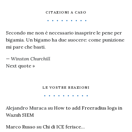
CITAZIONI A CASO
Secondo me non è necessario inasprire le pene per
bigamia. Un bigamo ha due suocere: come punizione
mi pare che basti.
—
Winston Churchill
Next quote »
LE VOSTRE REAZIONI
Alejandro Muraca
su
How to add Freeradius logs in
Wazuh SIEM
Marco Russo
su
Chi di ICE ferisce…