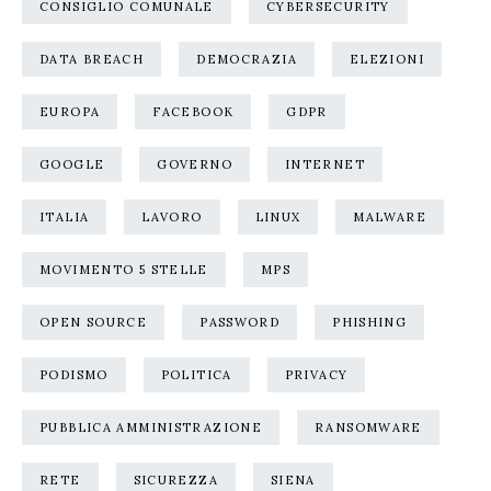
CONSIGLIO COMUNALE
CYBERSECURITY
DATA BREACH
DEMOCRAZIA
ELEZIONI
EUROPA
FACEBOOK
GDPR
GOOGLE
GOVERNO
INTERNET
ITALIA
LAVORO
LINUX
MALWARE
MOVIMENTO 5 STELLE
MPS
OPEN SOURCE
PASSWORD
PHISHING
PODISMO
POLITICA
PRIVACY
PUBBLICA AMMINISTRAZIONE
RANSOMWARE
RETE
SICUREZZA
SIENA