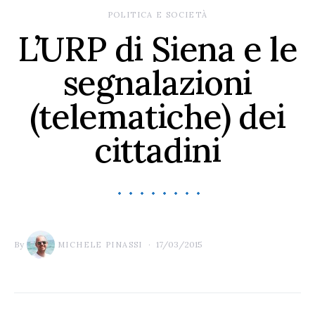
POLITICA E SOCIETÀ
L’URP di Siena e le
segnalazioni
(telematiche) dei
cittadini
By
17/03/2015
MICHELE PINASSI