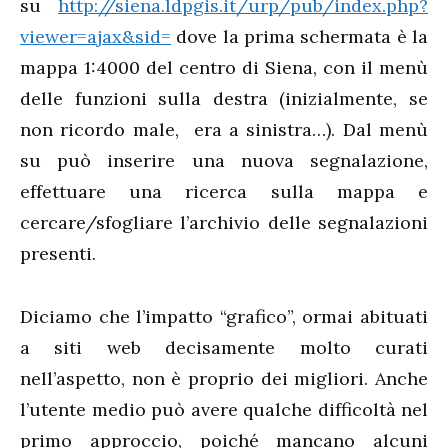
su
http://siena.ldpgis.it/urp/pub/index.php?
viewer=ajax&sid=
dove la prima schermata è la
mappa 1:4000 del centro di Siena, con il menù
delle funzioni sulla destra (inizialmente, se
non ricordo male, era a sinistra…). Dal menù
su può inserire una nuova segnalazione,
effettuare una ricerca sulla mappa e
cercare/sfogliare l’archivio delle segnalazioni
presenti.
Diciamo che l’impatto “grafico”, ormai abituati
a siti web decisamente molto curati
nell’aspetto, non è proprio dei migliori. Anche
l’utente medio può avere qualche difficoltà nel
primo approccio, poiché mancano alcuni