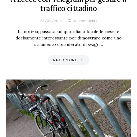
traffico cittadino
22/08/2016
No comments
La notizia, passata sul quotidiano locale leccese, è
decisamente interessante per dimostrare come uno
strumento considerato di svago…
READ MORE