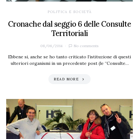
POLITICA E SOCIETÀ
Cronache dal seggio 6 delle Consulte
Territoriali
08/06/2014
No comments
Ebbene si, anche se ho tanto criticato l’istituzione di questi
ulteriori organismi in un precedente post (le “Consulte…
READ MORE