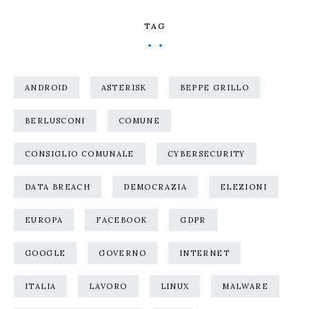
TAG
ANDROID
ASTERISK
BEPPE GRILLO
BERLUSCONI
COMUNE
CONSIGLIO COMUNALE
CYBERSECURITY
DATA BREACH
DEMOCRAZIA
ELEZIONI
EUROPA
FACEBOOK
GDPR
GOOGLE
GOVERNO
INTERNET
ITALIA
LAVORO
LINUX
MALWARE