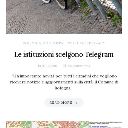
POLITICA E SOCIETÀ
TECH AND PRIVACY
Le istituzioni scelgono Telegram
18/08/2016
No comments
“Un’importante novità per tutti i cittadini che vogliono
ricevere notizie e aggiornamenti sulla città: il Comune di
Bologna…
READ MORE