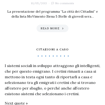
10/05/2013
No comments
La presentazione del programma “La città dei Cittadini” e
della lista MoVimento Siena 5 Stelle di giovedì sera…
READ MORE
CITAZIONI A CASO
I sistemi sociali in sviluppo attraggono gli intelligenti,
che per questo emigrano. I cretini rimasti a casa si
mettono in testa ogni tanto di riportarli a casa e
selezionano tra gli emigrati i cretini che si trovano
all’estero per sbaglio, o perché anche all’estero
esistono sistemi che selezionano i cretini.
Next quote »