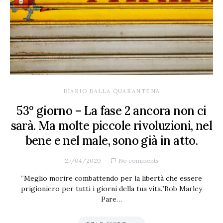
DIARIO DALLA QUARANTENA
53° giorno – La fase 2 ancora non ci
sarà. Ma molte piccole rivoluzioni, nel
bene e nel male, sono già in atto.
27/04/2020
No comments
“Meglio morire combattendo per la libertà che essere
prigioniero per tutti i giorni della tua vita.”Bob Marley
Pare…