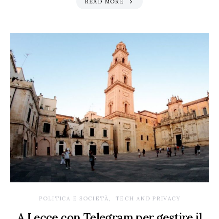
READ MORE
POLITICA E SOCIETÀ
TECH AND PRIVACY
A Lecce con Telegram per gestire il