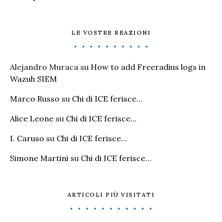
LE VOSTRE REAZIONI
Alejandro Muraca
su
How to add Freeradius logs in
Wazuh SIEM
Marco Russo
su
Chi di ICE ferisce…
Alice Leone
su
Chi di ICE ferisce…
I. Caruso
su
Chi di ICE ferisce…
Simone Martini
su
Chi di ICE ferisce…
ARTICOLI PIÙ VISITATI