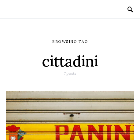
BROWSING TAG
cittadini
7 posts