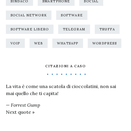
SINDACO
SMARTPHONE
SOCIAL
SOCIAL NETWORK
SOFTWARE
SOFTWARE LIBERO
TELEGRAM
TRUFFA
VOIP
WEB
WHATSAPP
WORDPRESS
CITAZIONI A CASO
La vita è come una scatola di cioccolatini, non sai
mai quello che ti capita!
—
Forrest Gump
Next quote »