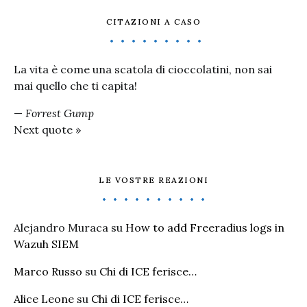
CITAZIONI A CASO
La vita è come una scatola di cioccolatini, non sai
mai quello che ti capita!
—
Forrest Gump
Next quote »
LE VOSTRE REAZIONI
Alejandro Muraca
su
How to add Freeradius logs in
Wazuh SIEM
Marco Russo
su
Chi di ICE ferisce…
Alice Leone
su
Chi di ICE ferisce…