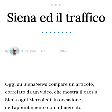
VARIE
Siena ed il traffico
By
09/06/2010
MICHELE PINASSI
Oggi su SienaNews compare un articolo,
correlato da un video, che mostra il caos a
Siena ogni Mercoledì, in occasione
dell’appuntamento con uil mercato