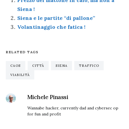
Prezzo del mattone in calo, ma non a
Siena !
Siena e le partite “di pallone”
Volantinaggio che fatica !
RELATED TAGS
CAOS
CITTÀ
SIENA
TRAFFICO
VIABILITÀ
Michele Pinassi
Wannabe hacker, currently dad and cybersec op
for fun and profit