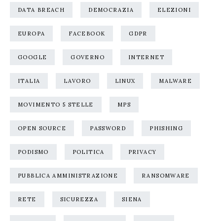
DATA BREACH
DEMOCRAZIA
ELEZIONI
EUROPA
FACEBOOK
GDPR
GOOGLE
GOVERNO
INTERNET
ITALIA
LAVORO
LINUX
MALWARE
MOVIMENTO 5 STELLE
MPS
OPEN SOURCE
PASSWORD
PHISHING
PODISMO
POLITICA
PRIVACY
PUBBLICA AMMINISTRAZIONE
RANSOMWARE
RETE
SICUREZZA
SIENA