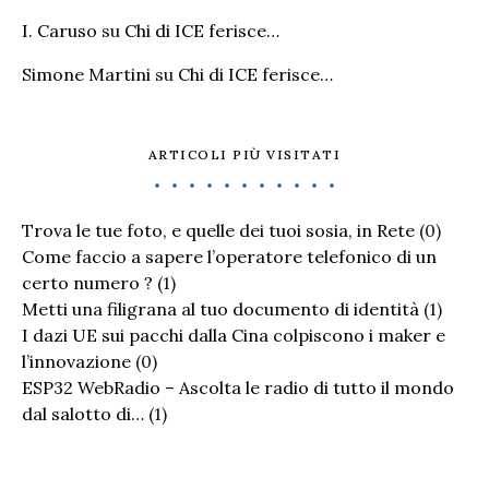
I. Caruso
su
Chi di ICE ferisce…
Simone Martini
su
Chi di ICE ferisce…
ARTICOLI PIÙ VISITATI
Trova le tue foto, e quelle dei tuoi sosia, in Rete
(0)
Come faccio a sapere l’operatore telefonico di un
certo numero ?
(1)
Metti una filigrana al tuo documento di identità
(1)
I dazi UE sui pacchi dalla Cina colpiscono i maker e
l’innovazione
(0)
ESP32 WebRadio – Ascolta le radio di tutto il mondo
dal salotto di…
(1)