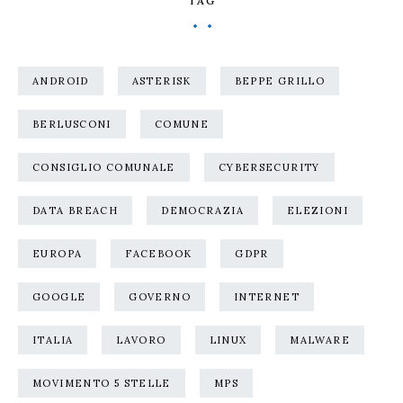
TAG
ANDROID
ASTERISK
BEPPE GRILLO
BERLUSCONI
COMUNE
CONSIGLIO COMUNALE
CYBERSECURITY
DATA BREACH
DEMOCRAZIA
ELEZIONI
EUROPA
FACEBOOK
GDPR
GOOGLE
GOVERNO
INTERNET
ITALIA
LAVORO
LINUX
MALWARE
MOVIMENTO 5 STELLE
MPS