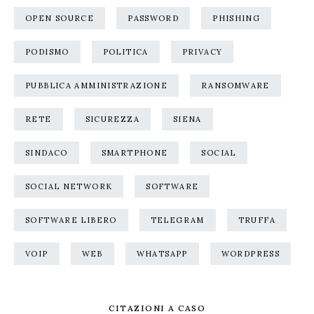
OPEN SOURCE
PASSWORD
PHISHING
PODISMO
POLITICA
PRIVACY
PUBBLICA AMMINISTRAZIONE
RANSOMWARE
RETE
SICUREZZA
SIENA
SINDACO
SMARTPHONE
SOCIAL
SOCIAL NETWORK
SOFTWARE
SOFTWARE LIBERO
TELEGRAM
TRUFFA
VOIP
WEB
WHATSAPP
WORDPRESS
CITAZIONI A CASO