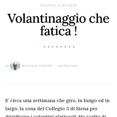
POLITICA E SOCIETÀ
Volantinaggio che
fatica !
By
05/06/2009
MICHELE PINASSI
E’ circa una settimana che giro, in lungo ed in
largo, la zona del Collegio 3 di Siena per
distribuire i volantini elettorali. Ho scelto di