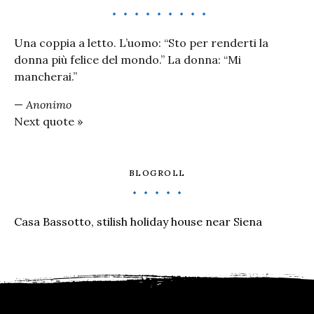
Una coppia a letto. L’uomo: “Sto per renderti la
donna più felice del mondo.” La donna: “Mi
mancherai.”
—
Anonimo
Next quote »
BLOGROLL
Casa Bassotto, stilish holiday house near Siena