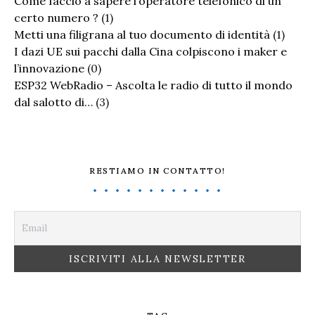
Come faccio a sapere l’operatore telefonico di un
certo numero ?
(1)
Metti una filigrana al tuo documento di identità
(1)
I dazi UE sui pacchi dalla Cina colpiscono i maker e
l’innovazione
(0)
ESP32 WebRadio – Ascolta le radio di tutto il mondo
dal salotto di…
(3)
RESTIAMO IN CONTATTO!