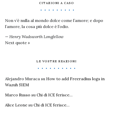
CITAZIONI A CASO
Non v’è nulla al mondo dolce come l’amore; e dopo
l’amore, la cosa più dolce è l’odio.
—
Henry Wadsworth Longfellow
Next quote »
LE VOSTRE REAZIONI
Alejandro Muraca
su
How to add Freeradius logs in
Wazuh SIEM
Marco Russo
su
Chi di ICE ferisce…
Alice Leone
su
Chi di ICE ferisce…