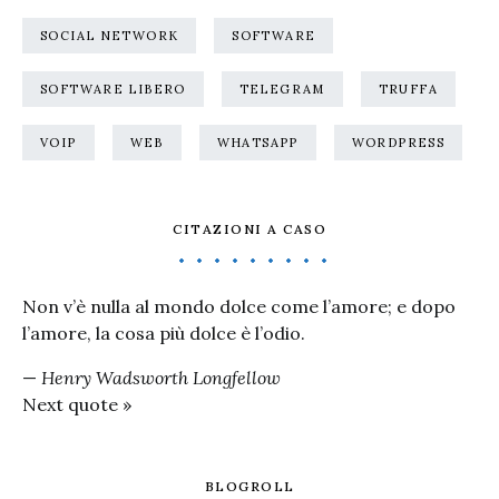
SOCIAL NETWORK
SOFTWARE
SOFTWARE LIBERO
TELEGRAM
TRUFFA
VOIP
WEB
WHATSAPP
WORDPRESS
CITAZIONI A CASO
Non v’è nulla al mondo dolce come l’amore; e dopo
l’amore, la cosa più dolce è l’odio.
—
Henry Wadsworth Longfellow
Next quote »
BLOGROLL