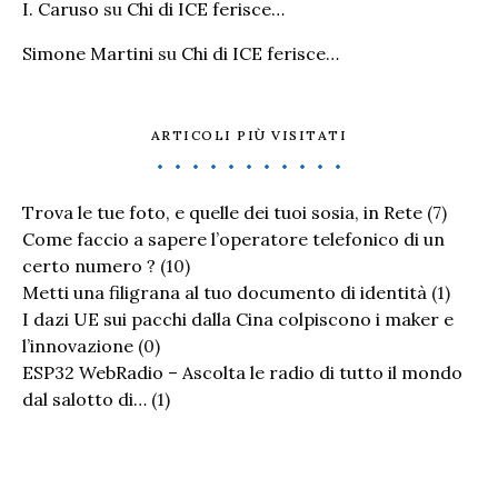
I. Caruso
su
Chi di ICE ferisce…
Simone Martini
su
Chi di ICE ferisce…
ARTICOLI PIÙ VISITATI
Trova le tue foto, e quelle dei tuoi sosia, in Rete
(7)
Come faccio a sapere l’operatore telefonico di un
certo numero ?
(10)
Metti una filigrana al tuo documento di identità
(1)
I dazi UE sui pacchi dalla Cina colpiscono i maker e
l’innovazione
(0)
ESP32 WebRadio – Ascolta le radio di tutto il mondo
dal salotto di…
(1)