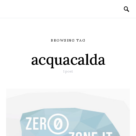
BROWSING TAG
acquacalda
1 post