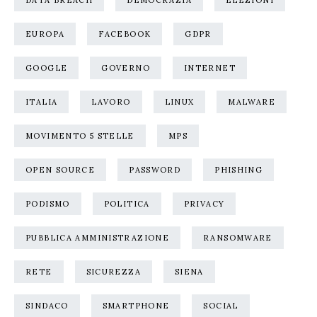
DATA BREACH
DEMOCRAZIA
ELEZIONI
EUROPA
FACEBOOK
GDPR
GOOGLE
GOVERNO
INTERNET
ITALIA
LAVORO
LINUX
MALWARE
MOVIMENTO 5 STELLE
MPS
OPEN SOURCE
PASSWORD
PHISHING
PODISMO
POLITICA
PRIVACY
PUBBLICA AMMINISTRAZIONE
RANSOMWARE
RETE
SICUREZZA
SIENA
SINDACO
SMARTPHONE
SOCIAL