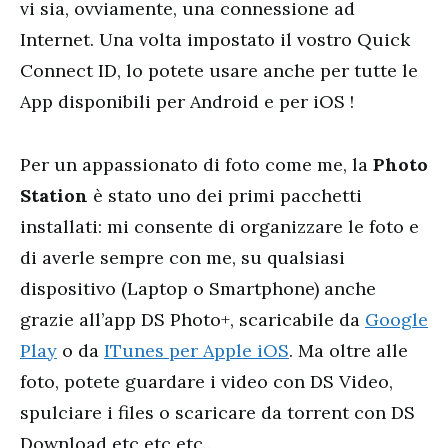
vi sia, ovviamente, una connessione ad
Internet. Una volta impostato il vostro Quick
Connect ID, lo potete usare anche per tutte le
App disponibili per Android e per iOS !
Per un appassionato di foto come me, la
Photo
Station
è stato uno dei primi pacchetti
installati: mi consente di organizzare le foto e
di averle sempre con me, su qualsiasi
dispositivo (Laptop o Smartphone) anche
grazie all’app DS Photo+, scaricabile da
Google
Play
o da
ITunes per Apple iOS
. Ma oltre alle
foto, potete guardare i video con DS Video,
spulciare i files o scaricare da torrent con DS
Download etc etc etc..