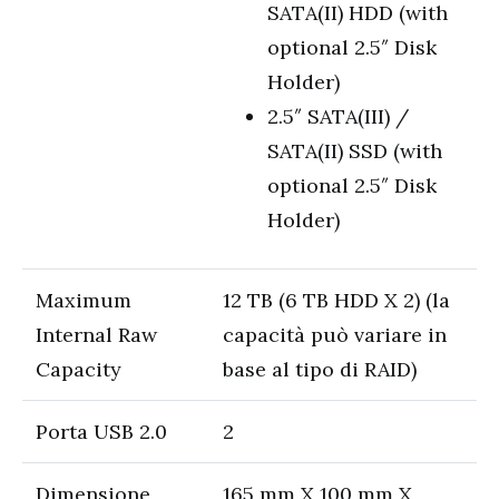
SATA(II) HDD (with
optional 2.5″ Disk
Holder)
2.5″ SATA(III) /
SATA(II) SSD (with
optional 2.5″ Disk
Holder)
Maximum
12 TB (6 TB HDD X 2) (la
Internal Raw
capacità può variare in
Capacity
base al tipo di RAID)
Porta USB 2.0
2
Dimensione
165 mm X 100 mm X