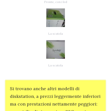
Fronte, con i led
La scatola
La scatola
Si trovano anche altri modelli di
diskstation, a prezzi leggermente inferiori
ma con prestazioni nettamente peggiori: