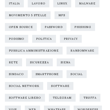
ITALIA
LAVORO
LINUX
MALWARE
MOVIMENTO 5 STELLE
MPS
OPEN SOURCE
PASSWORD
PHISHING
PODISMO
POLITICA
PRIVACY
PUBBLICA AMMINISTRAZIONE
RANSOMWARE
RETE
SICUREZZA
SIENA
SINDACO
SMARTPHONE
SOCIAL
SOCIAL NETWORK
SOFTWARE
SOFTWARE LIBERO
TELEGRAM
TRUFFA
VOIP
WEB
WHATSAPP
WORDPRESS