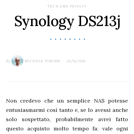
TECH AND PRIVACY
Synology DS213j
By
20/11/2014
MICHELE PINASSI
Non credevo che un semplice NAS potesse
entusiasmarmi così tanto e, se lo avessi anche
solo sospettato, probabilmente avrei fatto
questo acquisto molto tempo fa: vale ogni