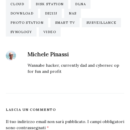
CLOUD
DISK STATION
DLNA
DOWNLOAD
DS213J
NAS
PHOTO STATION
SMART TV
SURVEILLANCE
SYNOLOGY
VIDEO
Michele Pinassi
Wannabe hacker, currently dad and cybersec op
for fun and profit
LASCIA UN COMMENTO
Il tuo indirizzo email non sarà pubblicato.
I campi obbligatori
sono contrassegnati
*