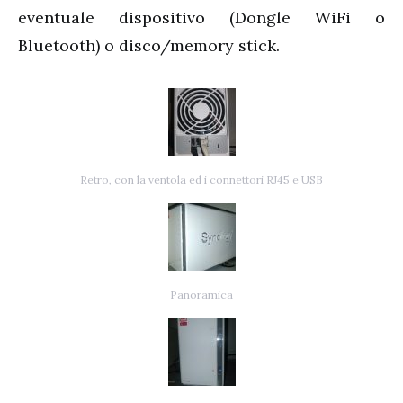
eventuale dispositivo (Dongle WiFi o
Bluetooth) o disco/memory stick.
Retro, con la ventola ed i connettori RJ45 e USB
Panoramica