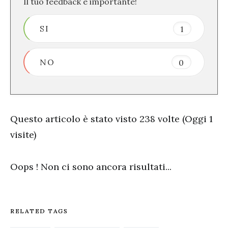
Il tuo feedback è importante!
SI
1
NO
0
Questo articolo è stato visto 238 volte (Oggi 1
visite)
Oops ! Non ci sono ancora risultati...
RELATED TAGS