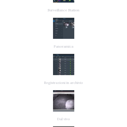
Surveillance Station
Panoramica
Registrazioni in archivio
Dal vivo