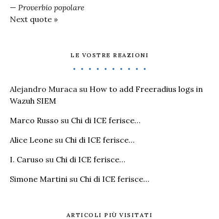
—
Proverbio popolare
Next quote »
LE VOSTRE REAZIONI
Alejandro Muraca
su
How to add Freeradius logs in
Wazuh SIEM
Marco Russo
su
Chi di ICE ferisce…
Alice Leone
su
Chi di ICE ferisce…
I. Caruso
su
Chi di ICE ferisce…
Simone Martini
su
Chi di ICE ferisce…
ARTICOLI PIÙ VISITATI