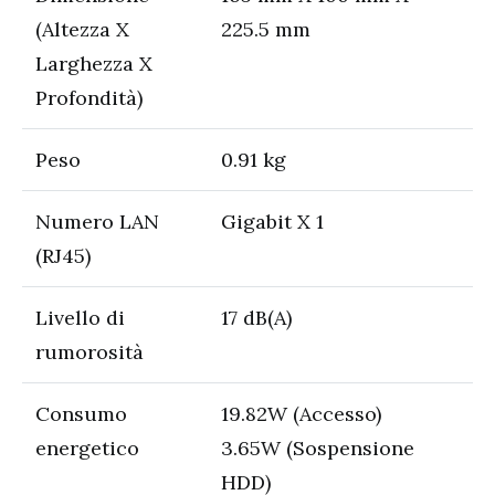
(Altezza X
225.5 mm
Larghezza X
Profondità)
Peso
0.91 kg
Numero LAN
Gigabit X 1
(RJ45)
Livello di
17 dB(A)
rumorosità
Consumo
19.82W (Accesso)
energetico
3.65W (Sospensione
HDD)