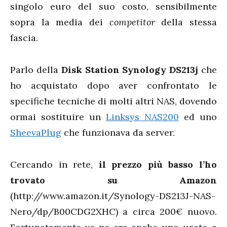
singolo euro del suo costo, sensibilmente
sopra la media dei
competitor
della stessa
fascia.
Parlo della
Disk Station Synology DS213j
che
ho acquistato dopo aver confrontato le
specifiche tecniche di molti altri NAS, dovendo
ormai sostituire un
Linksys NAS200
ed uno
SheevaPlug
che funzionava da server.
Cercando in rete,
il prezzo più basso l’ho
trovato su Amazon
(http://www.amazon.it/Synology-DS213J-NAS-
Nero/dp/B00CDG2XHC) a circa 200€ nuovo.