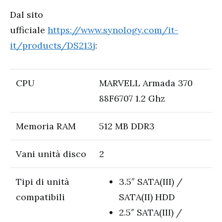
Dal sito
ufficiale
https://www.synology.com/it-
it/products/DS213j
:
CPU
MARVELL Armada 370
88F6707 1.2 Ghz
Memoria RAM
512 MB DDR3
Vani unità disco
2
Tipi di unità
3.5″ SATA(III) /
compatibili
SATA(II) HDD
2.5″ SATA(III) /