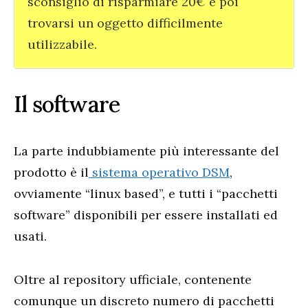
sconsiglio di risparmiare 20€ e poi
trovarsi un oggetto difficilmente
utilizzabile.
Il software
La parte indubbiamente più interessante del
prodotto è il
sistema operativo DSM
,
ovviamente “linux based”, e tutti i “pacchetti
software” disponibili per essere installati ed
usati.
Oltre al repository ufficiale, contenente
comunque un discreto numero di pacchetti