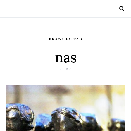
BROWSING TAG
nas
2 posts