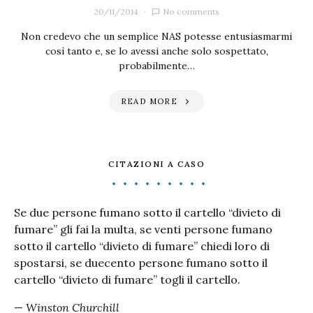
20/11/2014
No comments
Non credevo che un semplice NAS potesse entusiasmarmi
così tanto e, se lo avessi anche solo sospettato,
probabilmente…
READ MORE
CITAZIONI A CASO
Se due persone fumano sotto il cartello “divieto di
fumare” gli fai la multa, se venti persone fumano
sotto il cartello “divieto di fumare” chiedi loro di
spostarsi, se duecento persone fumano sotto il
cartello “divieto di fumare” togli il cartello.
—
Winston Churchill