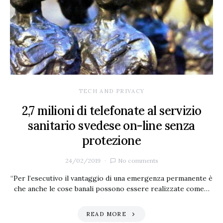
TECH AND PRIVACY
2,7 milioni di telefonate al servizio
sanitario svedese on-line senza
protezione
24/02/2019
No comments
“Per l’esecutivo il vantaggio di una emergenza permanente è
che anche le cose banali possono essere realizzate come…
READ MORE