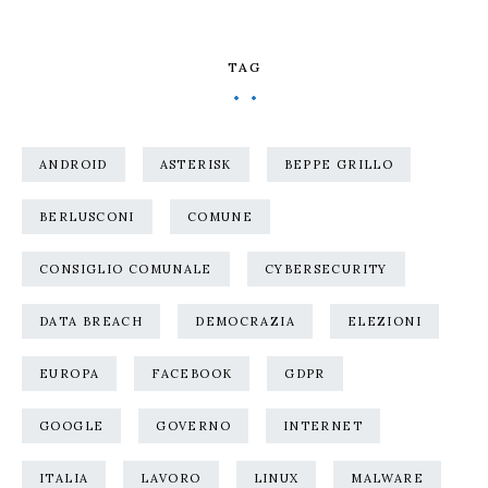
TAG
ANDROID
ASTERISK
BEPPE GRILLO
BERLUSCONI
COMUNE
CONSIGLIO COMUNALE
CYBERSECURITY
DATA BREACH
DEMOCRAZIA
ELEZIONI
EUROPA
FACEBOOK
GDPR
GOOGLE
GOVERNO
INTERNET
ITALIA
LAVORO
LINUX
MALWARE