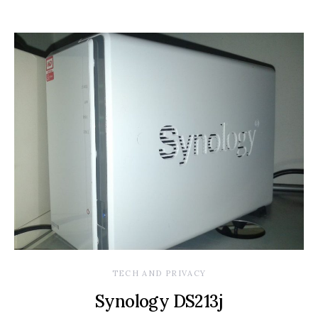
TECH AND PRIVACY
Synology DS213j