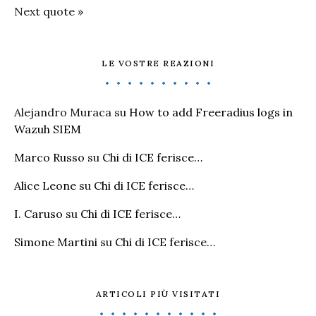
Next quote »
LE VOSTRE REAZIONI
Alejandro Muraca
su
How to add Freeradius logs in
Wazuh SIEM
Marco Russo
su
Chi di ICE ferisce…
Alice Leone
su
Chi di ICE ferisce…
I. Caruso
su
Chi di ICE ferisce…
Simone Martini
su
Chi di ICE ferisce…
ARTICOLI PIÙ VISITATI