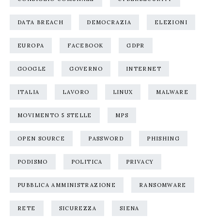
DATA BREACH
DEMOCRAZIA
ELEZIONI
EUROPA
FACEBOOK
GDPR
GOOGLE
GOVERNO
INTERNET
ITALIA
LAVORO
LINUX
MALWARE
MOVIMENTO 5 STELLE
MPS
OPEN SOURCE
PASSWORD
PHISHING
PODISMO
POLITICA
PRIVACY
PUBBLICA AMMINISTRAZIONE
RANSOMWARE
RETE
SICUREZZA
SIENA