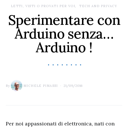
LETTI, VISTI O PROVATI PER VOI
TECH AND PRIVACY
Sperimentare con
Arduino senza…
Arduino !
By
21/09/2016
MICHELE PINASSI
Per noi appassionati di elettronica, nati con