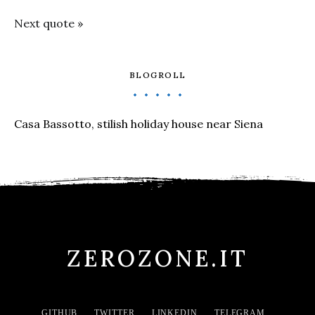
Next quote »
BLOGROLL
Casa Bassotto, stilish holiday house near Siena
ZEROZONE.IT
GITHUB
TWITTER
LINKEDIN
TELEGRAM