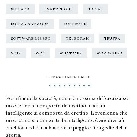
SINDACO
SMARTPHONE
SOCIAL
SOCIAL NETWORK
SOFTWARE
SOFTWARE LIBERO
TELEGRAM
TRUFFA
VOIP
WEB
WHATSAPP
WORDPRESS
CITAZIONI A CASO
Per i fini della società, non c’è nessuna differenza se
un cretino si comporta da cretino, o se un
intelligente si comporta da cretino. L’evenienza che
un cretino si comporti da intelligente è ancora più
rischiosa ed è alla base delle peggiori tragedie della
storia.