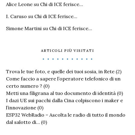
Alice Leone
su
Chi di ICE ferisce…
I. Caruso
su
Chi di ICE ferisce…
Simone Martini
su
Chi di ICE ferisce…
ARTICOLI PIÙ VISITATI
Trova le tue foto, e quelle dei tuoi sosia, in Rete
(2)
Come faccio a sapere l’operatore telefonico di un
certo numero ?
(0)
Metti una filigrana al tuo documento di identità
(0)
I dazi UE sui pacchi dalla Cina colpiscono i maker e
l’innovazione
(0)
ESP32 WebRadio – Ascolta le radio di tutto il mondo
dal salotto di…
(0)