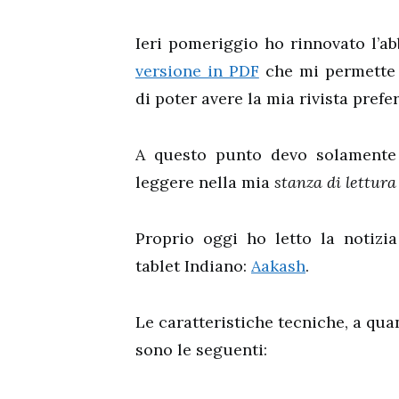
Ieri pomeriggio ho rinnovato l’
versione in PDF
che mi permette d
di poter avere la mia rivista pref
A questo punto devo solamente 
leggere nella mia
stanza di lettura
Proprio oggi ho letto la notizia
tablet Indiano:
Aakash
.
Le caratteristiche tecniche, a qua
sono le seguenti: