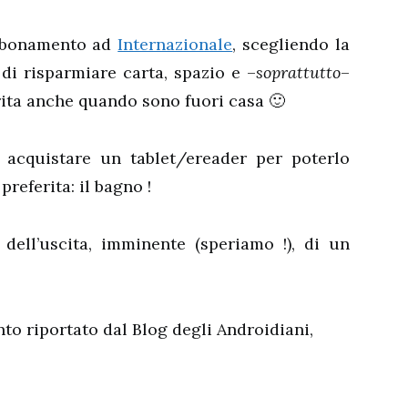
abbonamento ad
Internazionale
, scegliendo la
i risparmiare carta, spazio e –
soprattutto
–
erita anche quando sono fuori casa 🙂
acquistare un tablet/ereader per poterlo
preferita: il bagno !
 dell’uscita, imminente (speriamo !), di un
nto riportato dal Blog degli Androidiani,