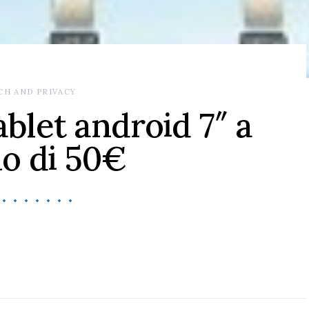
CH AND PRIVACY
ablet android 7″ a
o di 50€