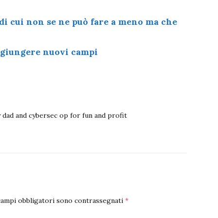
 di cui non se ne può fare a meno ma che
ggiungere nuovi campi
 dad and cybersec op for fun and profit
campi obbligatori sono contrassegnati
*