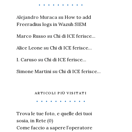
Alejandro Muraca
su
How to add
Freeradius logs in Wazuh SIEM
Marco Russo
su
Chi di ICE ferisce…
Alice Leone
su
Chi di ICE ferisce…
I. Caruso
su
Chi di ICE ferisce…
Simone Martini
su
Chi di ICE ferisce…
ARTICOLI PIÙ VISITATI
Trova le tue foto, e quelle dei tuoi
sosia, in Rete
(0)
Come faccio a sapere l’operatore