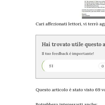
Cari affezionati lettori, vi terrò a
Hai trovato utile questo 
Il tuo feedback è importante!
SI
0
Questo articolo è stato visto 69 vo
Potrebbero interessarti anche: