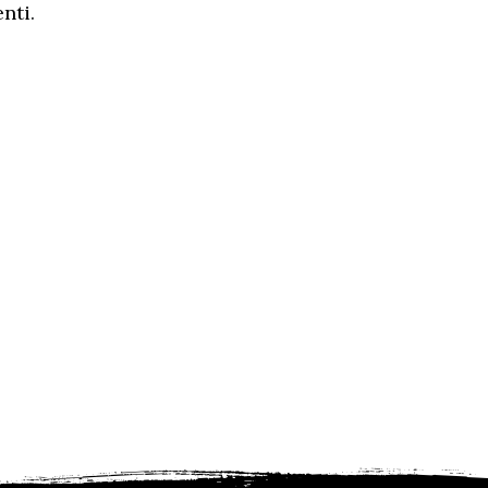
enti
.