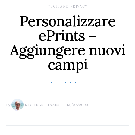
TECH AND PRIVACY
Personalizzare
ePrints –
Aggiungere nuovi
campi
By
13/07/2009
MICHELE PINASSI