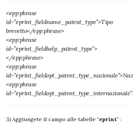
<epp:phrase
id=”eprint_fieldname_patent_type”>Tipo
brevetto</epp:phrase>
<epp:phrase
id=”eprint_fieldhelp_patent_type”>
</epp:phrase>
<epp:phrase
id=”eprint_fieldopt_patent_type_nazionale”>Naz
<epp:phrase
id=”eprint_fieldopt_patent_type_internazionale
3) Aggiungete il campo alle tabelle “
eprint
” :