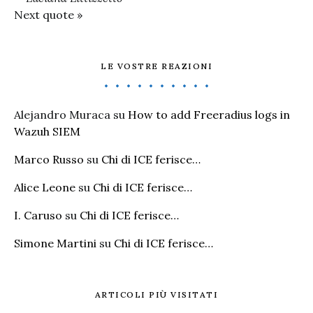
Next quote »
LE VOSTRE REAZIONI
Alejandro Muraca
su
How to add Freeradius logs in
Wazuh SIEM
Marco Russo
su
Chi di ICE ferisce…
Alice Leone
su
Chi di ICE ferisce…
I. Caruso
su
Chi di ICE ferisce…
Simone Martini
su
Chi di ICE ferisce…
ARTICOLI PIÙ VISITATI