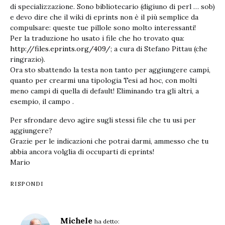
di specializzazione. Sono bibliotecario (digiuno di perl … sob)
e devo dire che il wiki di eprints non è il più semplice da
compulsare: queste tue pillole sono molto interessanti!
Per la traduzione ho usato i file che ho trovato qua:
http://files.eprints.org/409/
; a cura di Stefano Pittau (che
ringrazio).
Ora sto sbattendo la testa non tanto per aggiungere campi,
quanto per crearmi una tipologia Tesi ad hoc, con molti
meno campi di quella di default! Eliminando tra gli altri, a
esempio, il campo .
Per sfrondare devo agire sugli stessi file che tu usi per
aggiungere?
Grazie per le indicazioni che potrai darmi, ammesso che tu
abbia ancora volglia di occuparti di eprints!
Mario
RISPONDI
Michele
ha detto: