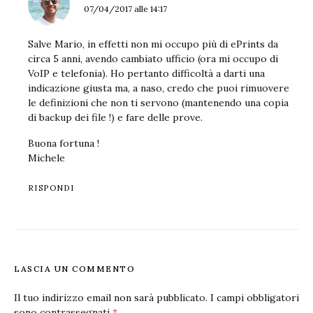
07/04/2017 alle 14:17
Salve Mario, in effetti non mi occupo più di ePrints da
circa 5 anni, avendo cambiato ufficio (ora mi occupo di
VoIP e telefonia). Ho pertanto difficoltà a darti una
indicazione giusta ma, a naso, credo che puoi rimuovere
le definizioni che non ti servono (mantenendo una copia
di backup dei file !) e fare delle prove.
Buona fortuna !
Michele
RISPONDI
LASCIA UN COMMENTO
Il tuo indirizzo email non sarà pubblicato.
I campi obbligatori
sono contrassegnati
*