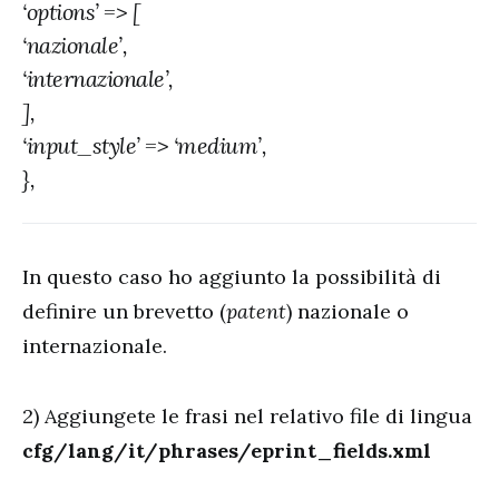
‘options’ => [
‘nazionale’,
‘internazionale’,
],
‘input_style’ => ‘medium’,
},
In questo caso ho aggiunto la possibilità di
definire un brevetto (
patent
) nazionale o
internazionale.
2) Aggiungete le frasi nel relativo file di lingua
cfg/lang/it/phrases/eprint_fields.xml