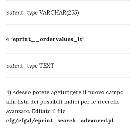
patent_type VARCHAR(255)
e “
eprint__ordervalues_it
“:
patent_type TEXT
4) Adesso potete aggiungere il nuovo campo
alla lista dei possibili indici per le ricerche
avanzate. Editate il file
cfg/cfg.d/eprint_search_advanced.pl
: