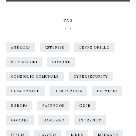
TAG
ANDROID
ASTERISK
BEPPE GRILLO
BERLUSCONI
COMUNE
CONSIGLIO COMUNALE
CYBERSECURITY
DATA BREACH
DEMOCRAZIA
ELEZIONI
EUROPA
FACEBOOK
GDPR
GOOGLE
GOVERNO
INTERNET
ITALIA
LAVORO
LINUX
MALWARE