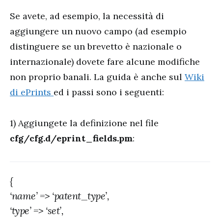
Se avete, ad esempio, la necessità di
aggiungere un nuovo campo (ad esempio
distinguere se un brevetto è nazionale o
internazionale) dovete fare alcune modifiche
non proprio banali. La guida è anche sul
Wiki
di ePrints
ed i passi sono i seguenti:
1) Aggiungete la definizione nel file
cfg/cfg.d/eprint_fields.pm
:
{
‘name’ => ‘patent_type’,
‘type’ => ‘set’,