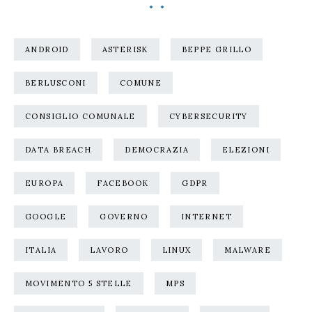
ANDROID
ASTERISK
BEPPE GRILLO
BERLUSCONI
COMUNE
CONSIGLIO COMUNALE
CYBERSECURITY
DATA BREACH
DEMOCRAZIA
ELEZIONI
EUROPA
FACEBOOK
GDPR
GOOGLE
GOVERNO
INTERNET
ITALIA
LAVORO
LINUX
MALWARE
MOVIMENTO 5 STELLE
MPS