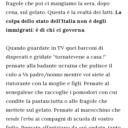
fragole che poi ci mangiamo la sera, dopo
cena, sul gelato. Questa è la realtà dei fatti.
La
colpa dello stato dell’Italia non è degli
immigrati: è di chi ci governa
.
Quando guardate in TV quei barconi di
disperati e gridate “tornatevene a casa !”
pensate alla badante ucraina che pulisce il
culo a Vs padre/nonno mentre voi siete al
ristorante con la moglie e figli. Pensate al
senegalese che raccoglie i pomodori con cui
condite la pastasciutta o alle fragole che
mettete sul gelato. Pensate al marocchino che
vende l’erba
ai compagni di scuola di vostro
figlio. Pensate all’egiziano da cui andate, tanto