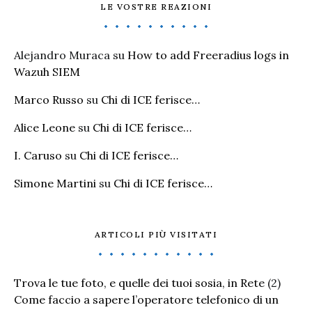
LE VOSTRE REAZIONI
Alejandro Muraca
su
How to add Freeradius logs in
Wazuh SIEM
Marco Russo
su
Chi di ICE ferisce…
Alice Leone
su
Chi di ICE ferisce…
I. Caruso
su
Chi di ICE ferisce…
Simone Martini
su
Chi di ICE ferisce…
ARTICOLI PIÙ VISITATI
Trova le tue foto, e quelle dei tuoi sosia, in Rete
(2)
Come faccio a sapere l’operatore telefonico di un