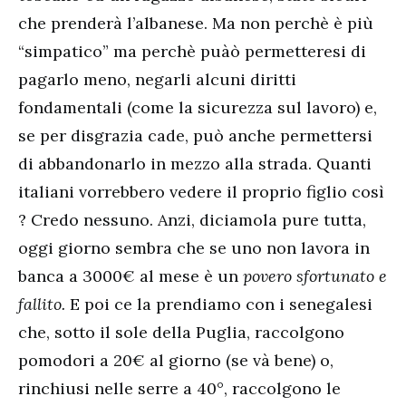
che prenderà l’albanese. Ma non perchè è più
“simpatico” ma perchè puàò permetteresi di
pagarlo meno, negarli alcuni diritti
fondamentali (come la sicurezza sul lavoro) e,
se per disgrazia cade, può anche permettersi
di abbandonarlo in mezzo alla strada. Quanti
italiani vorrebbero vedere il proprio figlio così
? Credo nessuno. Anzi, diciamola pure tutta,
oggi giorno sembra che se uno non lavora in
banca a 3000€ al mese è un
povero sfortunato e
fallito.
E poi ce la prendiamo con i senegalesi
che, sotto il sole della Puglia, raccolgono
pomodori a 20€ al giorno (se và bene) o,
rinchiusi nelle serre a 40°, raccolgono le