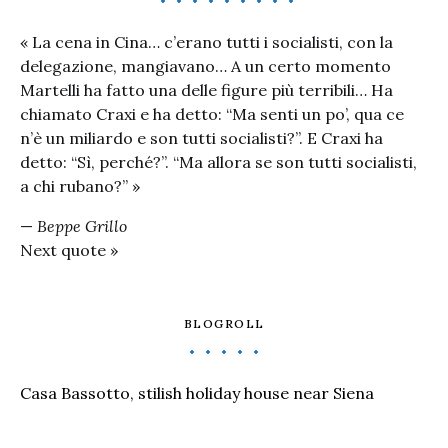
« La cena in Cina… c’erano tutti i socialisti, con la
delegazione, mangiavano… A un certo momento
Martelli ha fatto una delle figure più terribili… Ha
chiamato Craxi e ha detto: “Ma senti un po’, qua ce
n’è un miliardo e son tutti socialisti?”. E Craxi ha
detto: “Sì, perché?”. “Ma allora se son tutti socialisti,
a chi rubano?” »
—
Beppe Grillo
Next quote »
BLOGROLL
Casa Bassotto, stilish holiday house near Siena