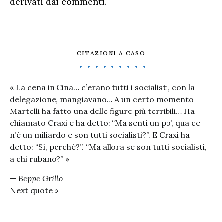
derivati dai commenti
.
CITAZIONI A CASO
« La cena in Cina… c’erano tutti i socialisti, con la
delegazione, mangiavano… A un certo momento
Martelli ha fatto una delle figure più terribili… Ha
chiamato Craxi e ha detto: “Ma senti un po’, qua ce
n’è un miliardo e son tutti socialisti?”. E Craxi ha
detto: “Sì, perché?”. “Ma allora se son tutti socialisti,
a chi rubano?” »
—
Beppe Grillo
Next quote »