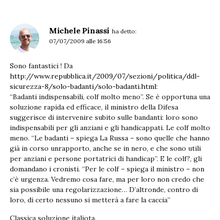
Michele Pinassi
ha detto:
07/07/2009 alle 16:56
Sono fantastici ! Da
http://www.repubblica.it/2009/07/sezioni/politica/ddl-
sicurezza-8/solo-badanti/solo-badanti.html
:
“Badanti indispensabili, colf molto meno”. Se è opportuna una
soluzione rapida ed efficace, il ministro della Difesa
suggerisce di intervenire subito sulle bandanti: loro sono
indispensabili per gli anziani e gli handicappati. Le colf molto
meno. “Le badanti – spiega La Russa – sono quelle che hanno
già in corso unrapporto, anche se in nero, e che sono utili
per anziani e persone portatrici di handicap”. E le colf?, gli
domandano i cronisti. “Per le colf – spiega il ministro – non
c’è urgenza. Vedremo cosa fare, ma per loro non credo che
sia possibile una regolarizzazione… D’altronde, contro di
loro, di certo nessuno si metterà a fare la caccia”
Classica soluzione italiota.