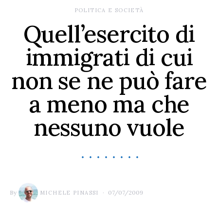
POLITICA E SOCIETÀ
Quell’esercito di
immigrati di cui
non se ne può fare
a meno ma che
nessuno vuole
By
07/07/2009
MICHELE PINASSI