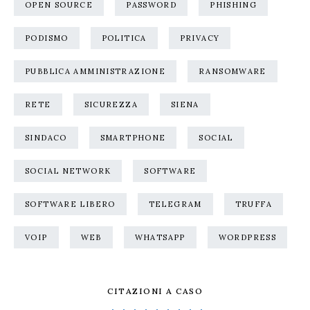
OPEN SOURCE
PASSWORD
PHISHING
PODISMO
POLITICA
PRIVACY
PUBBLICA AMMINISTRAZIONE
RANSOMWARE
RETE
SICUREZZA
SIENA
SINDACO
SMARTPHONE
SOCIAL
SOCIAL NETWORK
SOFTWARE
SOFTWARE LIBERO
TELEGRAM
TRUFFA
VOIP
WEB
WHATSAPP
WORDPRESS
CITAZIONI A CASO