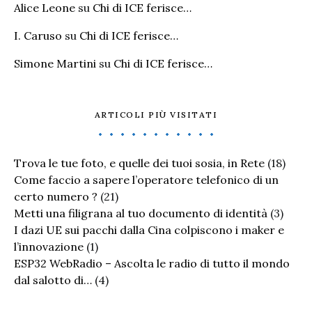
Alice Leone
su
Chi di ICE ferisce…
I. Caruso
su
Chi di ICE ferisce…
Simone Martini
su
Chi di ICE ferisce…
ARTICOLI PIÙ VISITATI
Trova le tue foto, e quelle dei tuoi sosia, in Rete
(18)
Come faccio a sapere l’operatore telefonico di un
certo numero ?
(21)
Metti una filigrana al tuo documento di identità
(3)
I dazi UE sui pacchi dalla Cina colpiscono i maker e
l’innovazione
(1)
ESP32 WebRadio – Ascolta le radio di tutto il mondo
dal salotto di…
(4)