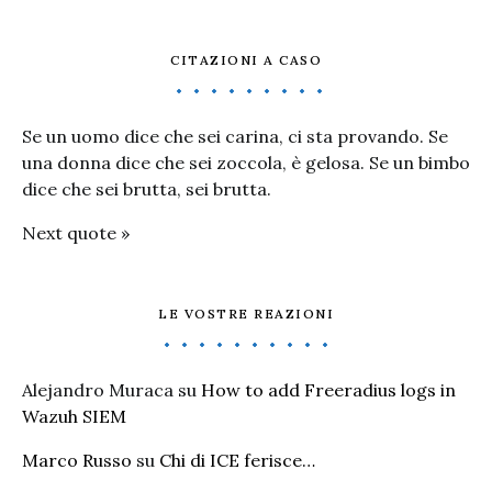
CITAZIONI A CASO
Se un uomo dice che sei carina, ci sta provando. Se
una donna dice che sei zoccola, è gelosa. Se un bimbo
dice che sei brutta, sei brutta.
Next quote »
LE VOSTRE REAZIONI
Alejandro Muraca
su
How to add Freeradius logs in
Wazuh SIEM
Marco Russo
su
Chi di ICE ferisce…