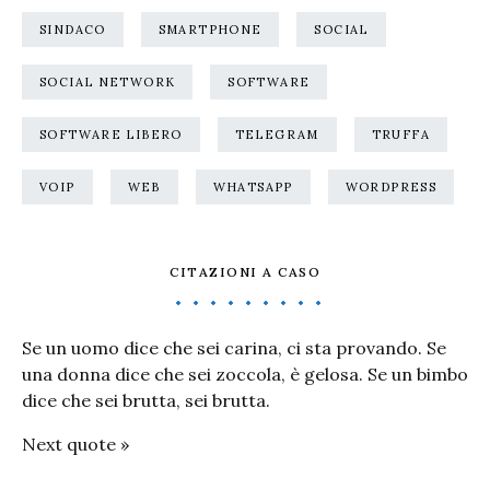
SINDACO
SMARTPHONE
SOCIAL
SOCIAL NETWORK
SOFTWARE
SOFTWARE LIBERO
TELEGRAM
TRUFFA
VOIP
WEB
WHATSAPP
WORDPRESS
CITAZIONI A CASO
Se un uomo dice che sei carina, ci sta provando. Se
una donna dice che sei zoccola, è gelosa. Se un bimbo
dice che sei brutta, sei brutta.
Next quote »