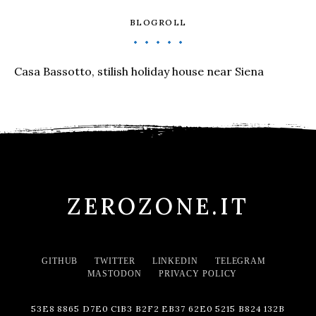
BLOGROLL
Casa Bassotto, stilish holiday house near Siena
ZEROZONE.IT
GITHUB
TWITTER
LINKEDIN
TELEGRAM
MASTODON
PRIVACY POLICY
53E8 8865 D7E0 C1B3 B2F2 EB37 62E0 5215 B824 132B