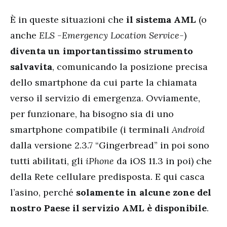
È in queste situazioni che
il sistema AML
(o
anche
ELS -Emergency Location Service-
)
diventa un importantissimo strumento
salvavita
, comunicando la posizione precisa
dello smartphone da cui parte la chiamata
verso il servizio di emergenza. Ovviamente,
per funzionare, ha bisogno sia di uno
smartphone compatibile (i terminali
Android
dalla versione 2.3.7 “Gingerbread” in poi sono
tutti abilitati, gli
iPhone
da iOS 11.3 in poi) che
della Rete cellulare predisposta. E qui casca
l’asino, perché
solamente in alcune zone del
nostro Paese il servizio AML è disponibile
.