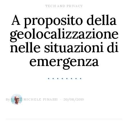
TECH AND PRIVACY
A proposito della
geolocalizzazione
nelle situazioni di
emergenza
By
20/08/2019
MICHELE PINASSI