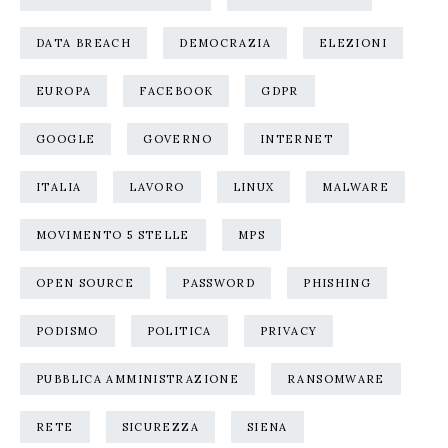
DATA BREACH
DEMOCRAZIA
ELEZIONI
EUROPA
FACEBOOK
GDPR
GOOGLE
GOVERNO
INTERNET
ITALIA
LAVORO
LINUX
MALWARE
MOVIMENTO 5 STELLE
MPS
OPEN SOURCE
PASSWORD
PHISHING
PODISMO
POLITICA
PRIVACY
PUBBLICA AMMINISTRAZIONE
RANSOMWARE
RETE
SICUREZZA
SIENA