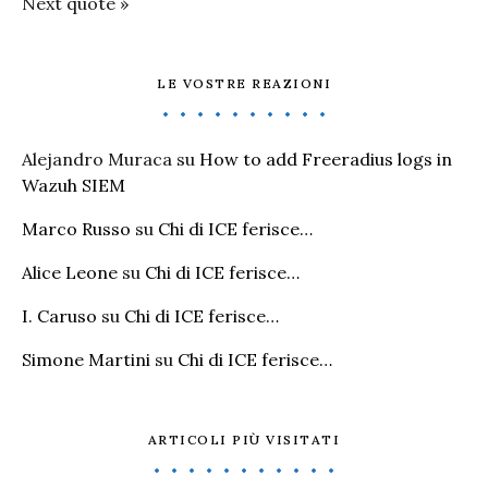
Next quote »
LE VOSTRE REAZIONI
Alejandro Muraca
su
How to add Freeradius logs in
Wazuh SIEM
Marco Russo
su
Chi di ICE ferisce…
Alice Leone
su
Chi di ICE ferisce…
I. Caruso
su
Chi di ICE ferisce…
Simone Martini
su
Chi di ICE ferisce…
ARTICOLI PIÙ VISITATI