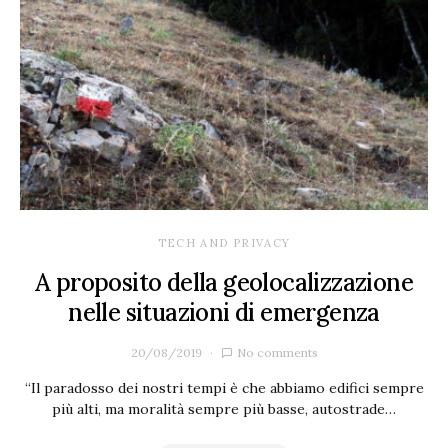
TECH AND PRIVACY
A proposito della geolocalizzazione
nelle situazioni di emergenza
20/08/2019
No comments
“Il paradosso dei nostri tempi è che abbiamo edifici sempre
più alti, ma moralità sempre più basse, autostrade…