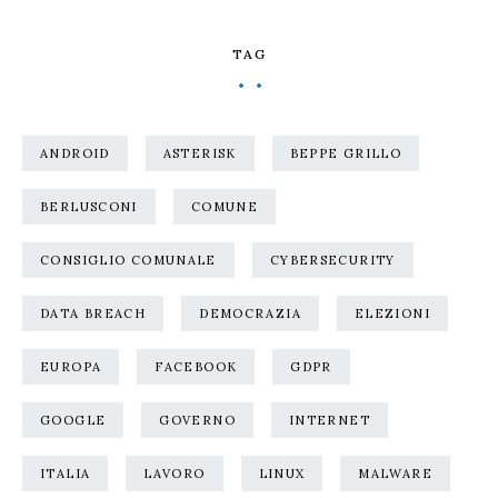
TAG
ANDROID
ASTERISK
BEPPE GRILLO
BERLUSCONI
COMUNE
CONSIGLIO COMUNALE
CYBERSECURITY
DATA BREACH
DEMOCRAZIA
ELEZIONI
EUROPA
FACEBOOK
GDPR
GOOGLE
GOVERNO
INTERNET
ITALIA
LAVORO
LINUX
MALWARE