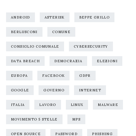
ANDROID
ASTERISK
BEPPE GRILLO
BERLUSCONI
COMUNE
CONSIGLIO COMUNALE
CYBERSECURITY
DATA BREACH
DEMOCRAZIA
ELEZIONI
EUROPA
FACEBOOK
GDPR
GOOGLE
GOVERNO
INTERNET
ITALIA
LAVORO
LINUX
MALWARE
MOVIMENTO 5 STELLE
MPS
OPEN SOURCE
PASSWORD
PHISHING