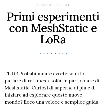
ARDUINO, ESP E IOT
Primi esperimenti
con MeshStatic e
LoRa
TL;DR Probabilmente avrete sentito
parlare di reti mesh LoRa, in particolare di
Meshstatic. Curiosi di saperne di più e di
iniziare ad esplorare questo nuovo
mondo? Ecco una veloce e semplice guida