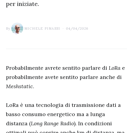
per iniziate.
By
04/04/2026
MICHELE PINASSI
Probabilmente avrete sentito parlare di
LoRa
e
probabilmente avete sentito parlare anche di
Meshstatic
.
LoRa è una tecnologia di trasmissione dati a
basso consumo energetico ma a lunga
distanza (
Long Range Radio
). In condizioni
ottimali può coprire anche km di distanza, ma