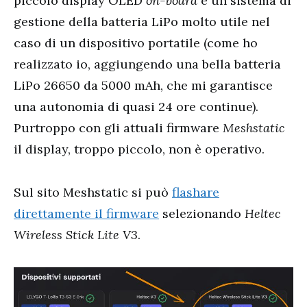
piccolo display OLED
on-board
e un sistema di
gestione della batteria LiPo molto utile nel
caso di un dispositivo portatile (come ho
realizzato io, aggiungendo una bella batteria
LiPo 26650 da 5000 mAh, che mi garantisce
una autonomia di quasi 24 ore continue).
Purtroppo con gli attuali firmware
Meshstatic
il display, troppo piccolo, non è operativo.
Sul sito Meshstatic si può
flashare
direttamente il firmware
selezionando
Heltec
Wireless Stick Lite V3
.