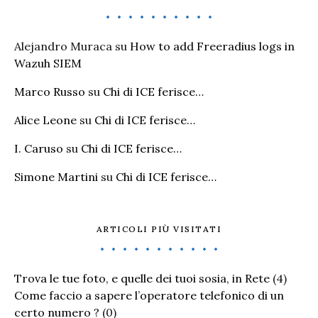
Alejandro Muraca
su
How to add Freeradius logs in
Wazuh SIEM
Marco Russo
su
Chi di ICE ferisce…
Alice Leone
su
Chi di ICE ferisce…
I. Caruso
su
Chi di ICE ferisce…
Simone Martini
su
Chi di ICE ferisce…
ARTICOLI PIÙ VISITATI
Trova le tue foto, e quelle dei tuoi sosia, in Rete
(4)
Come faccio a sapere l’operatore telefonico di un
certo numero ?
(0)