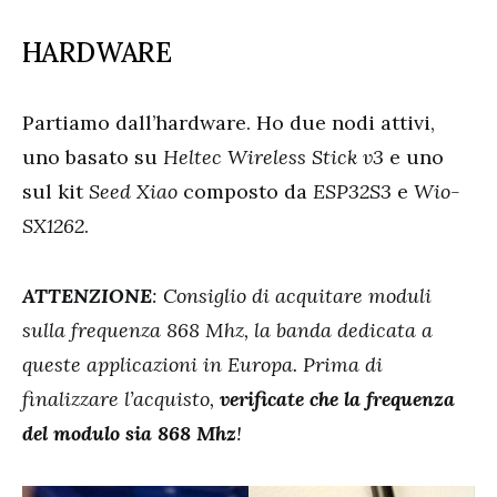
HARDWARE
Partiamo dall’hardware. Ho due nodi attivi,
uno basato su
Heltec Wireless Stick v3
e uno
sul kit
Seed Xiao
composto da
ESP32S3
e
Wio-
SX1262
.
ATTENZIONE
: Consiglio di acquitare moduli
sulla frequenza 868 Mhz, la banda dedicata a
queste applicazioni in Europa. Prima di
finalizzare l’acquisto,
verificate che la frequenza
del modulo sia 868 Mhz
!