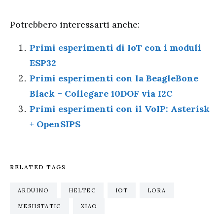
Potrebbero interessarti anche:
Primi esperimenti di IoT con i moduli
ESP32
Primi esperimenti con la BeagleBone
Black – Collegare 10DOF via I2C
Primi esperimenti con il VoIP: Asterisk
+ OpenSIPS
RELATED TAGS
ARDUINO
HELTEC
IOT
LORA
MESHSTATIC
XIAO