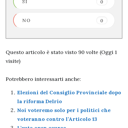
SI
0
NO
0
Questo articolo è stato visto 90 volte (Oggi 1
visite)
Potrebbero interessarti anche:
Elezioni del Consiglio Provinciale dopo
la riforma Delrio
Noi voteremo solo per i politici che
voteranno contro l’Articolo 13
L’auto open source