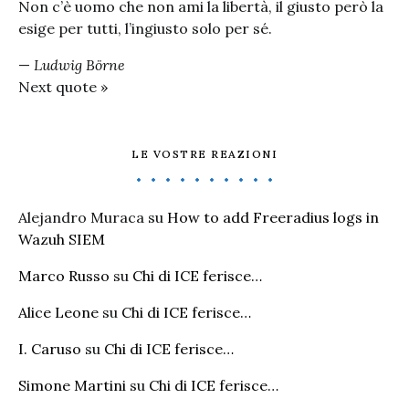
Non c’è uomo che non ami la libertà, il giusto però la
esige per tutti, l’ingiusto solo per sé.
—
Ludwig Börne
Next quote »
LE VOSTRE REAZIONI
Alejandro Muraca
su
How to add Freeradius logs in
Wazuh SIEM
Marco Russo
su
Chi di ICE ferisce…
Alice Leone
su
Chi di ICE ferisce…
I. Caruso
su
Chi di ICE ferisce…
Simone Martini
su
Chi di ICE ferisce…