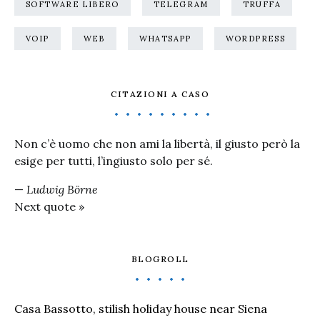
SOFTWARE LIBERO
TELEGRAM
TRUFFA
VOIP
WEB
WHATSAPP
WORDPRESS
CITAZIONI A CASO
Non c’è uomo che non ami la libertà, il giusto però la
esige per tutti, l’ingiusto solo per sé.
—
Ludwig Börne
Next quote »
BLOGROLL
Casa Bassotto, stilish holiday house near Siena