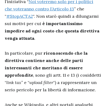
l’iniziativa “
Noi voteremo solo per i politici
che voteranno contro l’Articolo 13
” che
“
#StopACTA2
“. Non starò quindi a dilungarmi
sui motivi per cui
è importantissimo
impedire ad ogni costo che questa direttiva
venga attuata
.
In particolare, pur
riconoscendo che la
direttiva contiene anche delle parti
interessanti che meritano di essere
approfondite
, sono gli artt. 11 e 13 (i cosiddetti
“
link tax
” e “
upload filter
“) a rappresentare un
serio pericolo per la libertà di informazione.
Anche se
Wikipedia
, e altri portali analoghi,