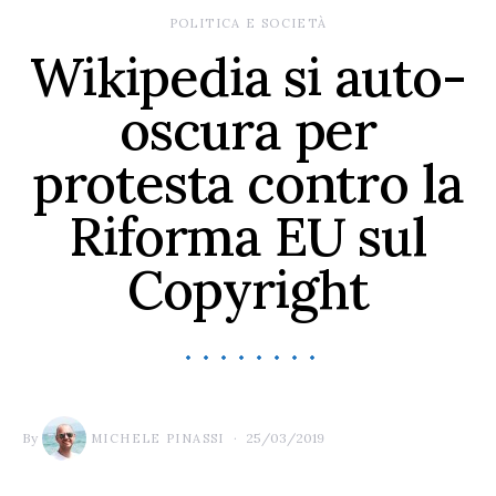
POLITICA E SOCIETÀ
Wikipedia si auto-
oscura per
protesta contro la
Riforma EU sul
Copyright
By
25/03/2019
MICHELE PINASSI