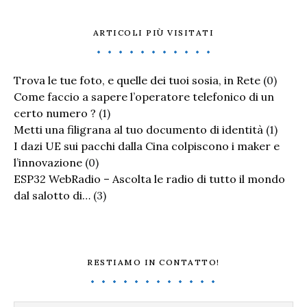
ARTICOLI PIÙ VISITATI
Trova le tue foto, e quelle dei tuoi sosia, in Rete
(0)
Come faccio a sapere l’operatore telefonico di un
certo numero ?
(1)
Metti una filigrana al tuo documento di identità
(1)
I dazi UE sui pacchi dalla Cina colpiscono i maker e
l’innovazione
(0)
ESP32 WebRadio – Ascolta le radio di tutto il mondo
dal salotto di…
(3)
RESTIAMO IN CONTATTO!