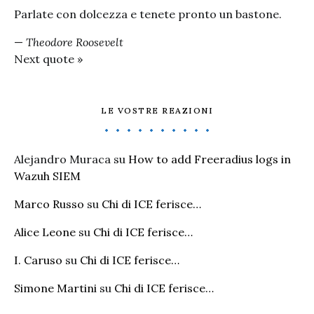
Parlate con dolcezza e tenete pronto un bastone.
—
Theodore Roosevelt
Next quote »
LE VOSTRE REAZIONI
Alejandro Muraca
su
How to add Freeradius logs in
Wazuh SIEM
Marco Russo
su
Chi di ICE ferisce…
Alice Leone
su
Chi di ICE ferisce…
I. Caruso
su
Chi di ICE ferisce…
Simone Martini
su
Chi di ICE ferisce…