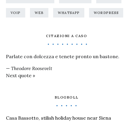
VOIP
WEB
WHATSAPP
WORDPRESS
CITAZIONI A CASO
Parlate con dolcezza e tenete pronto un bastone.
—
Theodore Roosevelt
Next quote »
BLOGROLL
Casa Bassotto, stilish holiday house near Siena