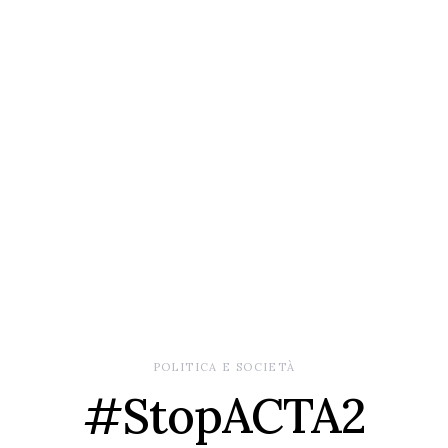
POLITICA E SOCIETÀ
#StopACTA2