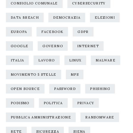
CONSIGLIO COMUNALE
CYBERSECURITY
DATA BREACH
DEMOCRAZIA
ELEZIONI
EUROPA
FACEBOOK
GDPR
GOOGLE
GOVERNO
INTERNET
ITALIA
LAVORO
LINUX
MALWARE
MOVIMENTO 5 STELLE
MPS
OPEN SOURCE
PASSWORD
PHISHING
PODISMO
POLITICA
PRIVACY
PUBBLICA AMMINISTRAZIONE
RANSOMWARE
RETE
SICUREZZA
SIENA