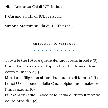
Alice Leone
su
Chi di ICE ferisce…
I. Caruso
su
Chi di ICE ferisce…
Simone Martini
su
Chi di ICE ferisce…
ARTICOLI PIÙ VISITATI
Trova le tue foto, e quelle dei tuoi sosia, in Rete
(0)
Come faccio a sapere l’operatore telefonico di un
certo numero ?
(1)
Metti una filigrana al tuo documento di identità
(1)
I dazi UE sui pacchi dalla Cina colpiscono i maker e
l’innovazione
(0)
ESP32 WebRadio – Ascolta le radio di tutto il mondo
dal salotto di…
(2)