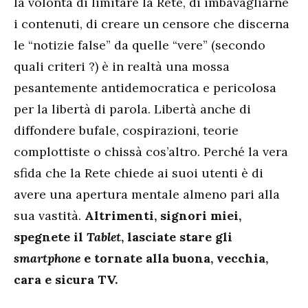
la volontà di limitare la Rete, di imbavagliarne
i contenuti, di creare un censore che discerna
le “notizie false” da quelle “vere” (secondo
quali criteri ?) è in realtà una mossa
pesantemente antidemocratica e pericolosa
per la libertà di parola. Libertà anche di
diffondere bufale, cospirazioni, teorie
complottiste o chissà cos’altro. Perché la vera
sfida che la Rete chiede ai suoi utenti è di
avere una apertura mentale almeno pari alla
sua vastità.
Altrimenti, signori miei,
spegnete il
Tablet
, lasciate stare gli
smartphone
e tornate alla buona, vecchia,
cara e sicura TV.