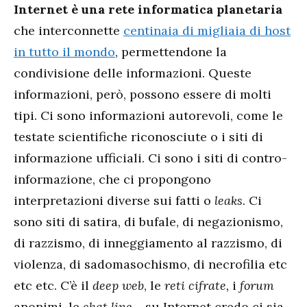
Internet è una rete informatica planetaria
che interconnette
centinaia di migliaia di host
in tutto il mondo
, permettendone la
condivisione delle informazioni. Queste
informazioni, però, possono essere di molti
tipi. Ci sono informazioni autorevoli, come le
testate scientifiche riconosciute o i siti di
informazione ufficiali. Ci sono i siti di contro-
informazione, che ci propongono
interpretazioni diverse sui fatti o
leaks
. Ci
sono siti di satira, di bufale, di negazionismo,
di razzismo, di inneggiamento al razzismo, di
violenza, di sadomasochismo, di necrofilia etc
etc etc. C’è il
deep web
, le
reti cifrate,
i
forum
anonimi
,
le
chat line
… su Internet credo ci sia