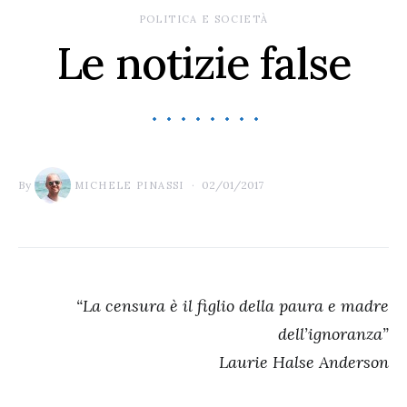
POLITICA E SOCIETÀ
Le notizie false
By
02/01/2017
MICHELE PINASSI
“La censura è il figlio della paura e madre
dell’ignoranza”
Laurie Halse Anderson