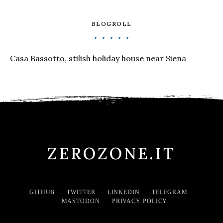
BLOGROLL
Casa Bassotto, stilish holiday house near Siena
ZEROZONE.IT
GITHUB
TWITTER
LINKEDIN
TELEGRAM
MASTODON
PRIVACY POLICY