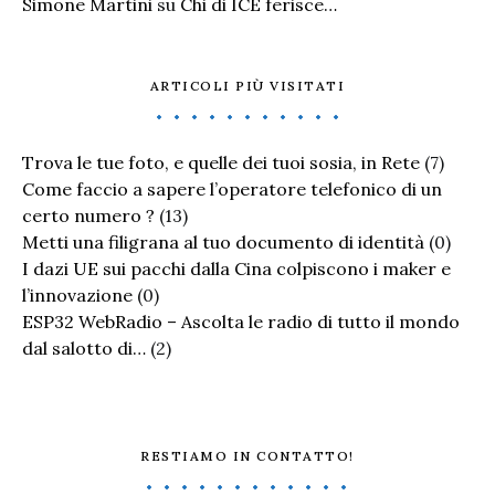
Simone Martini
su
Chi di ICE ferisce…
ARTICOLI PIÙ VISITATI
Trova le tue foto, e quelle dei tuoi sosia, in Rete
(7)
Come faccio a sapere l’operatore telefonico di un
certo numero ?
(13)
Metti una filigrana al tuo documento di identità
(0)
I dazi UE sui pacchi dalla Cina colpiscono i maker e
l’innovazione
(0)
ESP32 WebRadio – Ascolta le radio di tutto il mondo
dal salotto di…
(2)
RESTIAMO IN CONTATTO!