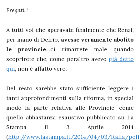
Fregati !
A tutti voi che speravate finalmente che Renzi,
per mano di Delrio,
avesse veramente abolito
le provincie
…ci rimarrete male quando
scoprirete che, come peraltro avevo
già detto
qui
, non è affatto vero.
Del resto sarebbe stato sufficiente leggere i
tanti approfondimenti sulla riforma, in special
modo la parte relativa alle Provincie, come
quello abbastanza esaustivo pubblicato su La
Stampa il 3 Aprile 2014
(
http://www.lastampa.it/2014/04/03/italia/poli