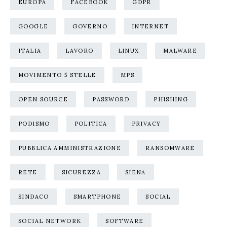
EUROPA
FACEBOOK
GDPR
GOOGLE
GOVERNO
INTERNET
ITALIA
LAVORO
LINUX
MALWARE
MOVIMENTO 5 STELLE
MPS
OPEN SOURCE
PASSWORD
PHISHING
PODISMO
POLITICA
PRIVACY
PUBBLICA AMMINISTRAZIONE
RANSOMWARE
RETE
SICUREZZA
SIENA
SINDACO
SMARTPHONE
SOCIAL
SOCIAL NETWORK
SOFTWARE