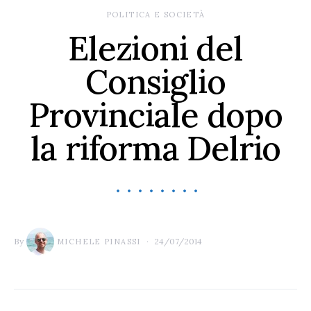
POLITICA E SOCIETÀ
Elezioni del
Consiglio
Provinciale dopo
la riforma Delrio
By
24/07/2014
MICHELE PINASSI