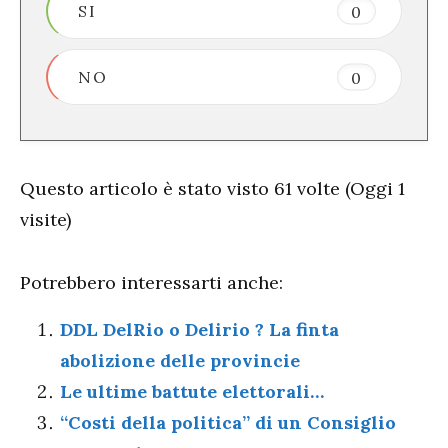
SI
0
NO
0
Questo articolo è stato visto 61 volte (Oggi 1
visite)
Potrebbero interessarti anche:
DDL DelRio o Delirio ? La finta
abolizione delle provincie
Le ultime battute elettorali…
“Costi della politica” di un Consiglio