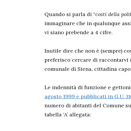
Quando si parla di “
costi della poli
immaginare che in qualunque assi
vi siano prebende a 4 cifre.
Inutile dire che non è (sempre) co
preferisco cercare di raccontarvi 
comunale di Siena, cittadina capo
Le indennità di funzione e gettoni d
agosto 1999 e pubblicati in G.U. 1
numero di abitanti del Comune sudd
tabella ‘A’ allegata: