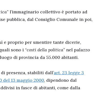
tica
” l’immaginario collettivo è portato ad
se pubblica, dal Consiglio Comunale in poi,
sì e proprio per smentire tante dicerie,
quali sono i “
costi della politica
” nel palazzo
luogo di provincia da 55.000 abitanti.
i presenza, stabiliti dall’
art. 23 legge 3
10 del 13 maggio 2000
, dipendono dal
ivisi in fasce di abitanti, come dalla