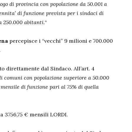
ogo di provincia con popolazione da 50.001 a
ennita’ di funzione prevista per i sindaci di
 250.000 abitanti.
“
ena
percepisce i “vecchi” 9 milioni e 700.000
.
to direttamente dal Sindaco. All’art. 4
di comuni con popolazione superiore a 50.000
 mensile di funzione pari al 75% di quella
o a 3756,75 € mensili LORDI.