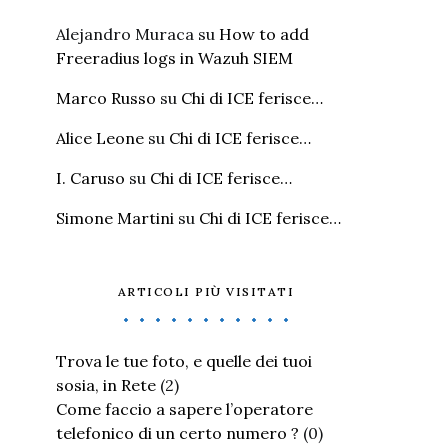
Alejandro Muraca
su
How to add
Freeradius logs in Wazuh SIEM
Marco Russo
su
Chi di ICE ferisce…
Alice Leone
su
Chi di ICE ferisce…
I. Caruso
su
Chi di ICE ferisce…
Simone Martini
su
Chi di ICE ferisce…
ARTICOLI PIÙ VISITATI
Trova le tue foto, e quelle dei tuoi
sosia, in Rete
(2)
Come faccio a sapere l’operatore
telefonico di un certo numero ?
(0)