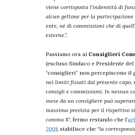
viene corrisposta l’indennità di fun
alcun gettone per la partecipazione 
ente, né di commissioni che di quell
esterne.”.
Passiamo ora ai
Consiglieri Com
(escluso Sindaco e Presidente de
“consiglieri” non percepiscono il g
nei limiti fissati dal presente capo,
consigli e commissioni. In nessun c
mese da un consigliere può superare
massima prevista per il rispettivo s
comma 8
“, fermo restando che l’
ar
2008
stabilisce che “
la correspons