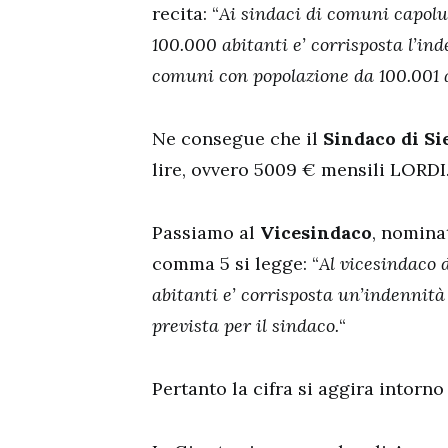
recita: “
Ai sindaci di comuni capolu
100.000 abitanti e’ corrisposta l’ind
comuni con popolazione da 100.001 a
Ne consegue che il
Sindaco di Si
lire, ovvero 5009 € mensili LORDI
Passiamo al
Vicesindaco
, nomina
comma 5 si legge: “
Al vicesindaco 
abitanti e’ corrisposta un’indennità
prevista per il sindaco.
“
Pertanto la cifra si aggira intorn