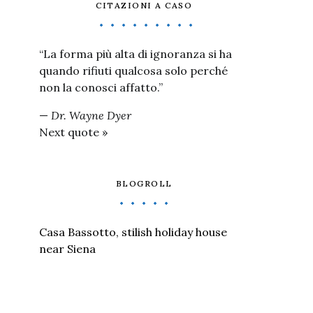
CITAZIONI A CASO
“La forma più alta di ignoranza si ha
quando rifiuti qualcosa solo perché
non la conosci affatto.”
—
Dr. Wayne Dyer
Next quote »
BLOGROLL
Casa Bassotto, stilish holiday house
near Siena