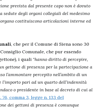
zione prevista dal presente capo non è dovuto
a sedute degli organi collegiali del medesimo
’organo costituiscono articolazioni interne ed
unali
, che per il Comune di Siena sono 30
l Consiglio Comunale, che pur essendo
ettone), i quali “
hanno diritto di percepire,
 un gettone di presenza per la partecipazione a
aso l’ammontare percepito nell’ambito di un
 l’importo pari ad un quarto dell’indennità
indaco o presidente in base al decreto di cui al
t. 76, comma 3, legge n. 133 del
ione dei gettoni di presenza è comunque