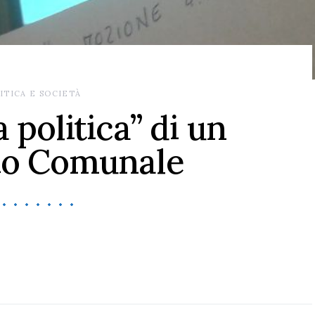
ITICA E SOCIETÀ
a politica” di un
io Comunale