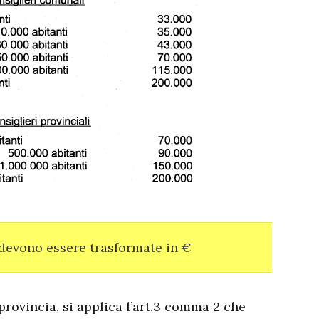
e devono essere trasformate in €
rovincia, si applica l’art.3 comma 2 che