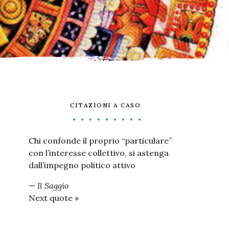
CITAZIONI A CASO
Chi confonde il proprio “particulare”
con l’interesse collettivo, si astenga
dall’impegno politico attivo
—
Il Saggio
Next quote »