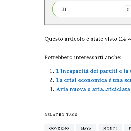
SI
0
Questo articolo è stato visto 114 vo
Potrebbero interessarti anche:
L’incapacità dei partiti e la
La crisi economica è una sc
Aria nuova o aria…riciclata
RELATED TAGS
GOVERNO
MAYA
MONTI