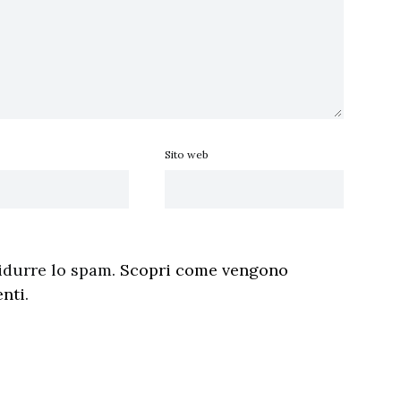
Sito web
ridurre lo spam.
Scopri come vengono
enti
.