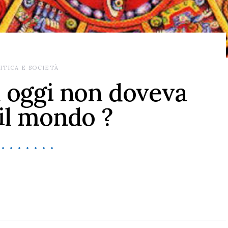
ITICA E SOCIETÀ
a oggi non doveva
 il mondo ?