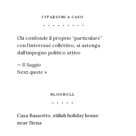
CITAZIONI A CASO
Chi confonde il proprio “particulare”
con l’interesse collettivo, si astenga
dall’impegno politico attivo
—
Il Saggio
Next quote »
BLOGROLL
Casa Bassotto, stilish holiday house
near Siena