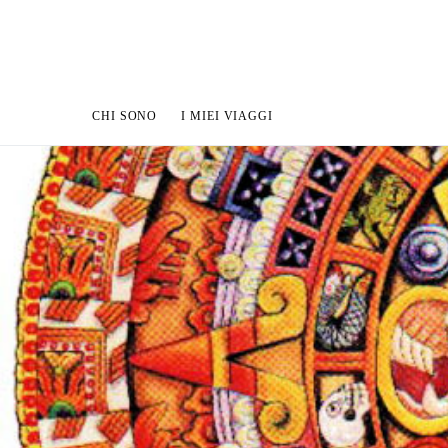
CHI SONO
I MIEI VIAGGI