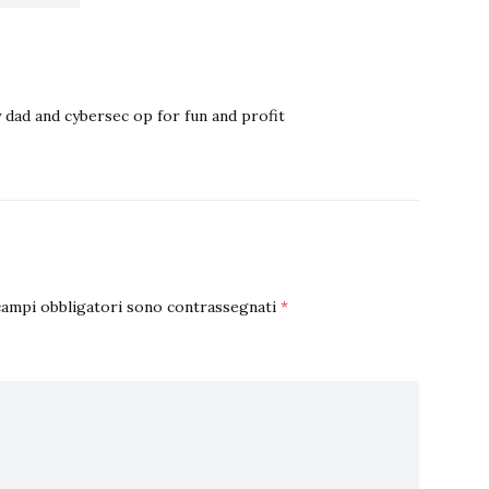
 dad and cybersec op for fun and profit
campi obbligatori sono contrassegnati
*