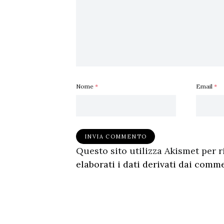
Nome
*
Email
*
Questo sito utilizza Akismet per 
elaborati i dati derivati dai comm