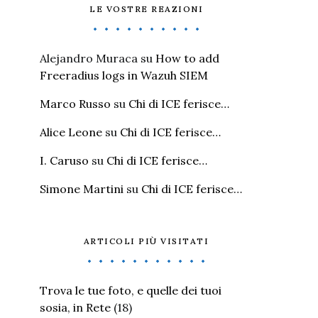
LE VOSTRE REAZIONI
Alejandro Muraca
su
How to add
Freeradius logs in Wazuh SIEM
Marco Russo
su
Chi di ICE ferisce…
Alice Leone
su
Chi di ICE ferisce…
I. Caruso
su
Chi di ICE ferisce…
Simone Martini
su
Chi di ICE ferisce…
ARTICOLI PIÙ VISITATI
Trova le tue foto, e quelle dei tuoi
sosia, in Rete
(18)