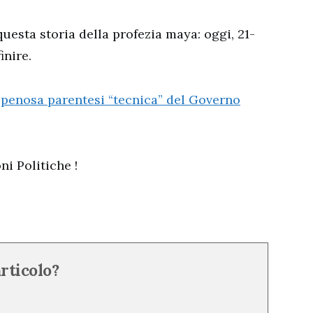
esta storia della profezia maya: oggi, 21-
inire.
a
penosa parentesi “tecnica” del Governo
ni Politiche !
articolo?