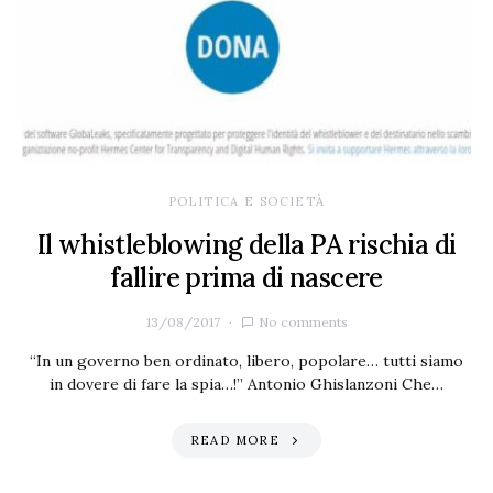
POLITICA E SOCIETÀ
Il whistleblowing della PA rischia di
fallire prima di nascere
13/08/2017
No comments
“In un governo ben ordinato, libero, popolare… tutti siamo
in dovere di fare la spia…!” Antonio Ghislanzoni Che…
READ MORE