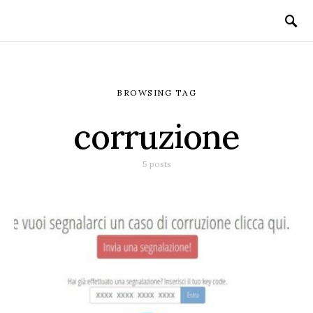
BROWSING TAG
corruzione
5 posts