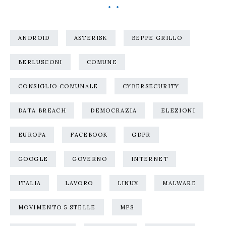
ANDROID
ASTERISK
BEPPE GRILLO
BERLUSCONI
COMUNE
CONSIGLIO COMUNALE
CYBERSECURITY
DATA BREACH
DEMOCRAZIA
ELEZIONI
EUROPA
FACEBOOK
GDPR
GOOGLE
GOVERNO
INTERNET
ITALIA
LAVORO
LINUX
MALWARE
MOVIMENTO 5 STELLE
MPS