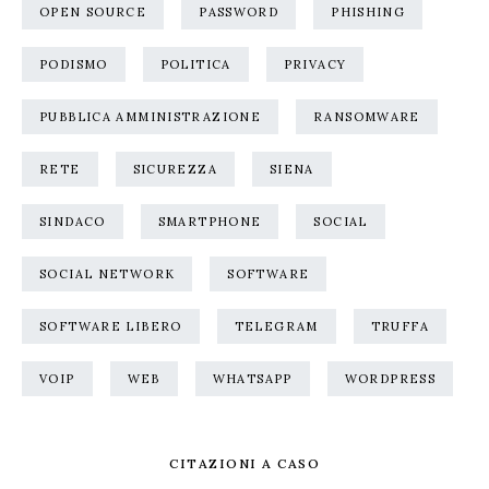
OPEN SOURCE
PASSWORD
PHISHING
PODISMO
POLITICA
PRIVACY
PUBBLICA AMMINISTRAZIONE
RANSOMWARE
RETE
SICUREZZA
SIENA
SINDACO
SMARTPHONE
SOCIAL
SOCIAL NETWORK
SOFTWARE
SOFTWARE LIBERO
TELEGRAM
TRUFFA
VOIP
WEB
WHATSAPP
WORDPRESS
CITAZIONI A CASO