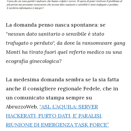
La domanda penso nasca spontanea: se
“
nessun dato sanitario o sensibile è stato
trafugato o perduto
“,
da dove la ransomware gang
Monti ha tirato fuori quel referto medico su una
ecografia ginecologica?
La medesima domanda sembra se la sia fatta
anche il consigliere regionale Fedele, che in
un comunicato stampa sempre su
AbruzzoWeb,
“ASL L’AQUILA: SERVER
HACKERATI, FURTO DATI, E’ PARALISI,
RIUNIONE DI EMERGENZA TASK FORCE”