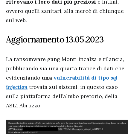
ritrovano i loro dati più preziosi
e intimi,
ovvero quelli sanitari, alla mercé di chiunque
sul web.
Aggiornamento 13.05.2023
La ransomware gang Monti incalza e rilancia,
pubblicando sia una quarta trance di dati che
evidenziando
una
vulnerabilità di tipo
sql
injection
trovata sui sistemi, in questo caso
sulla piattaforma dell’almbo pretorio, della
ASL1 Abruzzo.