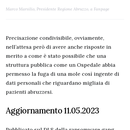
Marco Marsilio, Presidente Regione Abruzzo, a Fanpage
Precisazione condivisibile, ovviamente,
nell’attesa però di avere anche risposte in
merito a come è stato possibile che una
struttura pubblica come un Ospedale abbia
permesso la fuga di una mole così ingente di
dati personali che riguardano migliaia di
pazienti abruzzesi.
Aggiornamento 11.05.2023
Pubblicato sul DLS della ransomware gang