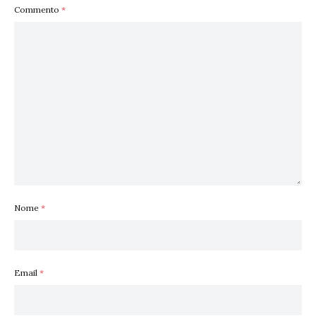
Commento
*
Nome
*
Email
*