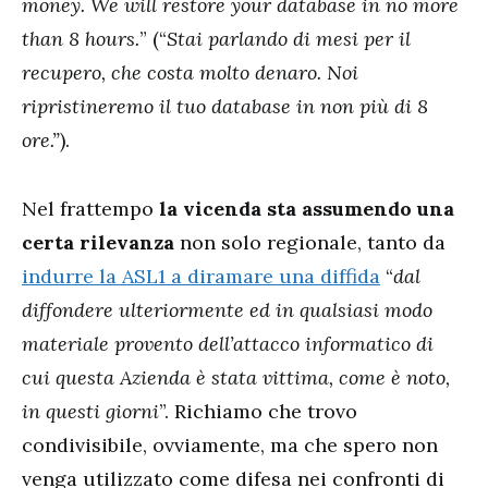
money. We will restore your database in no more
than 8 hours.
” (“
Stai parlando di mesi per il
recupero, che costa molto denaro. Noi
ripristineremo il tuo database in non più di 8
ore.”
).
Nel frattempo
la vicenda sta assumendo una
certa rilevanza
non solo regionale, tanto da
indurre la ASL1 a diramare una diffida
“
dal
diffondere ulteriormente ed in qualsiasi modo
materiale provento dell’attacco informatico di
cui questa Azienda è stata vittima, come è noto,
in questi giorni
”. Richiamo che trovo
condivisibile, ovviamente, ma che spero non
venga utilizzato come difesa nei confronti di