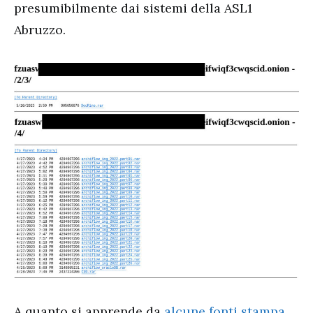
presumibilmente dai sistemi della ASL1
Abruzzo.
A quanto si apprende da
alcune fonti stampa
,