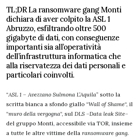
TL;DR La ransomware gang Monti
dichiara di aver colpito la ASL 1
Abruzzo, esfiltrando oltre 500
gigabyte di dati, con conseguenze
importanti sia all’operatività
dell’infrastruttura informatica che
alla riservatezza dei dati personali e
particolari coinvolti.
“
ASL 1 – Avezzano Sulmona L’Aquila
” sotto la
scritta bianca a sfondo giallo “
Wall of Shame
“, il
“
muro della vergogna
“, sul
DLS
–
Data leak Site
–
del gruppo Monti, accessibile via TOR, insieme
a tutte le altre vittime della
ransomware gang
.