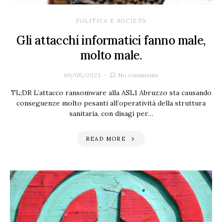
POLITICA E SOCIETÀ
Gli attacchi informatici fanno male,
molto male.
09/05/2023
No comments
TL;DR L’attacco ransomware alla ASL1 Abruzzo sta causando
conseguenze molto pesanti all’operatività della struttura
sanitaria, con disagi per…
READ MORE