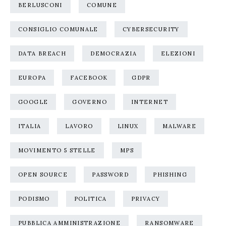
BERLUSCONI
COMUNE
CONSIGLIO COMUNALE
CYBERSECURITY
DATA BREACH
DEMOCRAZIA
ELEZIONI
EUROPA
FACEBOOK
GDPR
GOOGLE
GOVERNO
INTERNET
ITALIA
LAVORO
LINUX
MALWARE
MOVIMENTO 5 STELLE
MPS
OPEN SOURCE
PASSWORD
PHISHING
PODISMO
POLITICA
PRIVACY
PUBBLICA AMMINISTRAZIONE
RANSOMWARE