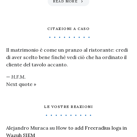
READ MORE
CITAZIONI A CASO
Il matrimonio è come un pranzo al ristorante: credi
di aver scelto bene finché vedi ciò che ha ordinato il
cliente del tavolo accanto.
—
H.F.M.
Next quote »
LE VOSTRE REAZIONI
Alejandro Muraca
su
How to add Freeradius logs in
Wazuh SIEM