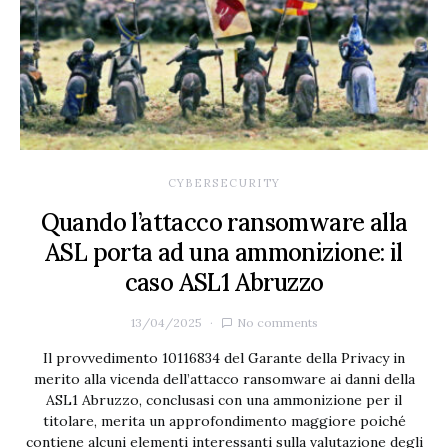
CYBERSECURITY
Quando l’attacco ransomware alla
ASL porta ad una ammonizione: il
caso ASL1 Abruzzo
13/04/2025
No comments
Il provvedimento 10116834 del Garante della Privacy in
merito alla vicenda dell’attacco ransomware ai danni della
ASL1 Abruzzo, conclusasi con una ammonizione per il
titolare, merita un approfondimento maggiore poiché
contiene alcuni elementi interessanti sulla valutazione degli