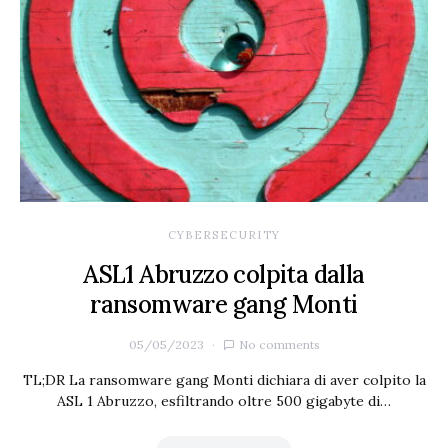
CYBERSECURITY
ASL1 Abruzzo colpita dalla
ransomware gang Monti
05/05/2023
No comments
TL;DR La ransomware gang Monti dichiara di aver colpito la
ASL 1 Abruzzo, esfiltrando oltre 500 gigabyte di…