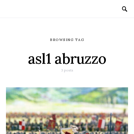
BROWSING TAG
asl1 abruzzo
3 posts