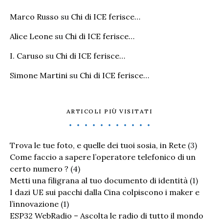
Marco Russo
su
Chi di ICE ferisce…
Alice Leone
su
Chi di ICE ferisce…
I. Caruso
su
Chi di ICE ferisce…
Simone Martini
su
Chi di ICE ferisce…
ARTICOLI PIÙ VISITATI
Trova le tue foto, e quelle dei tuoi sosia, in Rete
(3)
Come faccio a sapere l’operatore telefonico di un
certo numero ?
(4)
Metti una filigrana al tuo documento di identità
(1)
I dazi UE sui pacchi dalla Cina colpiscono i maker e
l’innovazione
(1)
ESP32 WebRadio – Ascolta le radio di tutto il mondo