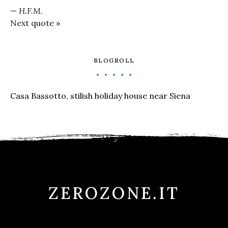
—
H.F.M.
Next quote »
BLOGROLL
Casa Bassotto, stilish holiday house near Siena
ZEROZONE.IT