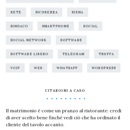
RETE
SICUREZZA
SIENA
SINDACO
SMARTPHONE
SOCIAL
SOCIAL NETWORK
SOFTWARE
SOFTWARE LIBERO
TELEGRAM
TRUFFA
VOIP
WEB
WHATSAPP
WORDPRESS
CITAZIONI A CASO
Il matrimonio è come un pranzo al ristorante: credi
di aver scelto bene finché vedi ciò che ha ordinato il
cliente del tavolo accanto.