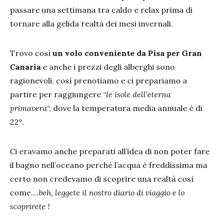
passare una settimana tra caldo e relax prima di
tornare alla gelida realtà dei mesi invernali.
Trovo così
un volo conveniente da Pisa per Gran
Canaria
e anche i prezzi degli alberghi sono
ragionevoli, così prenotiamo e ci prepariamo a
partire per raggiungere “
le isole dell’eterna
primavera
“, dove la temperatura media annuale è di
22°.
Ci eravamo anche preparati all’idea di non poter fare
il bagno nell’oceano perché l’acqua è freddissima ma
certo non credevamo di scoprire una realtà così
come….
beh, leggete il nostro diario di viaggio e lo
scoprirete !