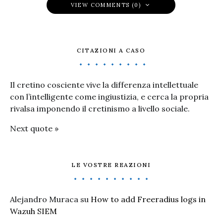
VIEW COMMENTS (0)
CITAZIONI A CASO
Il cretino cosciente vive la differenza intellettuale
con l’intelligente come ingiustizia, e cerca la propria
rivalsa imponendo il cretinismo a livello sociale.
Next quote »
LE VOSTRE REAZIONI
Alejandro Muraca
su
How to add Freeradius logs in
Wazuh SIEM