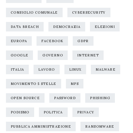
CONSIGLIO COMUNALE
CYBERSECURITY
DATA BREACH
DEMOCRAZIA
ELEZIONI
EUROPA
FACEBOOK
GDPR
GOOGLE
GOVERNO
INTERNET
ITALIA
LAVORO
LINUX
MALWARE
MOVIMENTO 5 STELLE
MPS
OPEN SOURCE
PASSWORD
PHISHING
PODISMO
POLITICA
PRIVACY
PUBBLICA AMMINISTRAZIONE
RANSOMWARE