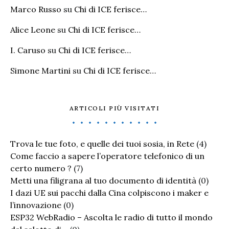
Marco Russo
su
Chi di ICE ferisce…
Alice Leone
su
Chi di ICE ferisce…
I. Caruso
su
Chi di ICE ferisce…
Simone Martini
su
Chi di ICE ferisce…
ARTICOLI PIÙ VISITATI
Trova le tue foto, e quelle dei tuoi sosia, in Rete
(4)
Come faccio a sapere l’operatore telefonico di un
certo numero ?
(7)
Metti una filigrana al tuo documento di identità
(0)
I dazi UE sui pacchi dalla Cina colpiscono i maker e
l’innovazione
(0)
ESP32 WebRadio – Ascolta le radio di tutto il mondo