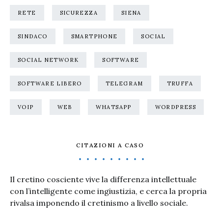
RETE
SICUREZZA
SIENA
SINDACO
SMARTPHONE
SOCIAL
SOCIAL NETWORK
SOFTWARE
SOFTWARE LIBERO
TELEGRAM
TRUFFA
VOIP
WEB
WHATSAPP
WORDPRESS
CITAZIONI A CASO
Il cretino cosciente vive la differenza intellettuale
con l’intelligente come ingiustizia, e cerca la propria
rivalsa imponendo il cretinismo a livello sociale.