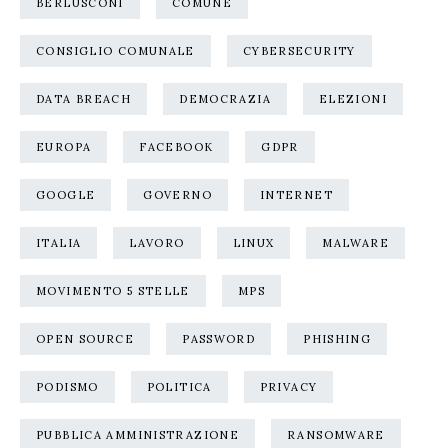
BERLUSCONI
COMUNE
CONSIGLIO COMUNALE
CYBERSECURITY
DATA BREACH
DEMOCRAZIA
ELEZIONI
EUROPA
FACEBOOK
GDPR
GOOGLE
GOVERNO
INTERNET
ITALIA
LAVORO
LINUX
MALWARE
MOVIMENTO 5 STELLE
MPS
OPEN SOURCE
PASSWORD
PHISHING
PODISMO
POLITICA
PRIVACY
PUBBLICA AMMINISTRAZIONE
RANSOMWARE