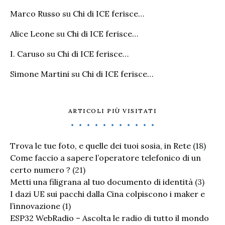
Marco Russo
su
Chi di ICE ferisce…
Alice Leone
su
Chi di ICE ferisce…
I. Caruso
su
Chi di ICE ferisce…
Simone Martini
su
Chi di ICE ferisce…
ARTICOLI PIÙ VISITATI
Trova le tue foto, e quelle dei tuoi sosia, in Rete
(18)
Come faccio a sapere l’operatore telefonico di un
certo numero ?
(21)
Metti una filigrana al tuo documento di identità
(3)
I dazi UE sui pacchi dalla Cina colpiscono i maker e
l’innovazione
(1)
ESP32 WebRadio – Ascolta le radio di tutto il mondo