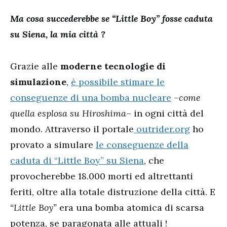
Ma cosa succederebbe se “Little Boy” fosse caduta
su Siena, la mia città ?
Grazie alle
moderne tecnologie di
simulazione
,
è possibile stimare le
conseguenze di una bomba nucleare
–
come
quella esplosa su Hiroshima
– in ogni città del
mondo. Attraverso il portale
outrider.org
ho
provato a simulare
le conseguenze della
caduta di “Little Boy” su Siena
, che
provocherebbe 18.000 morti ed altrettanti
feriti, oltre alla totale distruzione della città. E
“Little Boy”
era una bomba atomica di scarsa
potenza, se paragonata alle attuali !