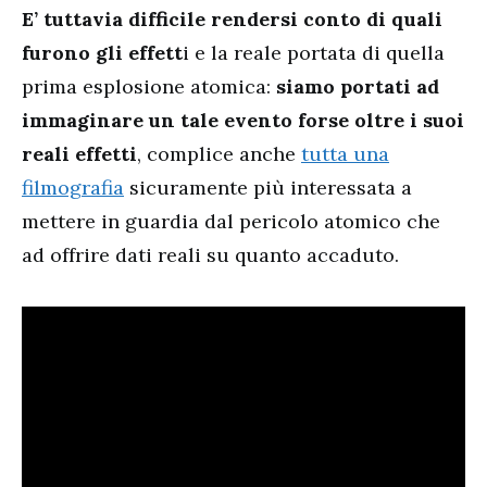
E’ tuttavia difficile rendersi conto di quali
furono gli effett
i e la reale portata di quella
prima esplosione atomica:
siamo portati ad
immaginare un tale evento forse oltre i suoi
reali effetti
, complice anche
tutta una
filmografia
sicuramente più interessata a
mettere in guardia dal pericolo atomico che
ad offrire dati reali su quanto accaduto.