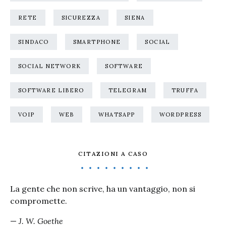
RETE
SICUREZZA
SIENA
SINDACO
SMARTPHONE
SOCIAL
SOCIAL NETWORK
SOFTWARE
SOFTWARE LIBERO
TELEGRAM
TRUFFA
VOIP
WEB
WHATSAPP
WORDPRESS
CITAZIONI A CASO
La gente che non scrive, ha un vantaggio, non si
compromette.
—
J. W. Goethe