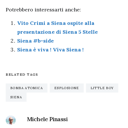
Potrebbero interessarti anche:
Vito Crimi a Siena ospite alla
presentazione di Siena 5 Stelle
Siena #b-side
Siena è viva ! Viva Siena !
RELATED TAGS
BOMBA ATOMICA
ESPLOSIONE
LITTLE BOY
SIENA
Michele Pinassi