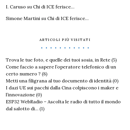
I. Caruso
su
Chi di ICE ferisce…
Simone Martini
su
Chi di ICE ferisce…
ARTICOLI PIÙ VISITATI
Trova le tue foto, e quelle dei tuoi sosia, in Rete
(5)
Come faccio a sapere l’operatore telefonico di un
certo numero ?
(8)
Metti una filigrana al tuo documento di identità
(0)
I dazi UE sui pacchi dalla Cina colpiscono i maker e
l’innovazione
(0)
ESP32 WebRadio – Ascolta le radio di tutto il mondo
dal salotto di…
(1)