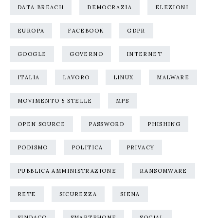
DATA BREACH
DEMOCRAZIA
ELEZIONI
EUROPA
FACEBOOK
GDPR
GOOGLE
GOVERNO
INTERNET
ITALIA
LAVORO
LINUX
MALWARE
MOVIMENTO 5 STELLE
MPS
OPEN SOURCE
PASSWORD
PHISHING
PODISMO
POLITICA
PRIVACY
PUBBLICA AMMINISTRAZIONE
RANSOMWARE
RETE
SICUREZZA
SIENA
SINDACO
SMARTPHONE
SOCIAL