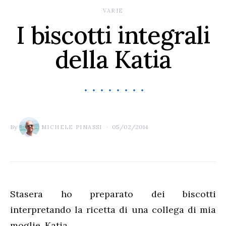
VARIE
I biscotti integrali
della Katia
By
05/02/2014
MICHELE PINASSI
Stasera ho preparato dei biscotti
interpretando la ricetta di una collega di mia
moglie, Katia.