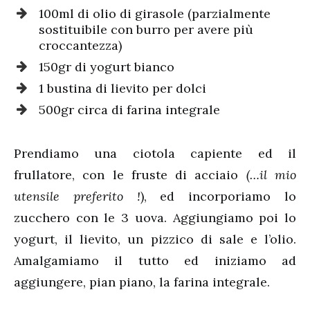
100ml di olio di girasole (parzialmente
sostituibile con burro per avere più
croccantezza)
150gr di yogurt bianco
1 bustina di lievito per dolci
500gr circa di farina integrale
Prendiamo una ciotola capiente ed il
frullatore, con le fruste di acciaio
(…il mio
utensile preferito !
), ed incorporiamo lo
zucchero con le 3 uova. Aggiungiamo poi lo
yogurt, il lievito, un pizzico di sale e l’olio.
Amalgamiamo il tutto ed iniziamo ad
aggiungere, pian piano, la farina integrale.