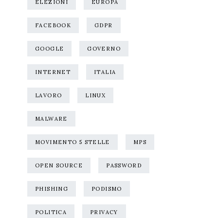
ELEZIONI
EUROPA
FACEBOOK
GDPR
GOOGLE
GOVERNO
INTERNET
ITALIA
LAVORO
LINUX
MALWARE
MOVIMENTO 5 STELLE
MPS
OPEN SOURCE
PASSWORD
PHISHING
PODISMO
POLITICA
PRIVACY