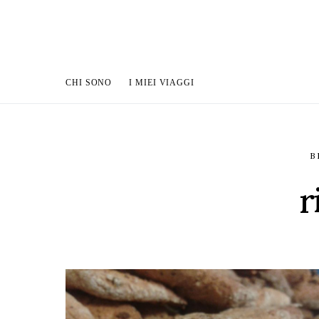
CHI SONO
I MIEI VIAGGI
B
r