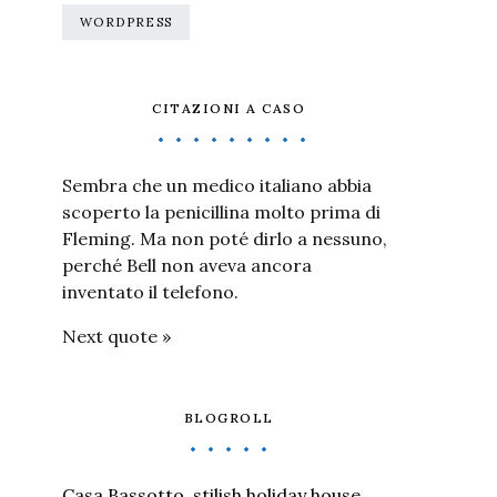
WORDPRESS
CITAZIONI A CASO
Sembra che un medico italiano abbia
scoperto la penicillina molto prima di
Fleming. Ma non poté dirlo a nessuno,
perché Bell non aveva ancora
inventato il telefono.
Next quote »
BLOGROLL
Casa Bassotto, stilish holiday house