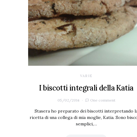
VARIE
I biscotti integrali della Katia
05/02/2014
One comment
Stasera ho preparato dei biscotti interpretando l
ricetta di una collega di mia moglie, Katia. Sono bisco
semplici,…