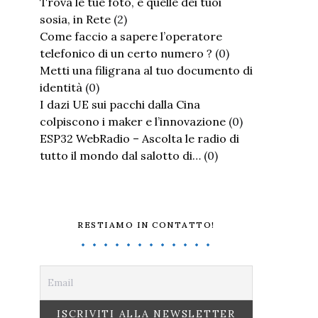
Trova le tue foto, e quelle dei tuoi
sosia, in Rete
(2)
Come faccio a sapere l’operatore
telefonico di un certo numero ?
(0)
Metti una filigrana al tuo documento di
identità
(0)
I dazi UE sui pacchi dalla Cina
colpiscono i maker e l’innovazione
(0)
ESP32 WebRadio – Ascolta le radio di
tutto il mondo dal salotto di…
(0)
RESTIAMO IN CONTATTO!