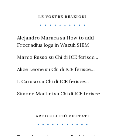
LE VOSTRE REAZIONI
Alejandro Muraca
su
How to add
Freeradius logs in Wazuh SIEM
Marco Russo
su
Chi di ICE ferisce…
Alice Leone
su
Chi di ICE ferisce…
I. Caruso
su
Chi di ICE ferisce…
Simone Martini
su
Chi di ICE ferisce…
ARTICOLI PIÙ VISITATI