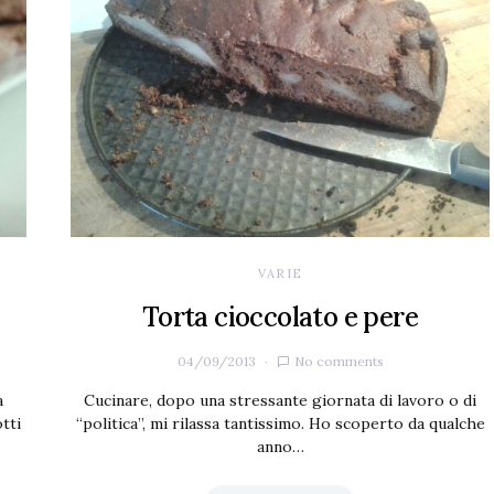
VARIE
Torta cioccolato e pere
04/09/2013
No comments
a
Cucinare, dopo una stressante giornata di lavoro o di
tti
“politica”, mi rilassa tantissimo. Ho scoperto da qualche
anno…