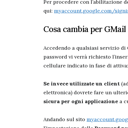
Per procedere con l’abilitazione de
qui:
myaccount.google.com/signin
Cosa cambia per GMail o 
Accedendo a qualsiasi servizio di
password vi verrà richiesto l’ins
cellulare indicato in fase di attiva
Se invece utilizzate un client
(a
elettronica) dovrete fare un ulter
sicura per ogni applicazione
a c
Andando sul sito
myaccount.goog