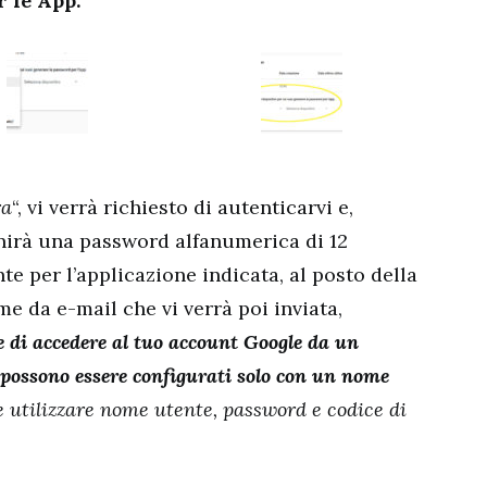
 le App:
ra
“, vi verrà richiesto di autenticarvi e,
rnirà una password alfanumerica di 12
te per l’applicazione indicata, al posto della
 da e-mail che vi verrà poi inviata,
 di accedere al tuo account Google da un
 possono essere configurati solo con un nome
he utilizzare nome utente, password e codice di