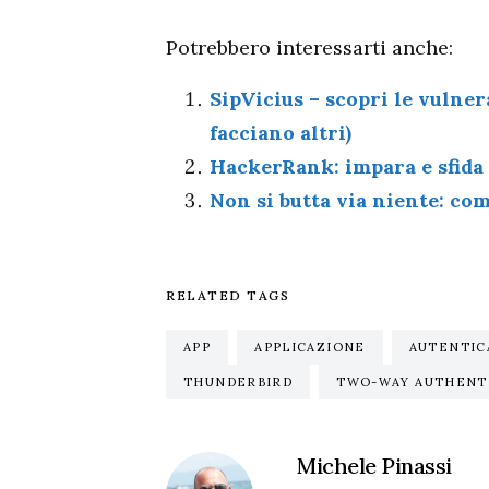
Potrebbero interessarti anche:
SipVicius – scopri le vulner
facciano altri)
HackerRank: impara e sfida
Non si butta via niente: co
RELATED TAGS
APP
APPLICAZIONE
AUTENTIC
THUNDERBIRD
TWO-WAY AUTHENT
Michele Pinassi