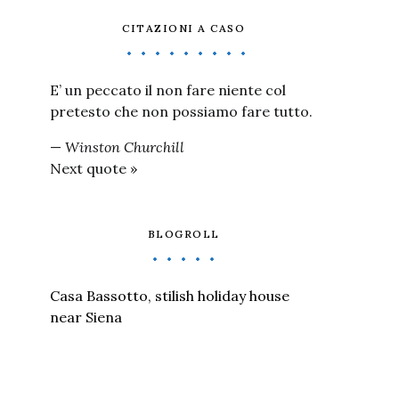
CITAZIONI A CASO
E’ un peccato il non fare niente col
pretesto che non possiamo fare tutto.
—
Winston Churchill
Next quote »
BLOGROLL
Casa Bassotto, stilish holiday house
near Siena