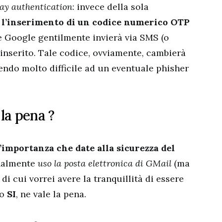
ay authentication
: invece della sola
 l’inserimento di un codice numerico OTP
 Google gentilmente invierà via SMS (o
 inserito. Tale codice, ovviamente, cambierà
endo molto difficile ad un eventuale phisher
la pena ?
’importanza che date alla sicurezza del
nalmente
uso la posta elettronica di GMail
(ma
 di cui vorrei avere la tranquillità di essere
to
SI
, ne vale la pena.