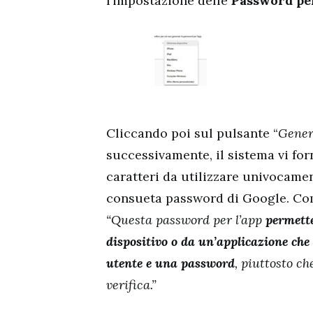
l’impostazione delle
Password per
Cliccando poi sul pulsante “
Gene
successivamente, il sistema vi fo
caratteri da utilizzare univocamen
consueta password di Google. Come
“Questa password per l’app
permette
dispositivo o da un’applicazione che
utente e una password
, piuttosto c
verifica.”