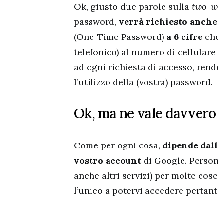
Ok, giusto due parole sulla
two-w
password,
verrà richiesto anche
(One-Time Password)
a 6 cifre
che
telefonico) al numero di cellulare
ad ogni richiesta di accesso, rend
l’utilizzo della (vostra) password.
Ok, ma ne vale davvero 
Come per ogni cosa,
dipende dall
vostro account
di Google. Perso
anche altri servizi) per molte cose
l’unico a potervi accedere pertan