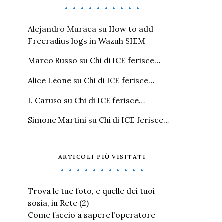
Alejandro Muraca
su
How to add
Freeradius logs in Wazuh SIEM
Marco Russo
su
Chi di ICE ferisce…
Alice Leone
su
Chi di ICE ferisce…
I. Caruso
su
Chi di ICE ferisce…
Simone Martini
su
Chi di ICE ferisce…
ARTICOLI PIÙ VISITATI
Trova le tue foto, e quelle dei tuoi
sosia, in Rete
(2)
Come faccio a sapere l’operatore