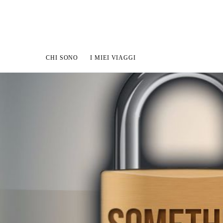
CHI SONO
I MIEI VIAGGI