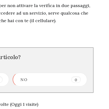
r non attivare la verifica in due passaggi,
cedere ad un servizio, serve qualcosa che
e hai con te (il cellulare).
articolo?
NO
0
olte (Oggi 1 visite)