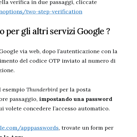
lla verifica in due passaggi, cliccate
options/two-step-verification
per gli altri servizi Google ?
 Google via web, dopo l’autenticazione con la
erimento del codice OTP inviato al numero di
zione.
d esempio
Thunderbird
per la posta
iore passaggio,
impostando una password
ui volete concedere l’accesso automatico.
le.com/apppasswords
, trovate un form per