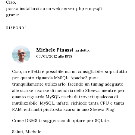
Ciao,
posso installarci su un web server php e mysql?
grazie
RISPONDI
Michele Pinassi
ha detto:
03/01/2012 alle 18:18
Ciao, in effetti è possibile ma nn consigliabile, sopratutto
per quanto riguarda MySQL. Apache2 puoi
tranquillamente utilizzarlo, facendo un tuning adeguato
alle scarse risorse di memoria dello Sheeva, mentre per
quanto riguarda MySQL rischi di trovarti qualcosa di
inutilizzabile. MySQL, infatti, richiede tanta CPU e tanta
RAM, entrambi piuttosto scarsi in uno Sheeva Plug.
Come DBMS ti suggerisco di optare per SQLite.
Saluti, Michele