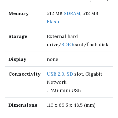
Memory
512 MB
SDRAM
, 512 MB
Flash
Storage
External hard
drive/
SDIO
card/flash disk
Display
none
Connectivity
USB 2.0
,
SD
slot, Gigabit
Network,
JTAG mini USB
Dimensions
110 x 69.5 x 48.5 (mm)