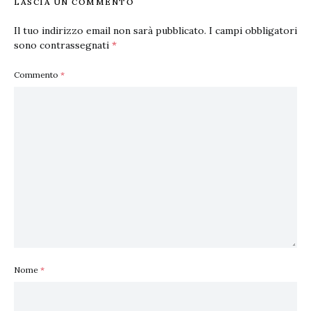
LASCIA UN COMMENTO
Il tuo indirizzo email non sarà pubblicato.
I campi obbligatori
sono contrassegnati
*
Commento
*
Nome
*