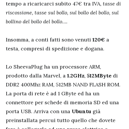
tempo a ricaricarci subito 47
€ tra IVA,
tasse di
riscossione, tasse sul bollo, sul bollo del bollo, sul
bollino del bollo del bollo….
Insomma, a conti fatti sono venuti
120€
a
testa, compresi di spedizione e dogana.
Lo SheevaPlug ha un processore ARM,
prodotto dalla Marvel, a
1.2GHz
,
512MByte
di
DDR2 400Mhz RAM, 512MB NAND FLASH ROM.
La porta di rete è ad 1 GByte ed ha un
connettore per schede di memoria SD ed una
porta USB. Arriva con una
Ubuntu
già
preinstallata percui tutto quello che dovete