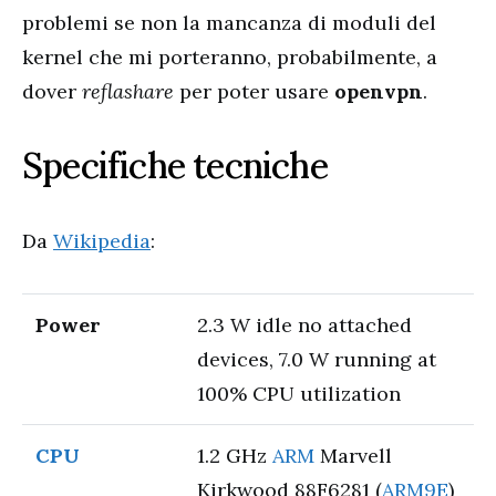
problemi se non la mancanza di moduli del
kernel che mi porteranno, probabilmente, a
dover
reflashare
per poter usare
openvpn
.
Specifiche tecniche
Da
Wikipedia
:
Power
2.3 W idle no attached
devices, 7.0 W running at
100% CPU utilization
CPU
1.2 GHz
ARM
Marvell
Kirkwood 88F6281 (
ARM9E
)