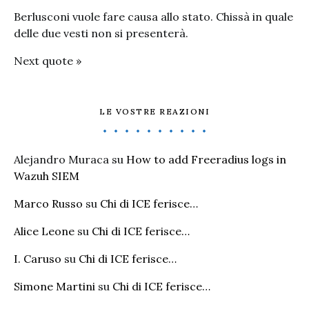
Berlusconi vuole fare causa allo stato. Chissà in quale
delle due vesti non si presenterà.
Next quote »
LE VOSTRE REAZIONI
Alejandro Muraca
su
How to add Freeradius logs in
Wazuh SIEM
Marco Russo
su
Chi di ICE ferisce…
Alice Leone
su
Chi di ICE ferisce…
I. Caruso
su
Chi di ICE ferisce…
Simone Martini
su
Chi di ICE ferisce…