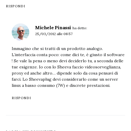
RISPONDI
Michele Pinassi
ha detto:
25/03/2012 alle 08:57
Immagino che si tratti di un prodotto analogo.
L’interfaccia conta poco: come dici te, è giusto il software
! Se vale la pena o meno devi deciderlo tu, a seconda delle
tue esigenze. Io con lo Sheeva faccio videosorveglianza,
proxy ed anche altro… dipende solo da cosa pensavi di
farci. Lo Sheevaplug devi considerarlo come un server
linux a basso consumo (7W) e discrete prestazioni.
RISPONDI