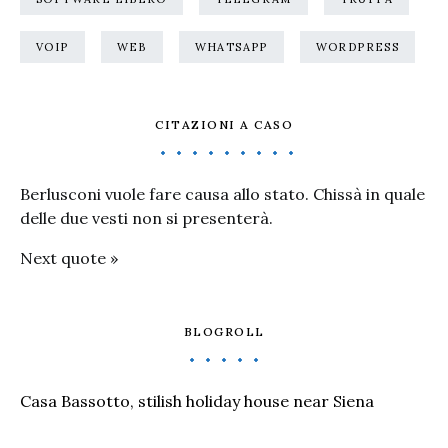
VOIP
WEB
WHATSAPP
WORDPRESS
CITAZIONI A CASO
Berlusconi vuole fare causa allo stato. Chissà in quale
delle due vesti non si presenterà.
Next quote »
BLOGROLL
Casa Bassotto, stilish holiday house near Siena