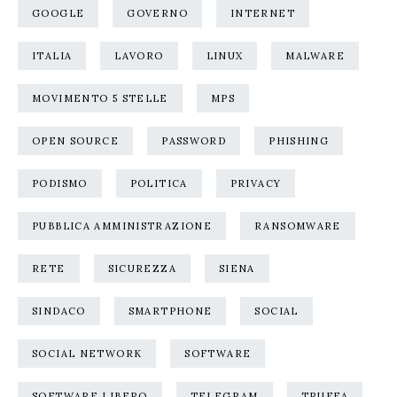
GOOGLE
GOVERNO
INTERNET
ITALIA
LAVORO
LINUX
MALWARE
MOVIMENTO 5 STELLE
MPS
OPEN SOURCE
PASSWORD
PHISHING
PODISMO
POLITICA
PRIVACY
PUBBLICA AMMINISTRAZIONE
RANSOMWARE
RETE
SICUREZZA
SIENA
SINDACO
SMARTPHONE
SOCIAL
SOCIAL NETWORK
SOFTWARE
SOFTWARE LIBERO
TELEGRAM
TRUFFA