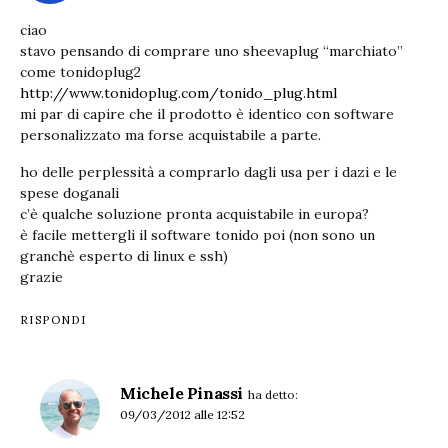
ciao
stavo pensando di comprare uno sheevaplug “marchiato”
come tonidoplug2
http://www.tonidoplug.com/tonido_plug.html
mi par di capire che il prodotto è identico con software
personalizzato ma forse acquistabile a parte.
ho delle perplessità a comprarlo dagli usa per i dazi e le
spese doganali
c’è qualche soluzione pronta acquistabile in europa?
è facile mettergli il software tonido poi (non sono un
granchè esperto di linux e ssh)
grazie
RISPONDI
Michele Pinassi
ha detto:
09/03/2012 alle 12:52