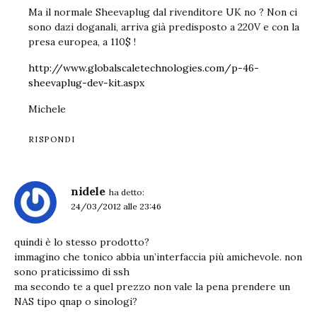
Ma il normale Sheevaplug dal rivenditore UK no ? Non ci
sono dazi doganali, arriva già predisposto a 220V e con la
presa europea, a 110$ !
http://www.globalscaletechnologies.com/p-46-
sheevaplug-dev-kit.aspx
Michele
RISPONDI
nidele
ha detto:
24/03/2012 alle 23:46
quindi è lo stesso prodotto?
immagino che tonico abbia un’interfaccia più amichevole. non
sono praticissimo di ssh
ma secondo te a quel prezzo non vale la pena prendere un
NAS tipo qnap o sinologi?