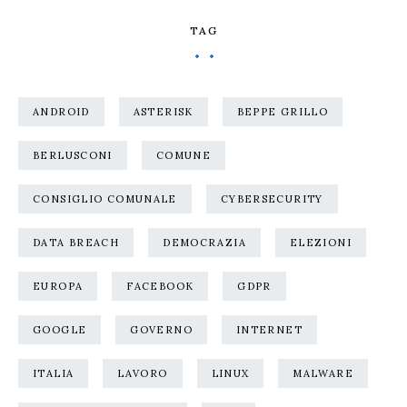
TAG
ANDROID
ASTERISK
BEPPE GRILLO
BERLUSCONI
COMUNE
CONSIGLIO COMUNALE
CYBERSECURITY
DATA BREACH
DEMOCRAZIA
ELEZIONI
EUROPA
FACEBOOK
GDPR
GOOGLE
GOVERNO
INTERNET
ITALIA
LAVORO
LINUX
MALWARE