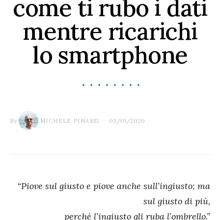
come ti rubo i dati
mentre ricarichi
lo smartphone
By
03/01/2020
MICHELE PINASSI
“Piove sul giusto e piove anche sull’ingiusto; ma
sul giusto di più,
perché l’ingiusto gli ruba l’ombrello.”