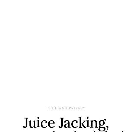
TECH AND PRIVACY
Juice Jacking,