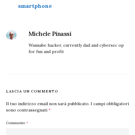
smartphone
Michele Pinassi
Wannabe hacker, currently dad and cybersec op
for fun and profit
LASCIA UN COMMENTO
Il tuo indirizzo email non sarà pubblicato.
I campi obbligatori
sono contrassegnati
*
Commento
*