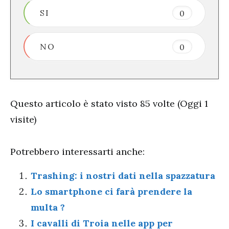
SI
0
NO
0
Questo articolo è stato visto 85 volte (Oggi 1
visite)
Potrebbero interessarti anche:
Trashing: i nostri dati nella spazzatura
Lo smartphone ci farà prendere la
multa ?
I cavalli di Troia nelle app per