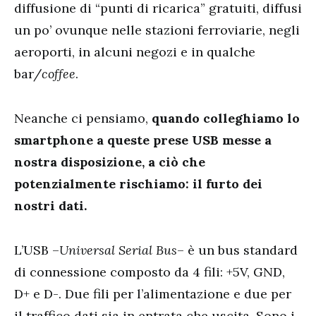
diffusione di “punti di ricarica” gratuiti, diffusi
un po’ ovunque nelle stazioni ferroviarie, negli
aeroporti, in alcuni negozi e in qualche
bar/
coffee
.
Neanche ci pensiamo,
quando colleghiamo lo
smartphone a queste prese USB messe a
nostra disposizione, a ciò che
potenzialmente rischiamo: il furto dei
nostri dati.
L’USB –
Universal Serial Bus
– è un bus standard
di connessione composto da 4 fili: +5V, GND,
D+ e D-. Due fili per l’alimentazione e due per
il traffico dati sia in entrata che uscita. Sono i