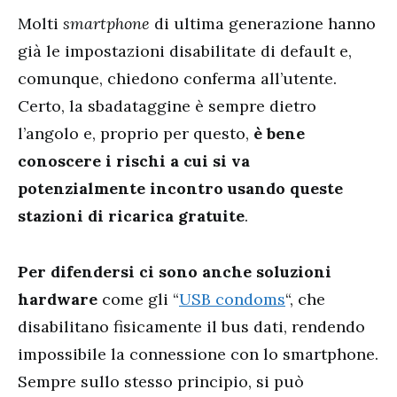
Molti
smartphone
di ultima generazione hanno
già le impostazioni disabilitate di default e,
comunque, chiedono conferma all’utente.
Certo, la sbadataggine è sempre dietro
l’angolo e, proprio per questo,
è bene
conoscere i rischi a cui si va
potenzialmente incontro usando queste
stazioni di ricarica gratuite
.
Per difendersi ci sono anche soluzioni
hardware
come gli “
USB condoms
“, che
disabilitano fisicamente il bus dati, rendendo
impossibile la connessione con lo smartphone.
Sempre sullo stesso principio, si può