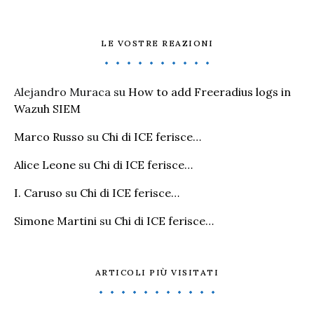
LE VOSTRE REAZIONI
Alejandro Muraca
su
How to add Freeradius logs in
Wazuh SIEM
Marco Russo
su
Chi di ICE ferisce…
Alice Leone
su
Chi di ICE ferisce…
I. Caruso
su
Chi di ICE ferisce…
Simone Martini
su
Chi di ICE ferisce…
ARTICOLI PIÙ VISITATI