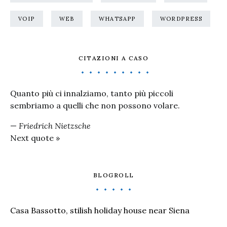
VOIP
WEB
WHATSAPP
WORDPRESS
CITAZIONI A CASO
Quanto più ci innalziamo, tanto più piccoli
sembriamo a quelli che non possono volare.
—
Friedrich Nietzsche
Next quote »
BLOGROLL
Casa Bassotto, stilish holiday house near Siena