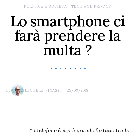
POLITICA E SOCIETÀ
TECH AND PRIVACY
Lo smartphone ci
farà prendere la
multa ?
By
25/08/2018
MICHELE PINASSI
“Il telefono è il più grande fastidio tra le