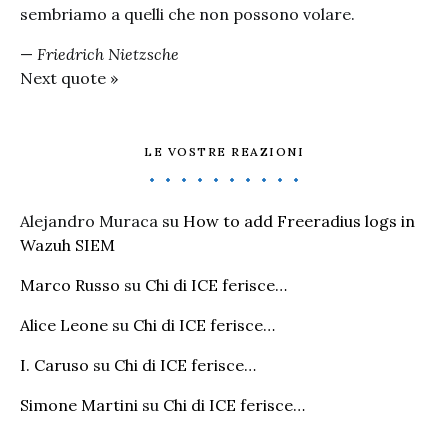
sembriamo a quelli che non possono volare.
—
Friedrich Nietzsche
Next quote »
LE VOSTRE REAZIONI
Alejandro Muraca
su
How to add Freeradius logs in
Wazuh SIEM
Marco Russo
su
Chi di ICE ferisce…
Alice Leone
su
Chi di ICE ferisce…
I. Caruso
su
Chi di ICE ferisce…
Simone Martini
su
Chi di ICE ferisce…