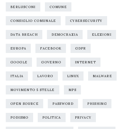
BERLUSCONI
COMUNE
CONSIGLIO COMUNALE
CYBERSECURITY
DATA BREACH
DEMOCRAZIA
ELEZIONI
EUROPA
FACEBOOK
GDPR
GOOGLE
GOVERNO
INTERNET
ITALIA
LAVORO
LINUX
MALWARE
MOVIMENTO 5 STELLE
MPS
OPEN SOURCE
PASSWORD
PHISHING
PODISMO
POLITICA
PRIVACY