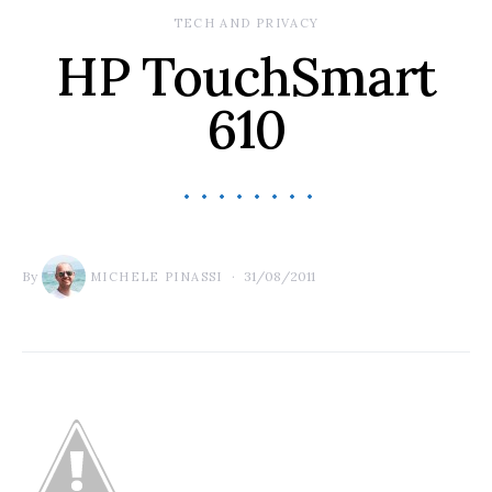
TECH AND PRIVACY
HP TouchSmart
610
By
31/08/2011
MICHELE PINASSI