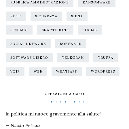
PUBBLICA AMMINISTRAZIONE
RANSOMWARE
RETE
SICUREZZA
SIENA
SINDACO
SMARTPHONE
SOCIAL
SOCIAL NETWORK
SOFTWARE
SOFTWARE LIBERO
TELEGRAM
TRUFFA
VOIP
WEB
WHATSAPP
WORDPRESS
CITAZIONI A CASO
la politica mi nuoce gravemente alla salute!
—
Nicola Petrini