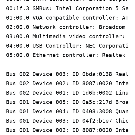
00:1f.3 SMBus: Intel Corporation 5 Seri
01:00.0 VGA compatible controller: ATI 
02:00.0 Network controller: Broadcom Co
03:00.0 Multimedia video controller: NE
04:00.0 USB Controller: NEC Corporation
05:00.0 Ethernet controller: Realtek S
Bus 002 Device 003: ID 0bda:0138 Realte
Bus 002 Device 002: ID 8087:0020 Intel 
Bus 002 Device 001: ID 1d6b:0002 Linux 
Bus 001 Device 005: ID 0a5c:217d Broadc
Bus 001 Device 004: ID 0408:3008 Quanta
Bus 001 Device 003: ID 04f2:b1e7 Chicon
Bus 001 Device 002: ID 8087:0020 Intel 