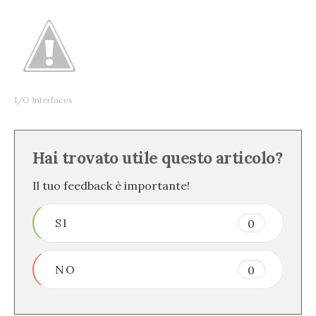
I/O Interfaces
Hai trovato utile questo articolo?
Il tuo feedback è importante!
SI
0
NO
0