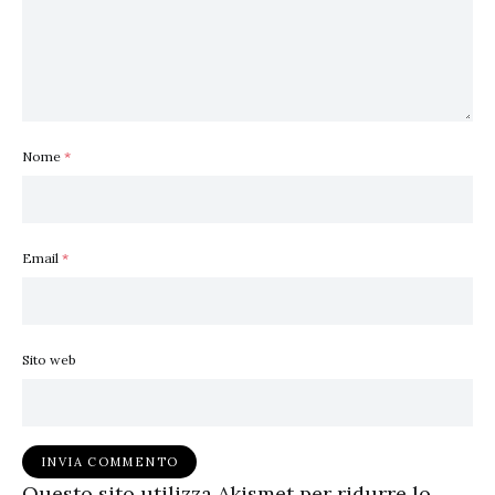
Nome
*
Email
*
Sito web
Questo sito utilizza Akismet per ridurre lo