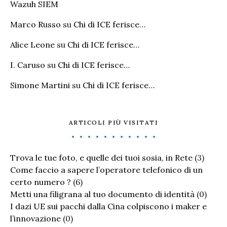
Wazuh SIEM
Marco Russo
su
Chi di ICE ferisce…
Alice Leone
su
Chi di ICE ferisce…
I. Caruso
su
Chi di ICE ferisce…
Simone Martini
su
Chi di ICE ferisce…
ARTICOLI PIÙ VISITATI
Trova le tue foto, e quelle dei tuoi sosia, in Rete
(3)
Come faccio a sapere l’operatore telefonico di un
certo numero ?
(6)
Metti una filigrana al tuo documento di identità
(0)
I dazi UE sui pacchi dalla Cina colpiscono i maker e
l’innovazione
(0)