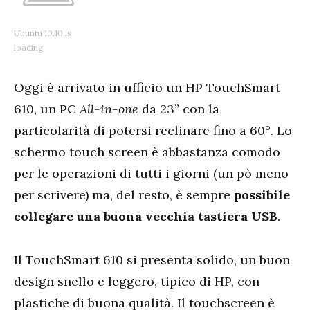
Ubuntu 10.10 is
loading
Oggi è arrivato in ufficio un HP TouchSmart
610, un PC
All-in-one
da 23” con la
particolarità di potersi reclinare fino a 60°. Lo
schermo touch screen è abbastanza comodo
per le operazioni di tutti i giorni (un pò meno
per scrivere) ma, del resto, è sempre
possibile
collegare una buona vecchia tastiera USB
.
Il TouchSmart 610 si presenta solido, un buon
design snello e leggero, tipico di HP, con
plastiche di buona qualità. Il touchscreen è