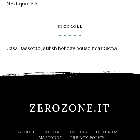
Next quote »
BLOGROLL
Casa Bassotto, stilish holiday house near Siena
ZEROZONE.IT
GITHUB
TWITTER
LINKEDIN
TELEGRAM
MASTODON
PRIVACY POLICY