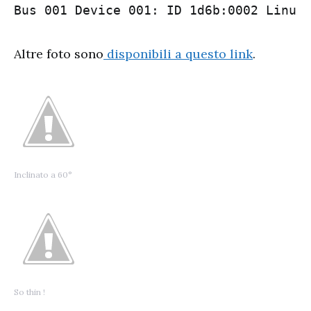
Bus 001 Device 001: ID 1d6b:0002 Linux
Altre foto sono
disponibili a questo link
.
Inclinato a 60°
So thin !