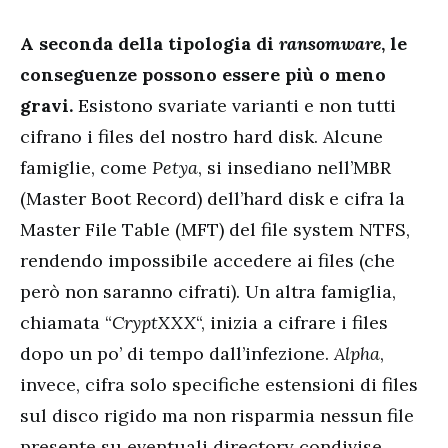
A seconda della tipologia di
ransomware
, le
conseguenze possono essere più o meno
gravi.
Esistono svariate varianti e non tutti
cifrano i files del nostro hard disk. Alcune
famiglie, come
Petya
, si insediano nell’MBR
(Master Boot Record) dell’hard disk e cifra la
Master File Table (MFT) del file system NTFS,
rendendo impossibile accedere ai files (che
però non saranno cifrati). Un altra famiglia,
chiamata “
CryptXXX
“, inizia a cifrare i files
dopo un po’ di tempo dall’infezione.
Alpha
,
invece, cifra solo specifiche estensioni di files
sul disco rigido ma non risparmia nessun file
presente su eventuali directory condivise.