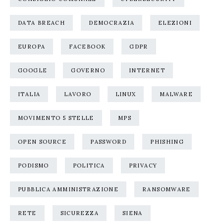
DATA BREACH
DEMOCRAZIA
ELEZIONI
EUROPA
FACEBOOK
GDPR
GOOGLE
GOVERNO
INTERNET
ITALIA
LAVORO
LINUX
MALWARE
MOVIMENTO 5 STELLE
MPS
OPEN SOURCE
PASSWORD
PHISHING
PODISMO
POLITICA
PRIVACY
PUBBLICA AMMINISTRAZIONE
RANSOMWARE
RETE
SICUREZZA
SIENA