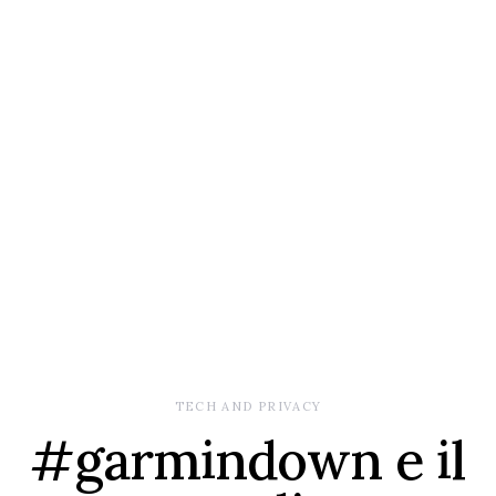
TECH AND PRIVACY
#garmindown e il