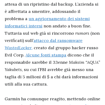
attesa di un ripristino dal backup. L’azienda si
è affrettata a smentire, addossando il
problema a
un aggiornamento dei sistemi
informatici interni
non andato a buon fine.
Tuttavia sul web già si rincorrono
rumors
(non
verificati) sull’
attacco dal ransomware
WastedLocker
,
creato dal gruppo hacker russo
Evil Corp.
Alcune fonti stampa
dicono che il
responsabile sarebbe il 33enne
Maksim “AQUA”
Yakubets
, su cui l’FBI avrebbe già messo una
taglia di 5 milioni di $ a chi darà informazioni
utili alla sua cattura.
Garmin ha comunque reagito, mettendo online