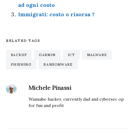
ad ogni costo
Immigrati: costo o risorsa ?
RELATED TAGS
BACKUP
GARMIN
ICT
MALWARE
PHISHING
RANSOMWARE
Michele Pinassi
Wannabe hacker, currently dad and cybersec op
for fun and profit