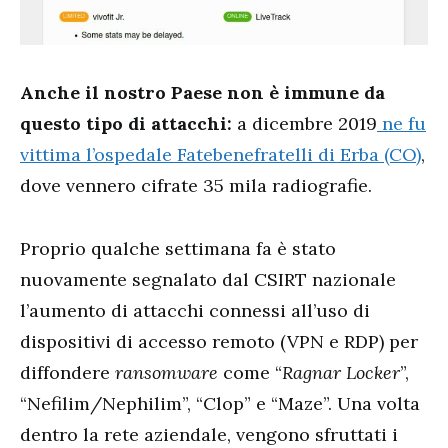
Anche il nostro Paese non è immune da
questo tipo di attacchi:
a dicembre 2019
ne fu
vittima l’ospedale Fatebenefratelli di Erba (CO)
,
dove vennero cifrate 35 mila radiografie.
Proprio qualche settimana fa è stato
nuovamente segnalato dal CSIRT nazionale
l’aumento di attacchi connessi all’uso di
dispositivi di accesso remoto (VPN e RDP) per
diffondere
ransomware
come “
Ragnar Locker
”,
“Nefilim/Nephilim”, “Clop” e “Maze”. Una volta
dentro la rete aziendale, vengono sfruttati i