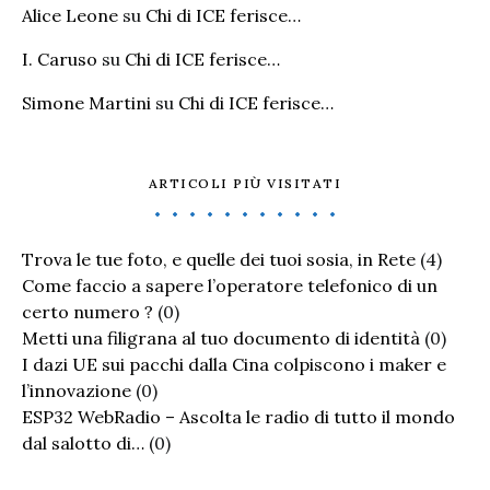
Alice Leone
su
Chi di ICE ferisce…
I. Caruso
su
Chi di ICE ferisce…
Simone Martini
su
Chi di ICE ferisce…
ARTICOLI PIÙ VISITATI
Trova le tue foto, e quelle dei tuoi sosia, in Rete
(4)
Come faccio a sapere l’operatore telefonico di un
certo numero ?
(0)
Metti una filigrana al tuo documento di identità
(0)
I dazi UE sui pacchi dalla Cina colpiscono i maker e
l’innovazione
(0)
ESP32 WebRadio – Ascolta le radio di tutto il mondo
dal salotto di…
(0)