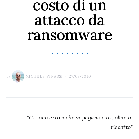
costo di un
attacco da
ransomware
By
27/07/2020
MICHELE PINASSI
“Ci sono errori che si pagano cari, oltre al
riscatto”