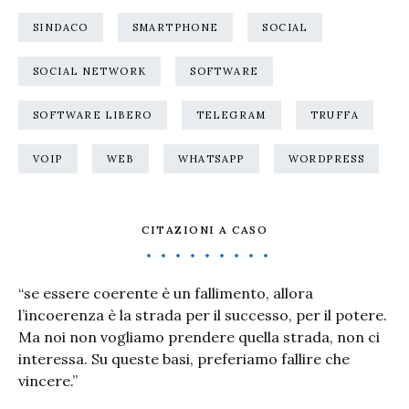
SINDACO
SMARTPHONE
SOCIAL
SOCIAL NETWORK
SOFTWARE
SOFTWARE LIBERO
TELEGRAM
TRUFFA
VOIP
WEB
WHATSAPP
WORDPRESS
CITAZIONI A CASO
“se essere coerente è un fallimento, allora
l’incoerenza è la strada per il successo, per il potere.
Ma noi non vogliamo prendere quella strada, non ci
interessa. Su queste basi, preferiamo fallire che
vincere.”