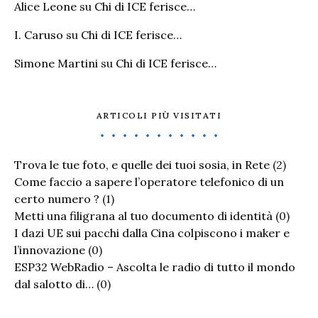
Alice Leone
su
Chi di ICE ferisce…
I. Caruso
su
Chi di ICE ferisce…
Simone Martini
su
Chi di ICE ferisce…
ARTICOLI PIÙ VISITATI
Trova le tue foto, e quelle dei tuoi sosia, in Rete
(2)
Come faccio a sapere l’operatore telefonico di un
certo numero ?
(1)
Metti una filigrana al tuo documento di identità
(0)
I dazi UE sui pacchi dalla Cina colpiscono i maker e
l’innovazione
(0)
ESP32 WebRadio – Ascolta le radio di tutto il mondo
dal salotto di…
(0)