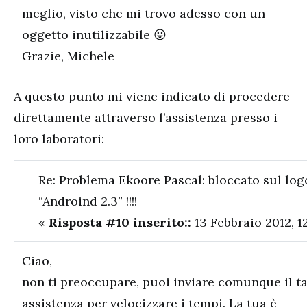
meglio, visto che mi trovo adesso con un
oggetto inutilizzabile 😛
Grazie, Michele
A questo punto mi viene indicato di procedere
direttamente attraverso l’assistenza presso i
loro laboratori:
Re: Problema Ekoore Pascal: bloccato sul log
“Androind 2.3” !!!!
«
Risposta #10 inserito::
13 Febbraio 2012, 1
Ciao,
non ti preoccupare, puoi inviare comunque il ta
assistenza per velocizzare i tempi. La tua è