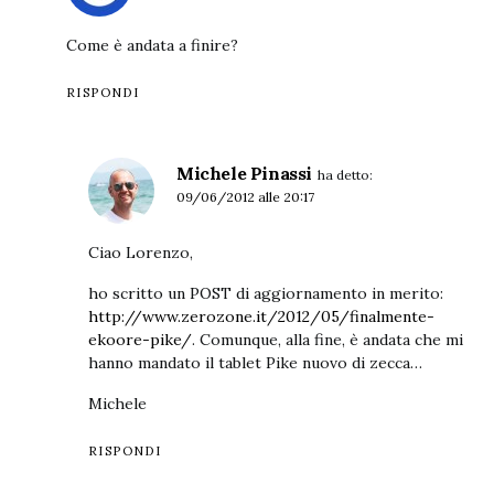
Come è andata a finire?
RISPONDI
Michele Pinassi
ha detto:
09/06/2012 alle 20:17
Ciao Lorenzo,
ho scritto un POST di aggiornamento in merito:
http://www.zerozone.it/2012/05/finalmente-
ekoore-pike/
. Comunque, alla fine, è andata che mi
hanno mandato il tablet Pike nuovo di zecca…
Michele
RISPONDI