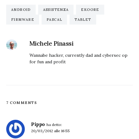
ANDROID
ASSISTENZA
EKOORE
FIRMWARE
PASCAL
TABLET
Michele Pinassi
Wannabe hacker, currently dad and cybersec op
for fun and profit
7 COMMENTS
Pippo
ha detto:
20/03/2012 alle 16:55