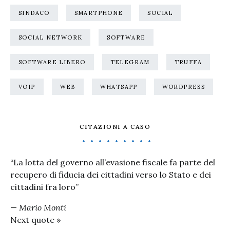
SINDACO
SMARTPHONE
SOCIAL
SOCIAL NETWORK
SOFTWARE
SOFTWARE LIBERO
TELEGRAM
TRUFFA
VOIP
WEB
WHATSAPP
WORDPRESS
CITAZIONI A CASO
“La lotta del governo all’evasione fiscale fa parte del
recupero di fiducia dei cittadini verso lo Stato e dei
cittadini fra loro”
—
Mario Monti
Next quote »