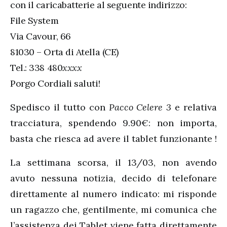
con il caricabatterie al seguente indirizzo:
File System
Via Cavour, 66
81030 – Orta di Atella (CE)
Tel.: 338 480
xxxx
Porgo Cordiali saluti!
Spedisco il tutto con
Pacco Celere 3
e relativa
tracciatura, spendendo 9.90€: non importa,
basta che riesca ad avere il tablet funzionante !
La settimana scorsa, il 13/03, non avendo
avuto nessuna notizia, decido di telefonare
direttamente al numero indicato: mi risponde
un ragazzo che, gentilmente, mi comunica che
l’assistenza dei Tablet viene fatta direttamente