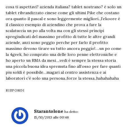
cosa ti aspettavi? azienda italiana? tablet nostrano? è solo un
tablet ribrandizzato cinese come gli ultimi Pike che costano
ora quanto il pascal e sono leggermente migliori..,l’ekoore è
il classico esempio di aziendino che prova a fare la
scalatuccia un po alla volta ma con gli stessi principi
spregiudicati del massimo profitto di tutte le altre grandi
aziende, anzi sono peggio perche per farlo il profitto
massimo devono tirare su tutto ancora peggio!….un po come
la 4geek, ho comprato una delle loro penne elettroniche e
ho aperto un RMA da mesi….vedi è sempre la stessa storia
una piccola buona idea spremuta fino all’osso per fare quanti
piu soldi è possibile…magari al centro assistenza e ai
laboratori c’è solo una persona..forze la stessa..hahahahaha
RISPONDI
Starantolone
ha detto:
15/10/2013 alle 00:46