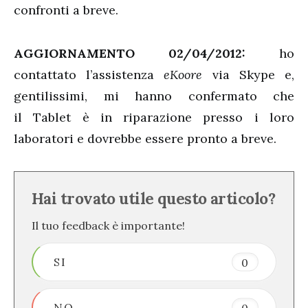
confronti a breve.
AGGIORNAMENTO 02/04/2012:
ho
contattato l’assistenza
eKoore
via Skype e,
gentilissimi, mi hanno confermato che
il Tablet è in riparazione presso i loro
laboratori e dovrebbe essere pronto a breve.
Hai trovato utile questo articolo?
Il tuo feedback è importante!
SI
0
NO
0