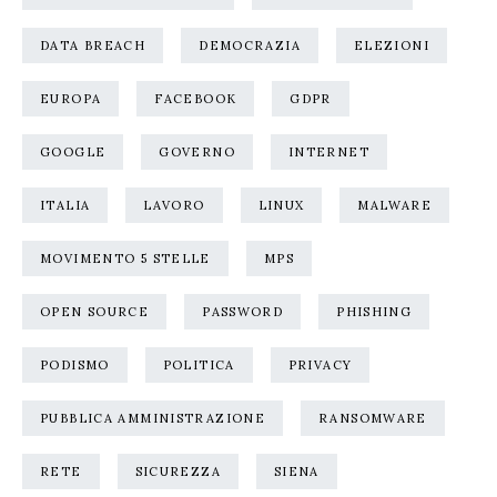
DATA BREACH
DEMOCRAZIA
ELEZIONI
EUROPA
FACEBOOK
GDPR
GOOGLE
GOVERNO
INTERNET
ITALIA
LAVORO
LINUX
MALWARE
MOVIMENTO 5 STELLE
MPS
OPEN SOURCE
PASSWORD
PHISHING
PODISMO
POLITICA
PRIVACY
PUBBLICA AMMINISTRAZIONE
RANSOMWARE
RETE
SICUREZZA
SIENA