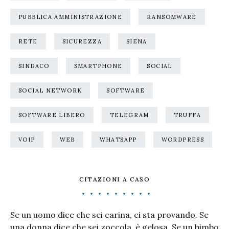
PUBBLICA AMMINISTRAZIONE
RANSOMWARE
RETE
SICUREZZA
SIENA
SINDACO
SMARTPHONE
SOCIAL
SOCIAL NETWORK
SOFTWARE
SOFTWARE LIBERO
TELEGRAM
TRUFFA
VOIP
WEB
WHATSAPP
WORDPRESS
CITAZIONI A CASO
Se un uomo dice che sei carina, ci sta provando. Se
una donna dice che sei zoccola, è gelosa. Se un bimbo