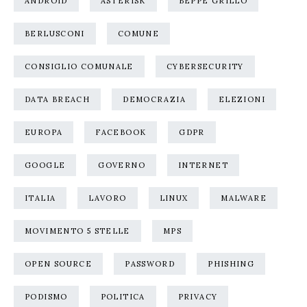
ANDROID
ASTERISK
BEPPE GRILLO
BERLUSCONI
COMUNE
CONSIGLIO COMUNALE
CYBERSECURITY
DATA BREACH
DEMOCRAZIA
ELEZIONI
EUROPA
FACEBOOK
GDPR
GOOGLE
GOVERNO
INTERNET
ITALIA
LAVORO
LINUX
MALWARE
MOVIMENTO 5 STELLE
MPS
OPEN SOURCE
PASSWORD
PHISHING
PODISMO
POLITICA
PRIVACY