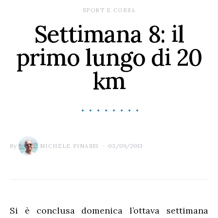
SPORT E CORSA
Settimana 8: il
primo lungo di 20
km
By
03/09/2013
MICHELE PINASSI
Si è conclusa domenica l’ottava settimana