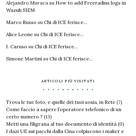
Alejandro Muraca
su
How to add Freeradius logs in
Wazuh SIEM
Marco Russo
su
Chi di ICE ferisce…
Alice Leone
su
Chi di ICE ferisce…
I. Caruso
su
Chi di ICE ferisce…
Simone Martini
su
Chi di ICE ferisce…
ARTICOLI PIÙ VISITATI
Trova le tue foto, e quelle dei tuoi sosia, in Rete
(7)
Come faccio a sapere l’operatore telefonico di un
certo numero ?
(13)
Metti una filigrana al tuo documento di identità
(0)
I dazi UE sui pacchi dalla Cina colpiscono i maker e