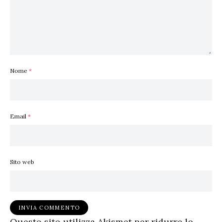
Nome
*
Email
*
Sito web
Questo sito utilizza Akismet per ridurre lo